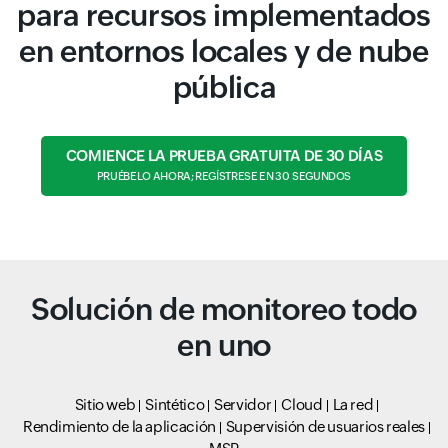
para recursos implementados
en entornos locales y de nube
pública
COMIENCE LA PRUEBA GRATUITA DE 30 DÍAS
PRUÉBELO AHORA; REGÍSTRESE EN 30 SEGUNDOS
Solución de monitoreo todo
en uno
Sitio web
Sintético
Servidor
Cloud
La red
Rendimiento de la aplicación
Supervisión de usuarios reales