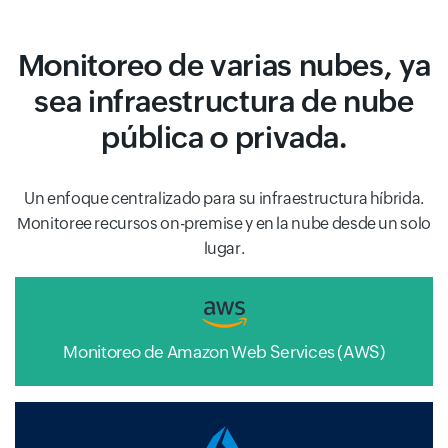
Monitoreo de varias nubes, ya
sea infraestructura de nube
pública o privada.
Un enfoque centralizado para su infraestructura híbrida.
Monitoree recursos on-premise y en la nube desde un solo
lugar.
Monitoreo de Amazon Web Services (AWS)