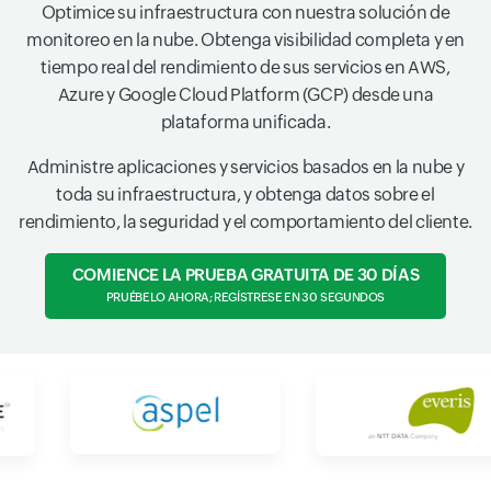
Optimice su infraestructura con nuestra solución de
monitoreo en la nube. Obtenga visibilidad completa y en
tiempo real del rendimiento de sus servicios en AWS,
Azure y Google Cloud Platform (GCP) desde una
plataforma unificada.
Administre aplicaciones y servicios basados en la nube y
toda su infraestructura, y obtenga datos sobre el
rendimiento, la seguridad y el comportamiento del cliente.
COMIENCE LA PRUEBA GRATUITA DE 30 DÍAS
PRUÉBELO AHORA; REGÍSTRESE EN 30 SEGUNDOS