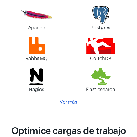
Apache
Postgres
RabbitMQ
CouchDB
Nagios
Elasticsearch
Ver más
Optimice cargas de trabajo