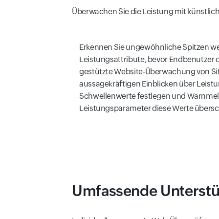
Überwachen Sie die Leistung mit künstliche
Erkennen Sie ungewöhnliche Spitzen we
Leistungsattribute, bevor Endbenutzer da
gestützte Website-Überwachung von Site
aussagekräftigen Einblicken über Leist
Schwellenwerte festlegen und Warnmel
Leistungsparameter diese Werte übersc
Umfassende Unterstüt