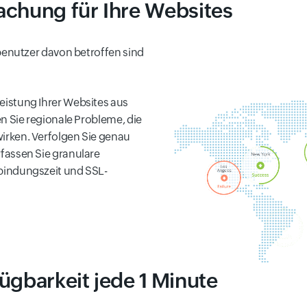
chung für Ihre Websites
benutzer davon betroffen sind
eistung Ihrer Websites aus
sen Sie regionale Probleme, die
irken. Verfolgen Sie genau
fassen Sie granulare
bindungszeit und SSL-
ügbarkeit jede 1 Minute