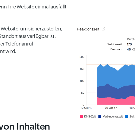
nn Ihre Website einmal ausfällt
 Website, um sicherzustellen,
tandort aus verfügbar ist.
der Telefonanruf
nt wird.
von Inhalten