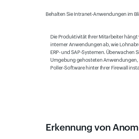
Behalten Sie Intranet-Anwendungen im Bl
Die Produktivität Ihrer Mitarbeiter hängt
interner Anwendungen ab, wie Lohnab
ERP- und SAP-Systemen. Überwachen Sie 
Umgebung gehosteten Anwendungen, in
Poller-Software hinter Ihrer Firewall insta
Erkennung von Anom