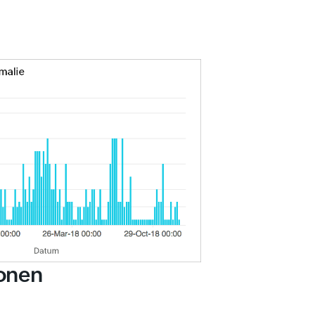
ionen