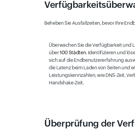
Verfügbarkeitsüberwa
Beheben Sie Ausfallzeiten, bevor Ihre End
Überwachen Sie die Verfügbarkeit und L
über
100 Städten
. Identifizieren und lö
sich auf die Endbenutzererfahrung ausw
die Latenz beim Laden von Seiten und er
Leistungskennzahlen, wie DNS-Zeit, Ver
Handshake-Zeit.
Überprüfung der Verf