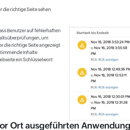
r die richtige Seite sehen
ss Benutzer auf fehlerhaften
nhaltsüberprüfungen, um
 die richtige Seite angezeigt
nstimmende Inhalte
ebseite ein Schlüsselwort
vor Ort ausgeführten Anwendun