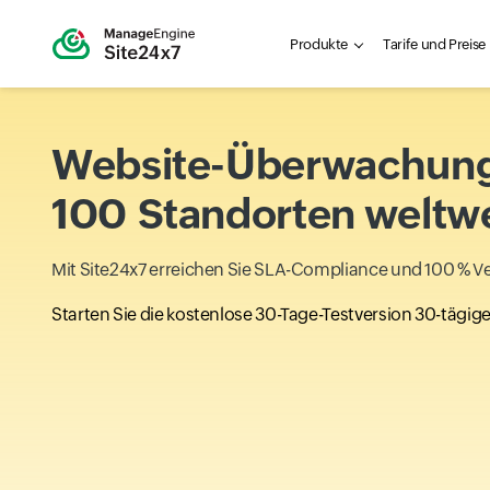
Produkte
Tarife und Preise
Website-Überwachun
100 Standorten weltwe
Mit Site24x7 erreichen Sie SLA-Compliance und 100 % Ve
Starten Sie die kostenlose 30-Tage-Testversion
30-tägige