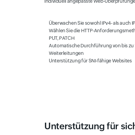
Individuell angepasste Web-Überprüfung
Überwachen Sie sowohl IPv4- als auch I
Wählen Sie die HTTP-Anforderungsmetho
PUT, PATCH
Automatische Durchführung von bis zu
Weiterleitungen
Unterstützung für SNI-fähige Websites
Unterstützung für sic