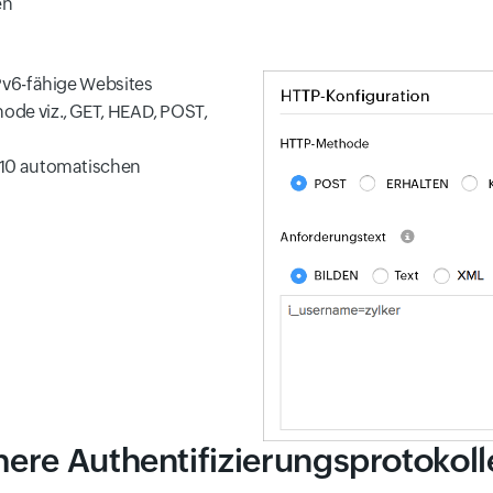
en
Pv6-fähige Websites
de viz., GET, HEAD, POST,
 10 automatischen
here Authentifizierungsprotokoll