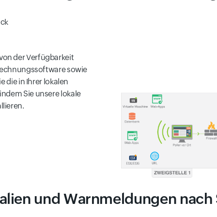
ick
 von der Verfügbarkeit
rechnungssoftware sowie
die in Ihrer lokalen
dem Sie unsere lokale
llieren.
alien und Warnmeldungen nach 