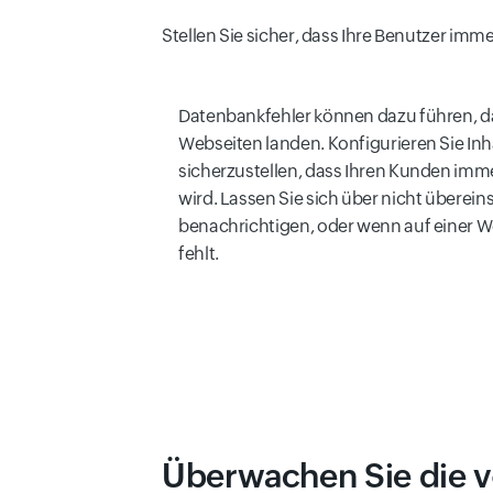
Stellen Sie sicher, dass Ihre Benutzer imme
Datenbankfehler können dazu führen, da
Webseiten landen. Konfigurieren Sie I
sicherzustellen, dass Ihren Kunden immer
wird. Lassen Sie sich über nicht überei
benachrichtigen, oder wenn auf einer W
fehlt.
Überwachen Sie die 