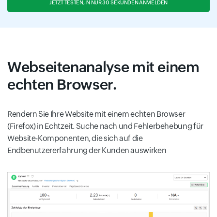
JETZT TESTEN, IN NUR 30 SEKUNDEN ANMELDEN
Webseitenanalyse mit einem
echten Browser.
Rendern Sie Ihre Website mit einem echten Browser
(Firefox) in Echtzeit. Suche nach und Fehlerbehebung für
Website-Komponenten, die sich auf die
Endbenutzererfahrung der Kunden auswirken