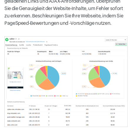
geladenen Links und AJAX-Anforderungen. Überprüfen
Sie die Genauigkeit der Website-Inhalte, um Fehler sofort
zu erkennen. Beschleunigen Sie Ihre Webseite, indem Sie
PageSpeed-Bewertungen und -Vorschläge nutzen.