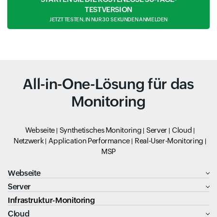
TESTVERSION
JETZT TESTEN, IN NUR 30 SEKUNDEN ANMELDEN
All-in-One-Lösung für das
Monitoring
Webseite
Synthetisches Monitoring
Server
Cloud
Netzwerk
Application Performance
Real-User-Monitoring
MSP
Webseite
Server
Infrastruktur-Monitoring
Cloud