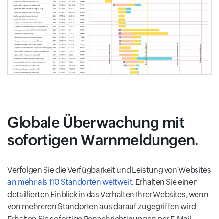
Globale Überwachung mit
sofortigen Warnmeldungen.
Verfolgen Sie die Verfügbarkeit und Leistung von Websites
an mehr als 110 Standorten weltweit
. Erhalten Sie einen
detaillierten Einblick in das Verhalten Ihrer Websites, wenn
von mehreren Standorten aus darauf zugegriffen wird.
Erhalten Sie sofortige Benachrichtigungen per E-Mail,