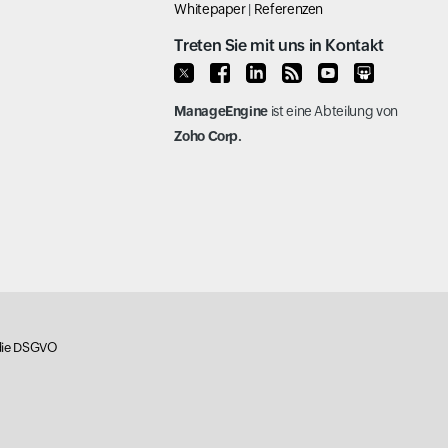
Whitepaper
|
Referenzen
Treten Sie mit uns in Kontakt
ManageEngine
ist eine Abteilung von
Zoho Corp.
 die DSGVO