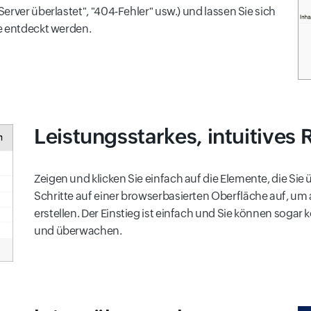
erver überlastet", "404-Fehler" usw.) und lassen Sie sich
e entdeckt werden.
Leistungsstarkes, intuitives
Zeigen und klicken Sie einfach auf die Elemente, die S
Schritte auf einer browserbasierten Oberfläche auf, u
erstellen. Der Einstieg ist einfach und Sie können soga
und überwachen.