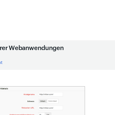
g Ihrer Webanwendungen
ht