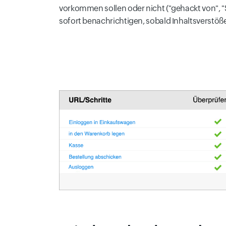
vorkommen sollen oder nicht ("gehackt von", "S
sofort benachrichtigen, sobald Inhaltsverstöß