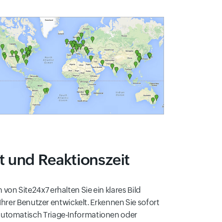
t und Reaktionszeit
on Site24x7 erhalten Sie ein klares Bild
 Ihrer Benutzer entwickelt. Erkennen Sie sofort
automatisch Triage-Informationen oder