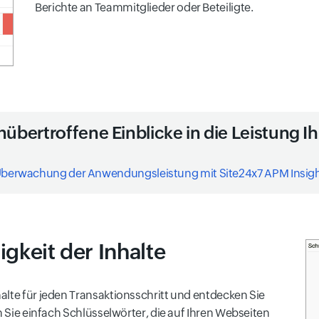
Berichte an Teammitglieder oder Beteiligte.
unübertroffene Einblicke in die Leistun
berwachung der Anwendungsleistung mit Site24x7 APM Insig
gkeit der Inhalte
alte für jeden Transaktionsschritt und entdecken Sie
n Sie einfach Schlüsselwörter, die auf Ihren Webseiten