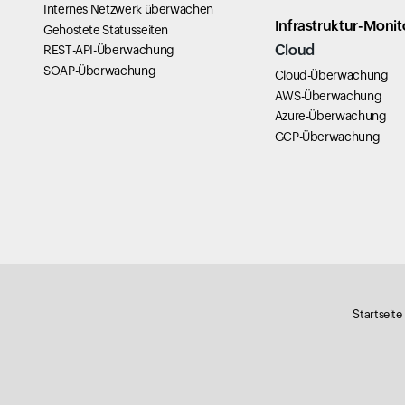
Internes Netzwerk überwachen
Infrastruktur-Monit
Gehostete Statusseiten
Cloud
REST-API-Überwachung
SOAP-Überwachung
Cloud-Überwachung
AWS-Überwachung
Azure-Überwachung
GCP-Überwachung
Startseite