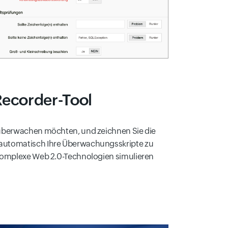
 Recorder-Tool
ie überwachen möchten, und zeichnen Sie die
m automatisch Ihre Überwachungsskripte zu
r komplexe Web 2.0-Technologien simulieren