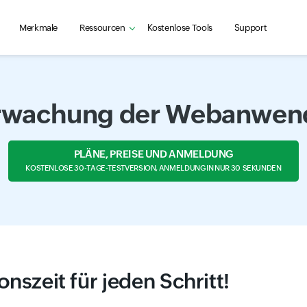
Merkmale
Ressourcen
Kostenlose Tools
Support
rwachung der Webanwen
PLÄNE, PREISE UND ANMELDUNG
KOSTENLOSE 30-TAGE-TESTVERSION, ANMELDUNG IN NUR 30 SEKUNDEN
onszeit für jeden Schritt!