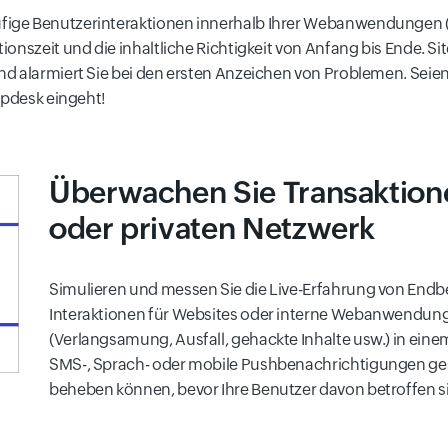
fige Benutzerinteraktionen innerhalb Ihrer Webanwendungen 
onszeit und die inhaltliche Richtigkeit von Anfang bis Ende. S
 alarmiert Sie bei den ersten Anzeichen von Problemen. Seien S
lpdesk eingeht!
Überwachen Sie Transaktione
oder privaten Netzwerk
Simulieren und messen Sie die Live-Erfahrung von Endb
Interaktionen für Websites oder interne Webanwendung
(Verlangsamung, Ausfall, gehackte Inhalte usw.) in einem
SMS-, Sprach- oder mobile Pushbenachrichtigungen ges
beheben können, bevor Ihre Benutzer davon betroffen s