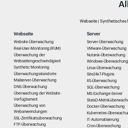
Al
Webseite
Synthetisches
Webseite
Server
Website-Überwachung
Server-Überwachung
Real-User-Monitoring (RUM)
VMware-Überwachung
Überwachung der
Nutanix-Überwachung
Webseitengeschwindigkeit
Windows-Überwachun
Synthetic Monitoring
Linux-Überwachung
Überwachungsstandorte
Site24x7-Plugins
Mailserver-Überwachung
IIS-Überwachung
DNS-Überwachung
SQL-Überwachung
Überwachung der Website-
MS-Exchange-Server
Verfügbarkeit
StatsD-Metriküberwac
Überwachung von
Docker-Überwachung
Webanwendungen
Kubernetes-Überwach
SSL-Zertifikatsüberwachung
IT-Automatisierung
FTP-Überwachung
Cron-Überwachung