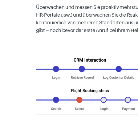
Überwachen und messen Sie proaktiv mehrstu
HR-Portale usw.) und überwachen Sie die Reakti
kontinuierlich von mehreren Standorten aus und
gibt – noch bevor der erste Anruf bei Ihrem He