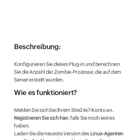
Beschreibung:
Konfigurieren Sie dieses Plug-in und berechnen
Sie die Anzahl der Zombie-Prozesse, die auf dem
Server erstellt wurden.
Wie es funktioniert?
Melden Sie sich bei Ihrem Site24x7-Konto an.
Registrieren Sie sich hier
, falls Sie noch keines
haben.
Laden Sie die neueste Version des
Linux-Agenten