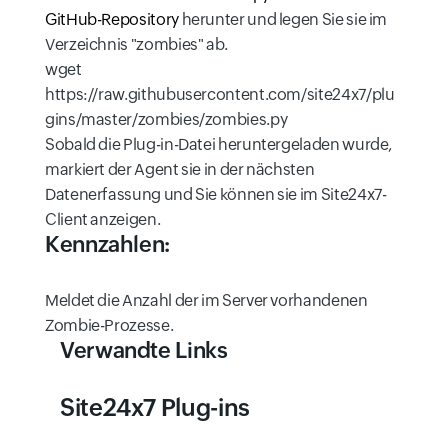
GitHub-Repository
herunter und legen Sie sie im
Verzeichnis "zombies" ab.
wget
https://raw.githubusercontent.com/site24x7/plu
gins/master/zombies/zombies.py
Sobald die Plug-in-Datei heruntergeladen wurde,
markiert der Agent sie in der nächsten
Datenerfassung und Sie können sie im Site24x7-
Client anzeigen.
Kennzahlen:
Meldet die Anzahl der im Server vorhandenen
Zombie-Prozesse.
Verwandte Links
Site24x7 Plug-ins