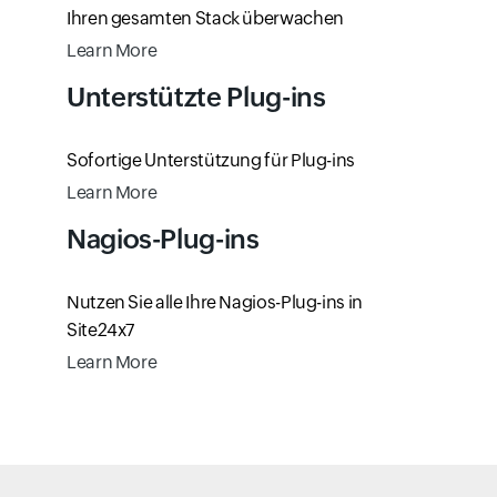
Ihren gesamten Stack überwachen
Learn More
Unterstützte Plug-ins
Sofortige Unterstützung für Plug-ins
Learn More
Nagios-Plug-ins
Nutzen Sie alle Ihre Nagios-Plug-ins in
Site24x7
Learn More