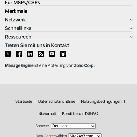
Für MSPs/CSPs
Merkmale
Netzwerk
Schnelllinks
Ressourcen
Treten Sie mit uns in Kontakt
ManageEngine
ist eine Abteilung von
Zoho Corp.
Startseite
Datenschutzrichtlinie
Nutzungsbedingungen
Sicherheit
Bereit für die DSGVO
Sprache :
Data-Center wählen: