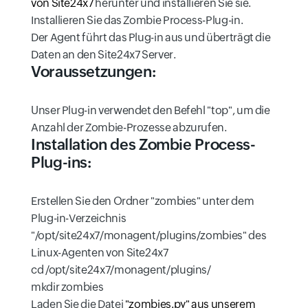
von Site24x7
herunter und installieren Sie sie.
Installieren Sie das Zombie Process-Plug-in.
Der Agent führt das Plug-in aus und überträgt die
Daten an den Site24x7 Server.
Voraussetzungen:
Unser Plug-in verwendet den Befehl "top", um die
Anzahl der Zombie-Prozesse abzurufen.
Installation des Zombie Process-
Plug-ins:
Erstellen Sie den Ordner "zombies" unter dem
Plug-in-Verzeichnis
"/opt/site24x7/monagent/plugins/zombies" des
Linux-Agenten von Site24x7
cd /opt/site24x7/monagent/plugins/
mkdir zombies
Laden Sie die Datei
"zombies.py" aus unserem