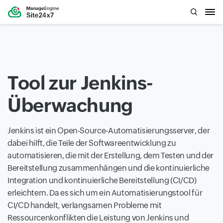
Tool zur Jenkins-
Überwachung
Jenkins ist ein Open-Source-Automatisierungsserver, der
dabei hilft, die Teile der Softwareentwicklung zu
automatisieren, die mit der Erstellung, dem Testen und der
Bereitstellung zusammenhängen und die kontinuierliche
Integration und kontinuierliche Bereitstellung (CI/CD)
erleichtern. Da es sich um ein Automatisierungstool für
CI/CD handelt, verlangsamen Probleme mit
Ressourcenkonflikten die Leistung von Jenkins und