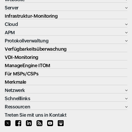
Server
Infrastruktur-Monitoring
Cloud
APM
Protokollverwaltung
Verfügbarkeitsüberwachung
VDI-Monitoring
ManageEngine ITOM
Für MSPs/CSPs
Merkmale
Netzwerk
Schnelllinks
Ressourcen
Treten Sie mit uns in Kontakt