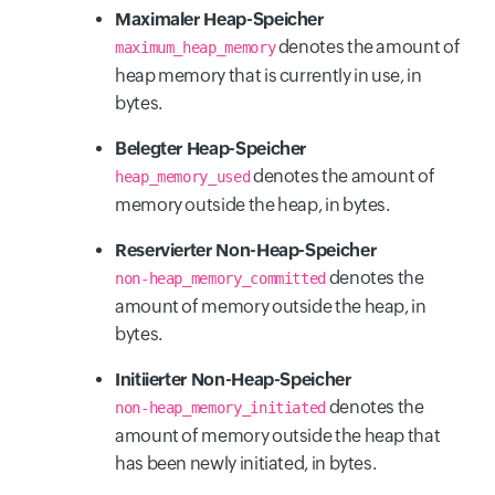
Maximaler Heap-Speicher
denotes the amount of
maximum_heap_memory
heap memory that is currently in use, in
bytes.
Belegter Heap-Speicher
denotes the amount of
heap_memory_used
memory outside the heap, in bytes.
Reservierter Non-Heap-Speicher
denotes the
non-heap_memory_committed
amount of memory outside the heap, in
bytes.
Initiierter Non-Heap-Speicher
denotes the
non-heap_memory_initiated
amount of memory outside the heap that
has been newly initiated, in bytes.