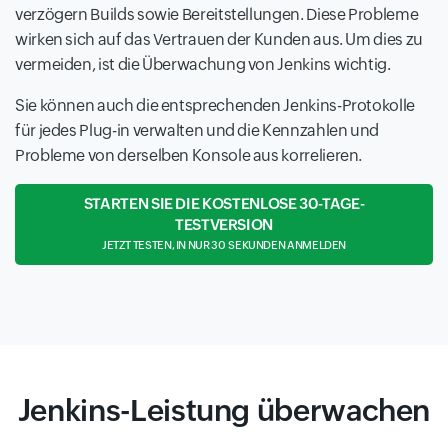
verzögern Builds sowie Bereitstellungen. Diese Probleme
wirken sich auf das Vertrauen der Kunden aus. Um dies zu
vermeiden, ist die Überwachung von Jenkins wichtig.
Sie können auch die entsprechenden Jenkins-Protokolle
für jedes Plug-in verwalten und die Kennzahlen und
Probleme von derselben Konsole aus korrelieren.
STARTEN SIE DIE KOSTENLOSE 30-TAGE-
TESTVERSION
JETZT TESTEN, IN NUR 30 SEKUNDEN ANMELDEN
Jenkins-Leistung überwachen