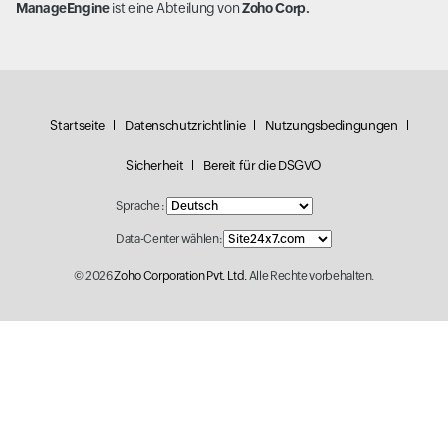
ManageEngine
ist eine Abteilung von
Zoho Corp.
Startseite
Datenschutzrichtlinie
Nutzungsbedingungen
Sicherheit
Bereit für die DSGVO
Sprache :
Data-Center wählen:
© 2026
Zoho Corporation Pvt. Ltd.
Alle Rechte vorbehalten.