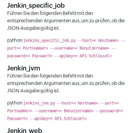
Jenkin_specific_job
Führen Sie den folgenden Befehl mit den
entsprechenden Argumenten aus, um zu prüfen, ob die
JSON-Ausgabe gültig ist.
python
jenkins_specific_job.py --host=< Hostname> --
port=< Portnummer> --username=< Benutzername> --
password=< Passwort> --apikey=< API-Schlüssel>
Jenkin_jvm
Führen Sie den folgenden Befehl mit den
entsprechenden Argumenten aus, um zu prüfen, ob die
JSON-Ausgabe gültig ist.
python
jenkins_jvm.py --host=< Hostname> --port=<
Portnummer> --username=< Benutzername> --password=<
Passwort> --apikey=< API-Schlüssel>
Jenkin_web