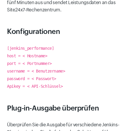
fünf Minuten aus und sendet Leistungsdaten an das
Site24x7-Rechenzentrum.
Konfigurationen
[jenkins_performance]
host = < Hostname>
port = < Portnummer>
username = < Benutzername>
password = < Passwort>
Apikey = < API-Schlüssel>
Plug-in-Ausgabe überprüfen
Überprüfen Sie die Ausgabe für verschiedene Jenkins-