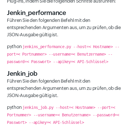
Plug-ins, indem Sie die folgenden Schritte ausführen:
Jenkin_performance
Führen Sie den folgenden Befehl mit den
entsprechenden Argumenten aus, um zu prüfen, ob die
JSON-Ausgabe gültig ist.
python
jenkins_performance.py --host=< Hostname> --
port=< Portnummer> --username=< Benutzername> --
password=< Passwort> --apikey=< API-Schlüssel>
Jenkin_job
Führen Sie den folgenden Befehl mit den
entsprechenden Argumenten aus, um zu prüfen, ob die
JSON-Ausgabe gültig ist.
python
jenkins_job.py --host=< Hostname> --port=<
Portnummer> --username=< Benutzername> --password=<
Passwort> --apikey=< API-Schlüssel>