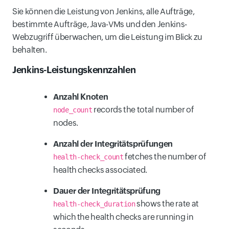
Sie können die Leistung von Jenkins, alle Aufträge,
bestimmte Aufträge, Java-VMs und den Jenkins-
Webzugriff überwachen, um die Leistung im Blick zu
behalten.
Jenkins-Leistungskennzahlen
Anzahl Knoten
records the total number of
node_count
nodes.
Anzahl der Integritätsprüfungen
fetches the number of
health-check_count
health checks associated.
Dauer der Integritätsprüfung
shows the rate at
health-check_duration
which the health checks are running in