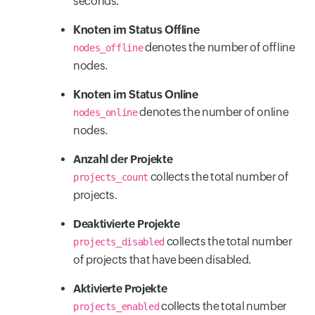
seconds.
Knoten im Status Offline
denotes the number of offline
nodes_offline
nodes.
Knoten im Status Online
denotes the number of online
nodes_online
nodes.
Anzahl der Projekte
collects the total number of
projects_count
projects.
Deaktivierte Projekte
collects the total number
projects_disabled
of projects that have been disabled.
Aktivierte Projekte
collects the total number
projects_enabled