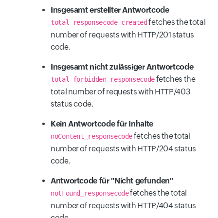
Insgesamt erstellter Antwortcode
fetches the total
total_responsecode_created
number of requests with HTTP/201 status
code.
Insgesamt nicht zulässiger Antwortcode
fetches the
total_forbidden_responsecode
total number of requests with HTTP/403
status code.
Kein Antwortcode für Inhalte
fetches the total
noContent_responsecode
number of requests with HTTP/204 status
code.
Antwortcode für "Nicht gefunden"
fetches the total
notFound_responsecode
number of requests with HTTP/404 status
code.