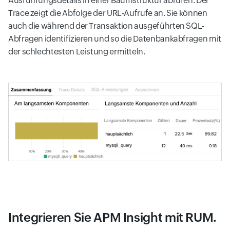
Ausführungsdetails in einer Baumstruktur abrufen. Der
Trace zeigt die Abfolge der URL-Aufrufe an. Sie können
auch die während der Transaktion ausgeführten SQL-
Abfragen identifizieren und so die Datenbankabfragen mit
der schlechtesten Leistung ermitteln.
Integrieren Sie APM Insight mit RUM.