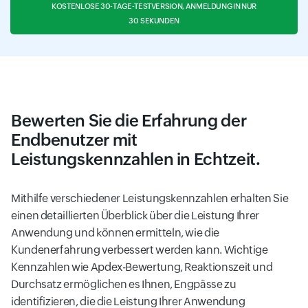
KOSTENLOSE 30-TAGE-TESTVERSION, ANMELDUNG IN NUR
30 SEKUNDEN
Bewerten Sie die Erfahrung der
Endbenutzer mit
Leistungskennzahlen in Echtzeit.
Mithilfe verschiedener Leistungskennzahlen erhalten Sie
einen detaillierten Überblick über die Leistung Ihrer
Anwendung und können ermitteln, wie die
Kundenerfahrung verbessert werden kann. Wichtige
Kennzahlen wie Apdex-Bewertung, Reaktionszeit und
Durchsatz ermöglichen es Ihnen, Engpässe zu
identifizieren, die die Leistung Ihrer Anwendung