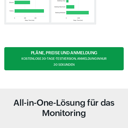
PLÄNE, PREISE UND ANMELDUNG
KOSTENLOSE 30-TAGE-TESTVERSION, ANMELDUNG IN NUR
30 SEKUNDEN
All-in-One-Lösung für das
Monitoring