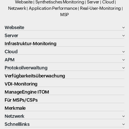
Webseite
Synthetisches Monitoring
Server
Cloud
Netzwerk
Application Performance
Real-User-Monitoring
MSP
Webseite
Server
Infrastruktur-Monitoring
Cloud
APM
Protokollverwaltung
Verfügbarkeitsüberwachung
VDI-Monitoring
ManageEngine ITOM
Für MSPs/CSPs
Merkmale
Netzwerk
Schnelllinks