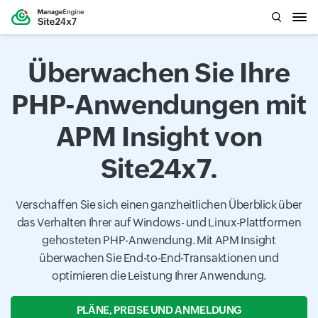
Überwachen Sie Ihre
PHP-Anwendungen mit
APM Insight von
Site24x7.
Verschaffen Sie sich einen ganzheitlichen Überblick über
das Verhalten Ihrer auf Windows- und Linux-Plattformen
gehosteten PHP-Anwendung. Mit APM Insight
überwachen Sie End-to-End-Transaktionen und
optimieren die Leistung Ihrer Anwendung.
PLÄNE, PREISE UND ANMELDUNG