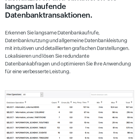
langsam laufende
Datenbanktransaktionen.
Erkennen Sie langsame Datenbankaufrufe,
Datenbanknutzung und allgemeine Datenbankleistung
mit intuitiven und detaillierten grafischen Darstellungen.
Lokalisieren und lösen Sie redundante
Datenbankabfragen und optimieren Sie Ihre Anwendung
für eine verbesserte Leistung.