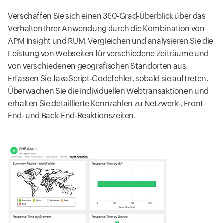
Verschaffen Sie sich einen 360-Grad-Überblick über das
Verhalten Ihrer Anwendung durch die Kombination von
APM Insight und RUM. Vergleichen und analysieren Sie die
Leistung von Webseiten für verschiedene Zeiträume und
von verschiedenen geografischen Standorten aus.
Erfassen Sie JavaScript-Codefehler, sobald sie auftreten.
Überwachen Sie die individuellen Webtransaktionen und
erhalten Sie detaillierte Kennzahlen zu Netzwerk-, Front-
End- und Back-End-Reaktionszeiten.