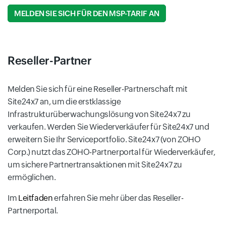
MELDEN SIE SICH FÜR DEN MSP-TARIF AN
Reseller-Partner
Melden Sie sich für eine Reseller-Partnerschaft mit
Site24x7 an, um die erstklassige
Infrastrukturüberwachungslösung von Site24x7 zu
verkaufen. Werden Sie Wiederverkäufer für Site24x7 und
erweitern Sie Ihr Serviceportfolio. Site24x7 (von ZOHO
Corp.) nutzt das ZOHO-Partnerportal für Wiederverkäufer,
um sichere Partnertransaktionen mit Site24x7 zu
ermöglichen.
Im
Leitfaden
erfahren Sie mehr über das Reseller-
Partnerportal.