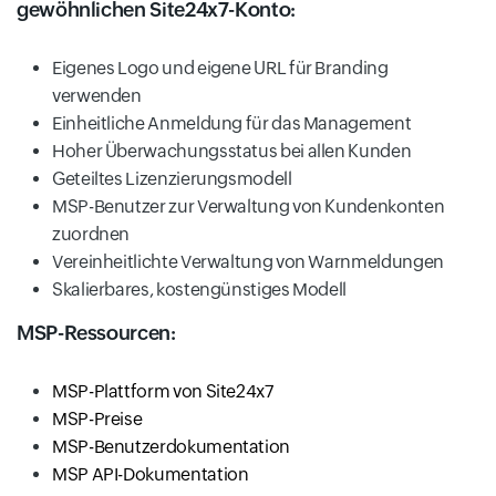
gewöhnlichen Site24x7-Konto:
Eigenes Logo und eigene URL für Branding
verwenden
Einheitliche Anmeldung für das Management
Hoher Überwachungsstatus bei allen Kunden
Geteiltes Lizenzierungsmodell
MSP-Benutzer zur Verwaltung von Kundenkonten
zuordnen
Vereinheitlichte Verwaltung von Warnmeldungen
Skalierbares, kostengünstiges Modell
MSP-Ressourcen:
MSP-Plattform von Site24x7
MSP-Preise
MSP-Benutzerdokumentation
MSP API-Dokumentation