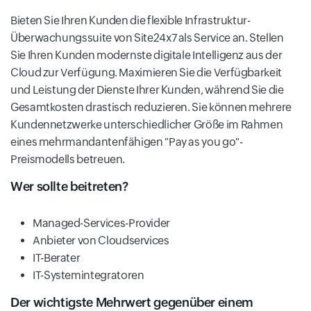
Bieten Sie Ihren Kunden die flexible Infrastruktur-
Überwachungssuite von Site24x7 als Service an. Stellen
Sie Ihren Kunden modernste digitale Intelligenz aus der
Cloud zur Verfügung. Maximieren Sie die Verfügbarkeit
und Leistung der Dienste Ihrer Kunden, während Sie die
Gesamtkosten drastisch reduzieren. Sie können mehrere
Kundennetzwerke unterschiedlicher Größe im Rahmen
eines mehrmandantenfähigen "Pay as you go"-
Preismodells betreuen.
Wer sollte beitreten?
Managed-Services-Provider
Anbieter von Cloudservices
IT-Berater
IT-Systemintegratoren
Der wichtigste Mehrwert gegenüber einem