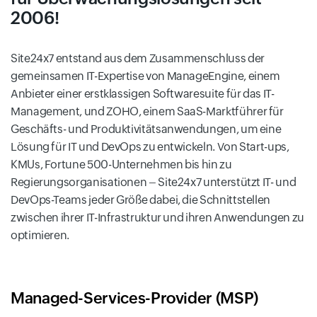
2006!
Site24x7 entstand aus dem Zusammenschluss der
gemeinsamen IT-Expertise von ManageEngine, einem
Anbieter einer erstklassigen Softwaresuite für das IT-
Management, und ZOHO, einem SaaS-Marktführer für
Geschäfts- und Produktivitätsanwendungen, um eine
Lösung für IT und DevOps zu entwickeln. Von Start-ups,
KMUs, Fortune 500-Unternehmen bis hin zu
Regierungsorganisationen – Site24x7 unterstützt IT- und
DevOps-Teams jeder Größe dabei, die Schnittstellen
zwischen ihrer IT-Infrastruktur und ihren Anwendungen zu
optimieren.
Managed-Services-Provider (MSP)