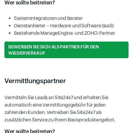
Wer sollte beitreten?
Systemintegratoren und Berater
Dienstanbieter – Hardware und Software (IaaS)
Bestehende ManageEngine- und ZOHO-Partner
BEWERBEN SIE SICH ALS PARTNER FÜR DEN
WIEDERVERKAUF
Vermittlungspartner
Vermitteln Sie Leads an Site24x7 und erhalten Sie
automatisch eine Vermittlungsgebühr für jeden
zahlenden Kunden. Vertreiben Sie Site24x7 als
zusätzlichen Service zu Ihrem Basisproduktangebot.
Wer sollte beitreten?