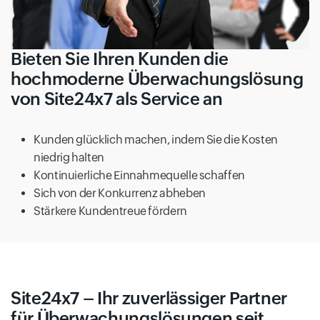
Bieten Sie Ihren Kunden die
hochmoderne Überwachungslösung
von Site24x7 als Service an
Kunden glücklich machen, indem Sie die Kosten
niedrig halten
Kontinuierliche Einnahmequelle schaffen
Sich von der Konkurrenz abheben
Stärkere Kundentreue fördern
Site24x7 – Ihr zuverlässiger Partner
für Überwachungslösungen seit