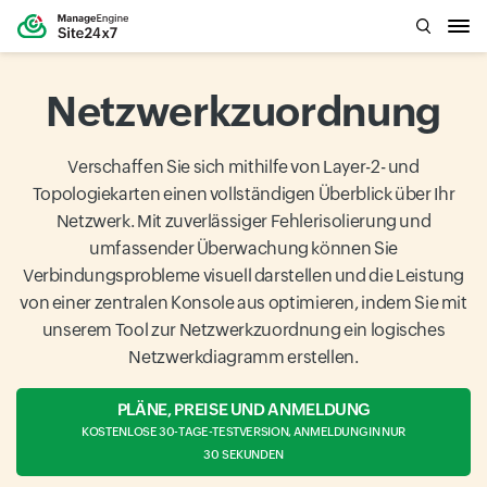
Netzwerkzuordnung
Verschaffen Sie sich mithilfe von Layer-2- und
Topologiekarten einen vollständigen Überblick über Ihr
Netzwerk. Mit zuverlässiger Fehlerisolierung und
umfassender Überwachung können Sie
Verbindungsprobleme visuell darstellen und die Leistung
von einer zentralen Konsole aus optimieren, indem Sie mit
unserem Tool zur Netzwerkzuordnung ein logisches
Netzwerkdiagramm erstellen.
PLÄNE, PREISE UND ANMELDUNG
KOSTENLOSE 30-TAGE-TESTVERSION, ANMELDUNG IN NUR
30 SEKUNDEN