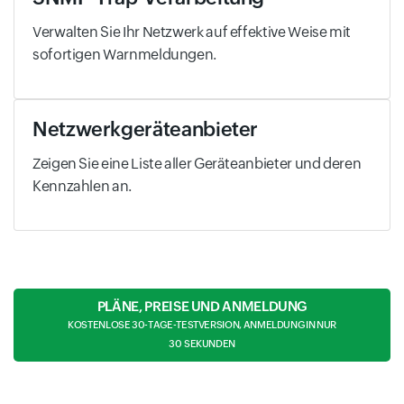
Verwalten Sie Ihr Netzwerk auf effektive Weise mit
sofortigen Warnmeldungen.
Netzwerkgeräteanbieter
Zeigen Sie eine Liste aller Geräteanbieter und deren
Kennzahlen an.
PLÄNE, PREISE UND ANMELDUNG
KOSTENLOSE 30-TAGE-TESTVERSION, ANMELDUNG IN NUR
30 SEKUNDEN