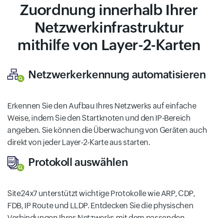
Zuordnung innerhalb Ihrer
Netzwerkinfrastruktur
mithilfe von Layer-2-Karten
Netzwerkerkennung automatisieren
Erkennen Sie den Aufbau Ihres Netzwerks auf einfache
Weise, indem Sie den Startknoten und den IP-Bereich
angeben. Sie können die Überwachung von Geräten auch
direkt von jeder Layer-2-Karte aus starten.
Protokoll auswählen
Site24x7 unterstützt wichtige Protokolle wie ARP, CDP,
FDB, IP Route und LLDP. Entdecken Sie die physischen
Verbindungen Ihres Netzwerks mit dem passenden