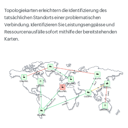
Topologiekarten erleichtern die Identifizierung des
tatsächlichen Standorts einer problematischen
Verbindung. Identifizieren Sie Leistungsengpässe und
Ressourcenausfälle sofort mithilfe der bereitstehenden
Karten.