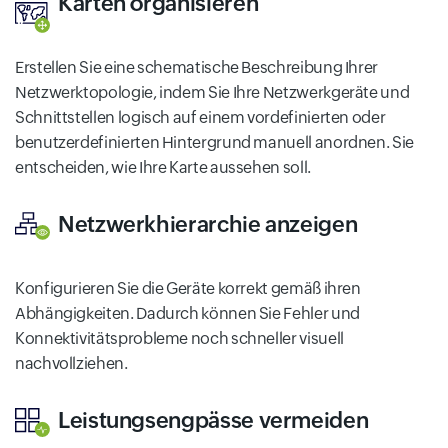
Karten organisieren
Erstellen Sie eine schematische Beschreibung Ihrer
Netzwerktopologie, indem Sie Ihre Netzwerkgeräte und
Schnittstellen logisch auf einem vordefinierten oder
benutzerdefinierten Hintergrund manuell anordnen. Sie
entscheiden, wie Ihre Karte aussehen soll.
Netzwerkhierarchie anzeigen
Konfigurieren Sie die Geräte korrekt gemäß ihren
Abhängigkeiten. Dadurch können Sie Fehler und
Konnektivitätsprobleme noch schneller visuell
nachvollziehen.
Leistungsengpässe vermeiden