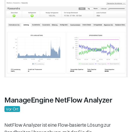
ManageEngine NetFlow Analyzer
Vor Ort
NetFlow Analyzer ist eine Flow-basierte Lösung zur