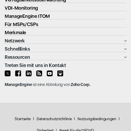
VDI-Monitoring
ManageEngine ITOM
Für MSPs/CSPs
Merkmale
Netzwerk
Schnelllinks
Ressourcen
Treten Sie mit uns in Kontakt
ManageEngine
ist eine Abteilung von
Zoho Corp.
Startseite
Datenschutzrichtlinie
Nutzungsbedingungen
Sicherheit
Bereit für die DSGVO