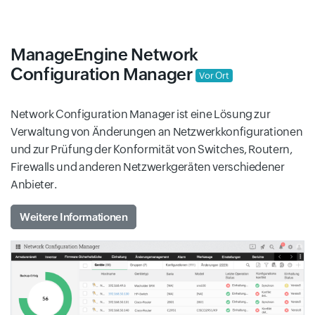
ManageEngine Network
Configuration Manager
Vor Ort
Network Configuration Manager ist eine Lösung zur
Verwaltung von Änderungen an Netzwerkkonfigurationen
und zur Prüfung der Konformität von Switches, Routern,
Firewalls und anderen Netzwerkgeräten verschiedener
Anbieter.
Weitere Informationen