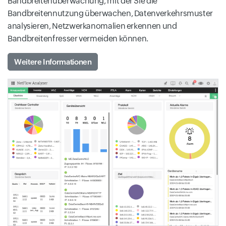
Bandbreitenüberwachung, mit der Sie die
Bandbreitennutzung überwachen, Datenverkehrsmuster
analysieren, Netzwerkanomalien erkennen und
Bandbreitenfresser vermeiden können.
Weitere Informationen