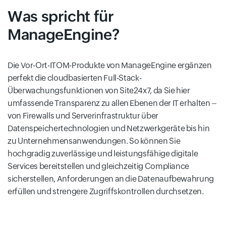
Was spricht für
ManageEngine?
Die Vor-Ort-ITOM-Produkte von ManageEngine ergänzen
perfekt die cloudbasierten Full-Stack-
Überwachungsfunktionen von Site24x7, da Sie hier
umfassende Transparenz zu allen Ebenen der IT erhalten –
von Firewalls und Serverinfrastruktur über
Datenspeichertechnologien und Netzwerkgeräte bis hin
zu Unternehmensanwendungen. So können Sie
hochgradig zuverlässige und leistungsfähige digitale
Services bereitstellen und gleichzeitig Compliance
sicherstellen, Anforderungen an die Datenaufbewahrung
erfüllen und strengere Zugriffskontrollen durchsetzen.