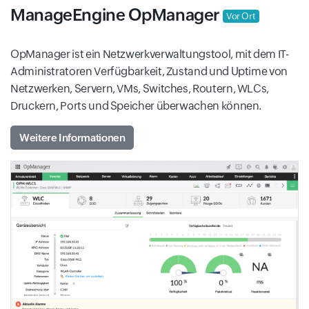
ManageEngine OpManager
Vor Ort
OpManager ist ein Netzwerkverwaltungstool, mit dem IT-
Administratoren Verfügbarkeit, Zustand und Uptime von
Netzwerken, Servern, VMs, Switches, Routern, WLCs,
Druckern, Ports und Speicher überwachen können.
Weitere Informationen