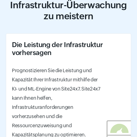
Infrastruktur-Überwachung
zu meistern
Die Leistung der Infrastruktur
vorhersagen
Prognostizieren Sie die Leistung und
Kapazität Ihrer Infrastruktur mithilfe der
KI- und ML-Engine von Site24x7. Site24x7
kann Ihnen helfen,
Infrastrukturanforderungen
vorherzusehen und die
Ressourcenzuweisung und
Kapazitätsplanung zu optimieren.