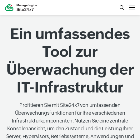
Ein umfassendes
Tool zur
Überwachung der
IT-Infrastruktur
Profitieren Sie mit Site24x7 von umfassenden
Überwachungsfunktionen für Ihre verschiedenen
Infrastrukturkomponenten. Nutzen Sie eine zentrale
Konsolenansicht, um den Zustand und die Leistung Ihrer
Server, Hypervisors, Betriebssysteme, Anwendungen und