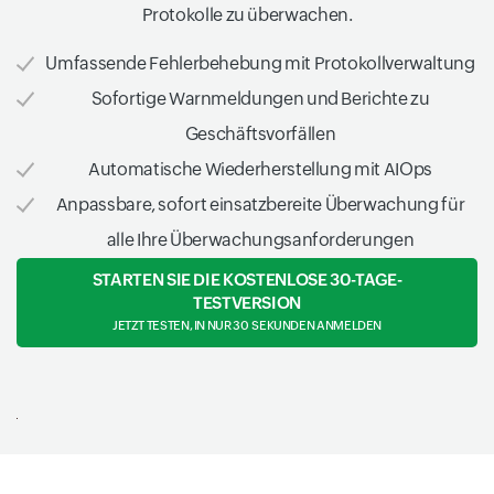
Protokolle zu überwachen.
Umfassende Fehlerbehebung mit Protokollverwaltung
Sofortige Warnmeldungen und Berichte zu
Geschäftsvorfällen
Automatische Wiederherstellung mit AIOps
Anpassbare, sofort einsatzbereite Überwachung für
alle Ihre Überwachungsanforderungen
STARTEN SIE DIE KOSTENLOSE 30-TAGE-
TESTVERSION
JETZT TESTEN, IN NUR 30 SEKUNDEN ANMELDEN