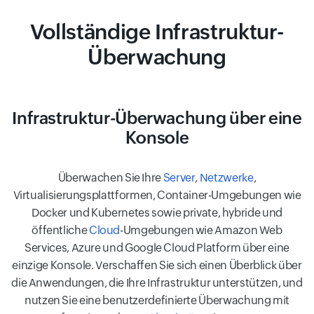
Vollständige Infrastruktur-
Überwachung
Infrastruktur-Überwachung über eine
Konsole
Überwachen Sie Ihre
Server
,
Netzwerke
,
Virtualisierungsplattformen, Container-Umgebungen wie
Docker und Kubernetes sowie private, hybride und
öffentliche
Cloud
-Umgebungen wie Amazon Web
Services, Azure und Google Cloud Platform über eine
einzige Konsole. Verschaffen Sie sich einen Überblick über
die Anwendungen, die Ihre Infrastruktur unterstützen, und
nutzen Sie eine benutzerdefinierte Überwachung mit