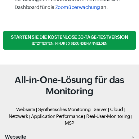
Dashboard für die
Zoomüberwachung
an.
STARTEN SIE DIE KOSTENLOSE 30-TAGE-TESTVERSION
JETZT TESTEN, IN NUR 30 SEKUNDEN ANMELDEN
All-in-One-Lösung für das
Monitoring
Webseite
Synthetisches Monitoring
Server
Cloud
Netzwerk
Application Performance
Real-User-Monitoring
MSP
Webseite