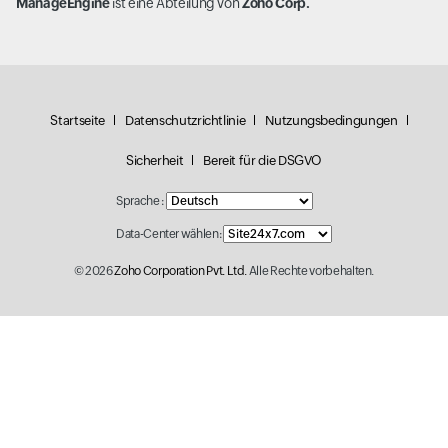
ManageEngine
ist eine Abteilung von
Zoho Corp.
Startseite
Datenschutzrichtlinie
Nutzungsbedingungen
Sicherheit
Bereit für die DSGVO
Sprache :
Data-Center wählen:
© 2026
Zoho Corporation Pvt. Ltd.
Alle Rechte vorbehalten.