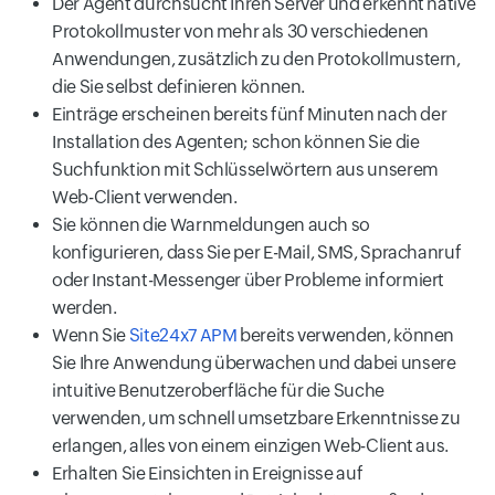
Der Agent durchsucht Ihren Server und erkennt native
Protokollmuster von mehr als 30 verschiedenen
Anwendungen, zusätzlich zu den Protokollmustern,
die Sie selbst definieren können.
Einträge erscheinen bereits fünf Minuten nach der
Installation des Agenten; schon können Sie die
Suchfunktion mit Schlüsselwörtern aus unserem
Web-Client verwenden.
Sie können die Warnmeldungen auch so
konfigurieren, dass Sie per E-Mail, SMS, Sprachanruf
oder Instant-Messenger über Probleme informiert
werden.
Wenn Sie
Site24x7 APM
bereits verwenden, können
Sie Ihre Anwendung überwachen und dabei unsere
intuitive Benutzeroberfläche für die Suche
verwenden, um schnell umsetzbare Erkenntnisse zu
erlangen, alles von einem einzigen Web-Client aus.
Erhalten Sie Einsichten in Ereignisse auf