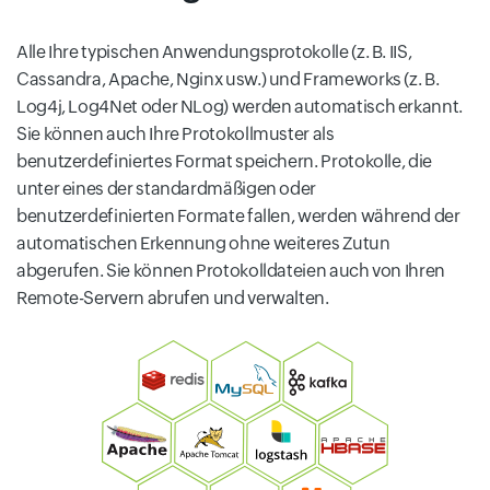
Alle Ihre typischen Anwendungsprotokolle (z. B. IIS,
Cassandra, Apache, Nginx usw.) und Frameworks (z. B.
Log4j, Log4Net oder NLog) werden automatisch erkannt.
Sie können auch Ihre Protokollmuster als
benutzerdefiniertes Format speichern. Protokolle, die
unter eines der standardmäßigen oder
benutzerdefinierten Formate fallen, werden während der
automatischen Erkennung ohne weiteres Zutun
abgerufen. Sie können Protokolldateien auch von Ihren
Remote-Servern abrufen und verwalten.