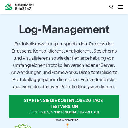
Log-Management
Protokollverwaltung entspricht dem Prozess des
Erfassens, Konsolidierens, Analysierens, Speicherns
und Visualisierens sowie der Fehlerbehebung von
umfangreichen Protokollen verschiedener Server,
Anwendungen und Frameworks. Diese zentralisierte
Protokollaggregation dient dazu, Echtzeiteinblicke
aus einer cloudnativen Protokollanalyse zu liefern.
STARTEN SIE DIE KOSTENLOSE 30-TAGE-
TESTVERSION
JETZT TESTEN, IN NUR 30 SEKUNDEN ANMELDEN