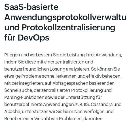
SaaS-basierte
Anwendungsprotokollverwalt
und Protokollzentralisierung
für DevOps
Pflegen und verbessern Sie die Leistung Ihrer Anwendung,
indem Sie diese mit einer zentralisierten und
benutzerfreundlichen Lösung analysieren. So können Sie
etwaige Probleme schnell erkennen und effektiv beheben.
Mit der integrierten, auf Abfragesprachen basierenden
Schnellsuche, der zentralisierten Protokollierung und
Parsing-Funktionen sowie der Unterstützung für
benutzerdefinierte Anwendungen, z. B. IIS, Cassandra und
Apache, unterstützen wir Sie beim Nachverfolgen und
Beheben einer Vielzahl von Problemen, darunter: