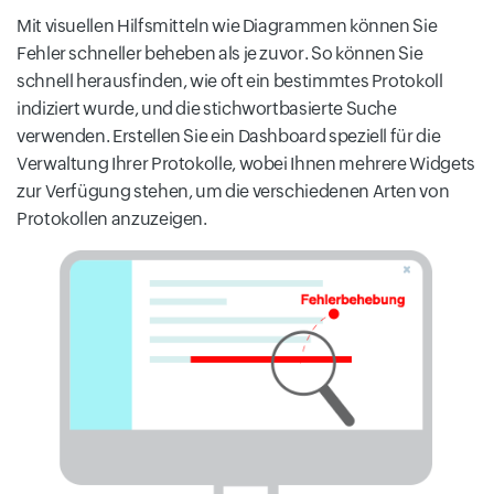
Mit visuellen Hilfsmitteln wie Diagrammen können Sie
Fehler schneller beheben als je zuvor. So können Sie
schnell herausfinden, wie oft ein bestimmtes Protokoll
indiziert wurde, und die stichwortbasierte Suche
verwenden. Erstellen Sie ein Dashboard speziell für die
Verwaltung Ihrer Protokolle, wobei Ihnen mehrere Widgets
zur Verfügung stehen, um die verschiedenen Arten von
Protokollen anzuzeigen.