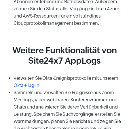
Abonnementebene und Betriebsdaten. Außerdem
können Sie den Status aller Vorgänge in Ihren Azure-
und AWS-Ressourcen für ein vollständiges
Cloudprotokollmanagement bestimmen.
Weitere Funktionalität von
Site24x7 AppLogs
Verwalten Sie Okta-Ereignisprotokolle mit unserem
Okta-Plug-in
.
Sammeln und verwalten Sie Ereignisse aus Zoom-
Meetings, Videowebinaren, Konferenzräumen und
Chats und analysieren Sie deren Verfügbarkeit und
Leistung. Speichern Sie Suchvorgänge, erstellen Sie
Warnmeldungen, planen Sie Berichte und zeigen Sie
die wichtigsten Kennzahlen in einem exklusiven