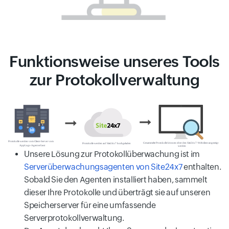
Funktionsweise unseres Tools
zur Protokollverwaltung
Unsere Lösung zur Protokollüberwachung ist im
Serverüberwachungsagenten von Site24x7
enthalten.
Sobald Sie den Agenten installiert haben, sammelt
dieser Ihre Protokolle und überträgt sie auf unseren
Speicherserver für eine umfassende
Serverprotokollverwaltung.