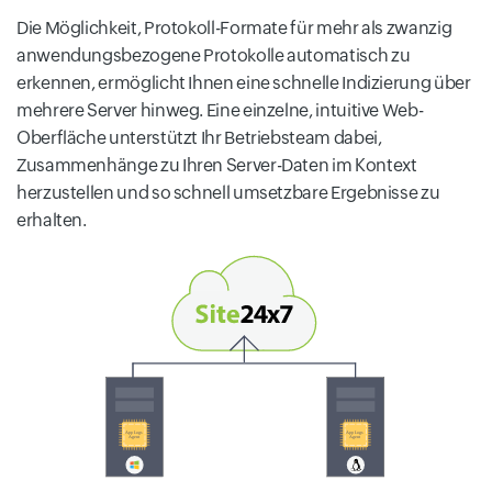
Die Möglichkeit, Protokoll-Formate für mehr als zwanzig
anwendungsbezogene Protokolle automatisch zu
erkennen, ermöglicht Ihnen eine schnelle Indizierung über
mehrere Server hinweg. Eine einzelne, intuitive Web-
Oberfläche unterstützt Ihr Betriebsteam dabei,
Zusammenhänge zu Ihren Server-Daten im Kontext
herzustellen und so schnell umsetzbare Ergebnisse zu
erhalten.