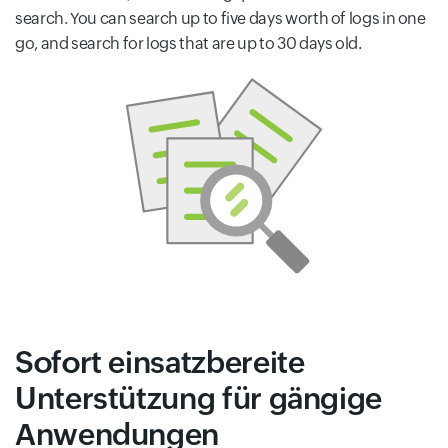
search. You can search up to five days worth of logs in one
go, and search for logs that are up to 30 days old.
Sofort einsatzbereite
Unterstützung für gängige
Anwendungen