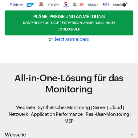
PLÄNE, PREISE UND ANMELDUNG
KOSTENLOSE 30-TAGE-TESTVERSION, ANMELDUNG IN NUR
30 SEKUNDEN
or
Jetzt anmelden!
All-in-One-Lösung für das
Monitoring
Webseite
Synthetisches Monitoring
Server
Cloud
Netzwerk
Application Performance
Real-User-Monitoring
MSP
Webseite