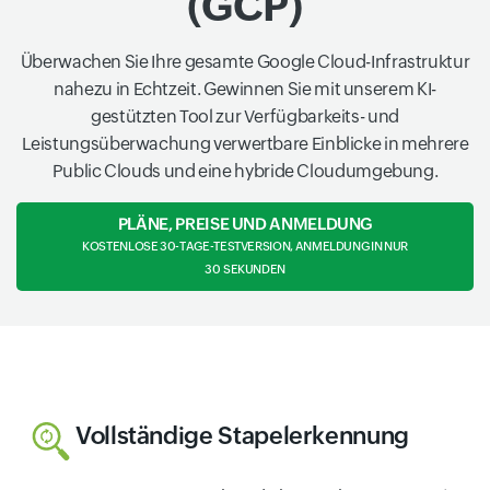
(GCP)
Überwachen Sie Ihre gesamte Google Cloud-Infrastruktur
nahezu in Echtzeit. Gewinnen Sie mit unserem KI-
gestützten Tool zur Verfügbarkeits- und
Leistungsüberwachung verwertbare Einblicke in mehrere
Public Clouds und eine hybride Cloudumgebung.
PLÄNE, PREISE UND ANMELDUNG
KOSTENLOSE 30-TAGE-TESTVERSION, ANMELDUNG IN NUR
30 SEKUNDEN
Vollständige Stapelerkennung