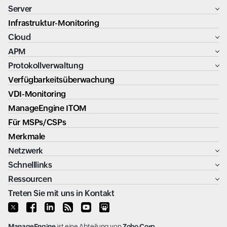
Server
Infrastruktur-Monitoring
Cloud
APM
Protokollverwaltung
Verfügbarkeitsüberwachung
VDI-Monitoring
ManageEngine ITOM
Für MSPs/CSPs
Merkmale
Netzwerk
Schnelllinks
Ressourcen
Treten Sie mit uns in Kontakt
ManageEngine
ist eine Abteilung von
Zoho Corp.