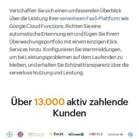
Verschaffen Sie sich einen umfassenden Überblick
über die Leistung Ihrer
serverlosen FaaS-Plattform
wie
Google Cloud Functions. Richten Sie eine
automatische Erkennung ein und fügen Sie Ihrem
Überwachungsportfolio mit einem einzigen Klick
Services hinzu. Konfigurieren Sie Warnmeldungen,
um bei Leistungsproblemen auf dem Laufenden zu
bleiben, und erhalten Sie Echtzeittransparenz über die
serverlose Nutzung und Leistung.
Über
13.000
aktiv zahlende
Kunden