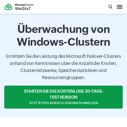
Überwachung von
Windows-Clustern
Ermitteln Sie die Leistung des Microsoft Failover-Clusters
anhand von Kenntnissen über die Anzahl der Knoten,
Clusternetzwerke, Speicherstatistiken und
Ressourcengruppen.
STARTEN SIE DIE KOSTENLOSE 30-TAGE-
TESTVERSION
JETZT TESTEN, IN NUR 30 SEKUNDEN ANMELDEN