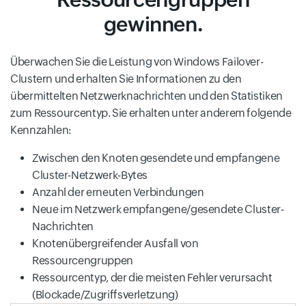
gewinnen.
Überwachen Sie die Leistung von Windows Failover-
Clustern und erhalten Sie Informationen zu den
übermittelten Netzwerknachrichten und den Statistiken
zum Ressourcentyp. Sie erhalten unter anderem folgende
Kennzahlen:
Zwischen den Knoten gesendete und empfangene
Cluster-Netzwerk-Bytes
Anzahl der erneuten Verbindungen
Neue im Netzwerk empfangene/gesendete Cluster-
Nachrichten
Knotenübergreifender Ausfall von
Ressourcengruppen
Ressourcentyp, der die meisten Fehler verursacht
(Blockade/Zugriffsverletzung)