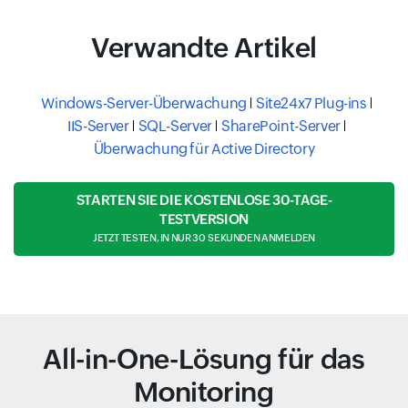
Verwandte Artikel
Windows-Server-Überwachung
Site24x7 Plug-ins
IIS-Server
SQL-Server
SharePoint-Server
Überwachung für Active Directory
STARTEN SIE DIE KOSTENLOSE 30-TAGE-
TESTVERSION
JETZT TESTEN, IN NUR 30 SEKUNDEN ANMELDEN
All-in-One-Lösung für das
Monitoring