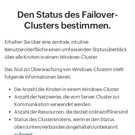
Den Status des Failover-
Clusters bestimmen.
Erhalten Sie über eine zentrale, intuitive
Benutzeroberfläche einen umfassenden Statusüberblick
über alle Knoten in einem Windows-Cluster.
Das Tool zur Überwachung von Windows-Clustern stellt
folgende Informationen bereit:
Die Anzahl der Knoten in einem Windows-Cluster
Anzahl der Netzwerke, die vom Server-Cluster zur
Kommunikation verwendet werden
Anzahl der Ressourcen, die derzeit online/offline sind
Status des Clusterknotens, wenn er den Status
oben/unten/verbunden/angehalten/unbekannt
aufweist