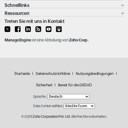
Schnelllinks
Ressourcen
Treten Sie mit uns in Kontakt
ManageEngine
ist eine Abteilung von
Zoho Corp.
Startseite
Datenschutzrichtlinie
Nutzungsbedingungen
Sicherheit
Bereit für die DSGVO
Sprache :
Data-Center wählen:
© 2026
Zoho Corporation Pvt. Ltd.
Alle Rechte vorbehalten.