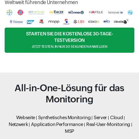
Weltweit führende Unternehmen
STARTEN SIE DIE KOSTENLOSE 30-TAGE-
TESTVERSION
JETZT TESTEN, IN NUR 30 SEKUNDEN ANMELDEN
All-in-One-Lösung für das
Monitoring
Webseite
Synthetisches Monitoring
Server
Cloud
Netzwerk
Application Performance
Real-User-Monitoring
MSP