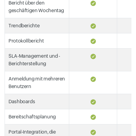
Bericht über den
geschäftigen Wochentag
Trendberichte
Protokollbericht
SLA-Management und -
Berichterstellung
Anmeldung mit mehreren
Benutzern
Dashboards
Bereitschaftsplanung
Portal-Integration, die