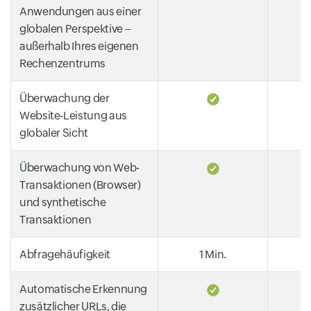
Anwendungen aus einer
globalen Perspektive –
außerhalb Ihres eigenen
Rechenzentrums
Überwachung der
Website-Leistung aus
globaler Sicht
Überwachung von Web-
Transaktionen (Browser)
und synthetische
Transaktionen
Abfragehäufigkeit
1 Min.
Automatische Erkennung
zusätzlicher URLs, die