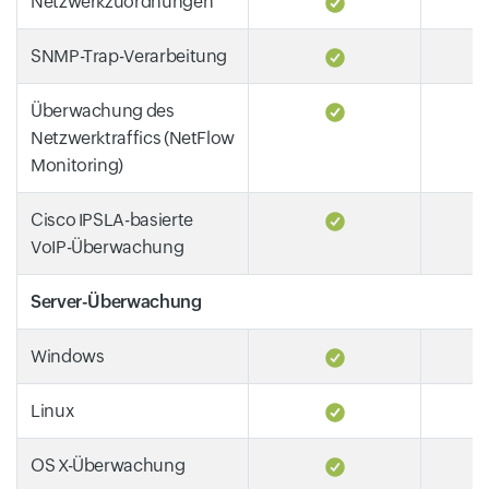
Netzwerkzuordnungen
SNMP-Trap-Verarbeitung
Überwachung des
Netzwerktraffics (NetFlow
Monitoring)
Cisco IPSLA-basierte
VoIP-Überwachung
Server-Überwachung
Windows
Linux
OS X-Überwachung