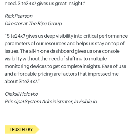
need. Site24x7 gives us great insight.
Rick Pearson
Director at The Ripe Group
Site24x7 gives us deep visibility into critical performance
parameters of our resources and helps us stay on top of
issues. The all-in-one dashboard gives us one console
visibility without the need of shifting to multiple
monitoring devices to get complete insights. Ease of use
and affordable pricing are factors that impressed me
about Site24x7.
Oleksii Holovko
Principal System Administrator, Invisible.io