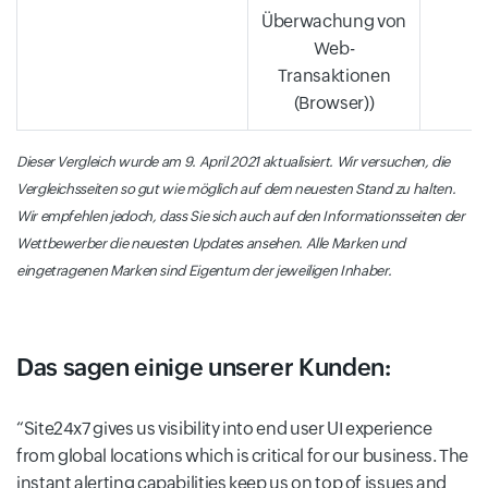
Überwachung von
Web-
Transaktionen
(Browser))
Dieser Vergleich wurde am 9. April 2021 aktualisiert. Wir versuchen, die
Vergleichsseiten so gut wie möglich auf dem neuesten Stand zu halten.
Wir empfehlen jedoch, dass Sie sich auch auf den Informationsseiten der
Wettbewerber die neuesten Updates ansehen. Alle Marken und
eingetragenen Marken sind Eigentum der jeweiligen Inhaber.
Das sagen einige unserer Kunden:
Site24x7 gives us visibility into end user UI experience
from global locations which is critical for our business. The
instant alerting capabilities keep us on top of issues and