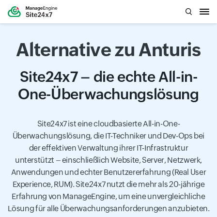
Alternative zu Anturis
Site24x7 – die echte All-in-
One-Überwachungslösung
Site24x7 ist eine cloudbasierte All-in-One-
Überwachungslösung, die IT-Techniker und Dev-Ops bei
der effektiven Verwaltung ihrer IT-Infrastruktur
unterstützt – einschließlich Website, Server, Netzwerk,
Anwendungen und echter Benutzererfahrung (Real User
Experience, RUM). Site24x7 nutzt die mehr als 20-jährige
Erfahrung von ManageEngine, um eine unvergleichliche
Lösung für alle Überwachungsanforderungen anzubieten.