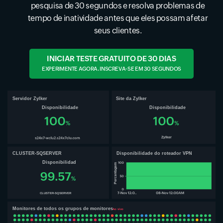
pesquisa de 30 segundos e resolva problemas de
tempo de inatividade antes que eles possam afetar
seus clientes.
INICIAR TESTE GRATUITO DE 30 DIAS
EXPERIMENTE AGORA. INSCREVA-SE EM 30 SEGUNDOS