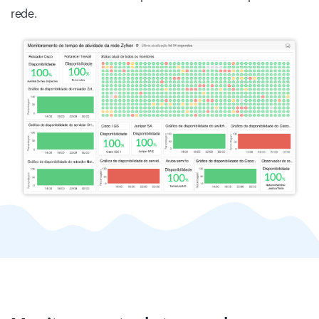
rede.