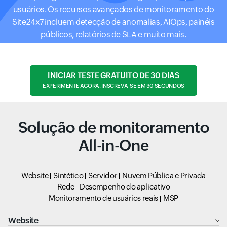
usuários. Os recursos avançados de monitoramento do
Site24x7 incluem detecção de anomalias, AIOps, painéis
públicos, relatórios de SLA e muito mais.
INICIAR TESTE GRATUITO DE 30 DIAS
EXPERIMENTE AGORA. INSCREVA-SE EM 30 SEGUNDOS
Solução de monitoramento
All-in-One
Website
Sintético
Servidor
Nuvem Pública e Privada
Rede
Desempenho do aplicativo
Monitoramento de usuários reais
MSP
Website