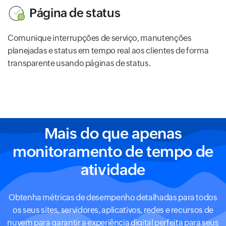
Página de status
Comunique interrupções de serviço, manutenções
planejadas e status em tempo real aos clientes de forma
transparente usando páginas de status.
Mais do que apenas
monitoramento de tempo de
atividade
Obtenha métricas de desempenho detalhadas para todos
os seus sites, servidores, aplicativos, redes e recursos de
nuvem para garantir a experiência digital perfeita para seus