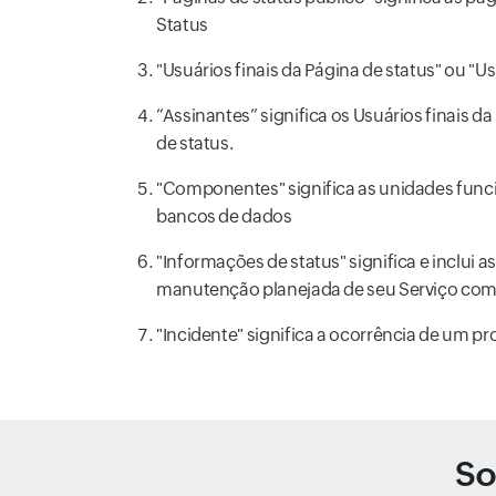
Status
"Usuários finais da Página de status" ou "U
“Assinantes” significa os Usuários finais 
de status.
"Componentes" significa as unidades funcion
bancos de dados
"Informações de status" significa e inclui a
manutenção planejada de seu Serviço comun
"Incidente" significa a ocorrência de um 
So