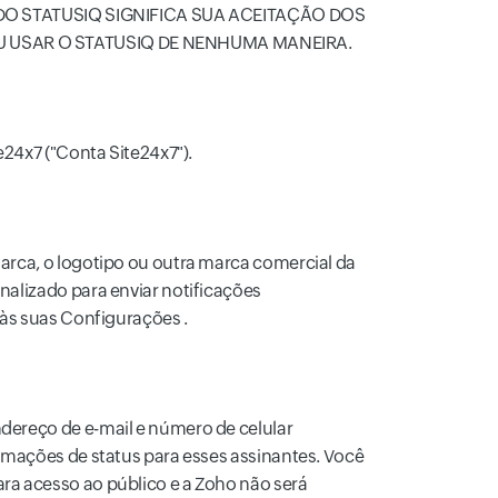
 DO STATUSIQ SIGNIFICA SUA ACEITAÇÃO DOS
USAR O STATUSIQ DE NENHUMA MANEIRA.
e24x7 ("Conta Site24x7").
arca, o logotipo ou outra marca comercial da
nalizado para enviar notificações
 às suas Configurações .
dereço de e-mail e número de celular
rmações de status para esses assinantes. Você
ra acesso ao público e a Zoho não será