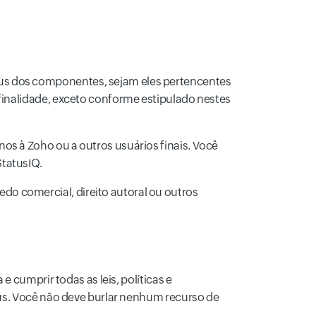
tus dos componentes, sejam eles pertencentes
 finalidade, exceto conforme estipulado nestes
os à Zoho ou a outros usuários finais. Você
StatusIQ.
o comercial, direito autoral ou outros
 cumprir todas as leis, políticas e
tus. Você não deve burlar nenhum recurso de