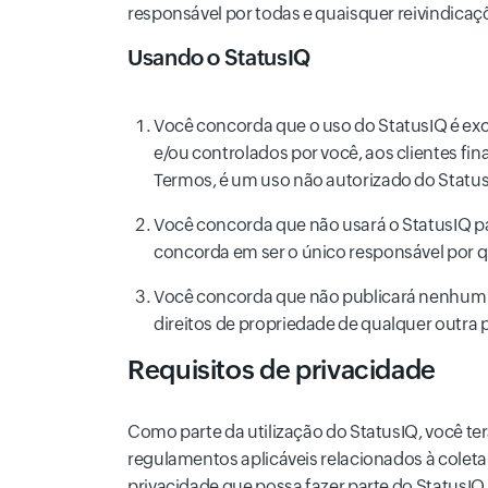
responsável por todas e quaisquer reivindica
Usando o StatusIQ
Você concorda que o uso do StatusIQ é ex
e/ou controlados por você, aos clientes fi
Termos, é um uso não autorizado do StatusI
Você concorda que não usará o StatusIQ par
concorda em ser o único responsável por q
Você concorda que não publicará nenhum co
direitos de propriedade de qualquer outra 
Requisitos de privacidade
Como parte da utilização do StatusIQ, você terá
regulamentos aplicáveis relacionados à coleta
privacidade que possa fazer parte do StatusIQ