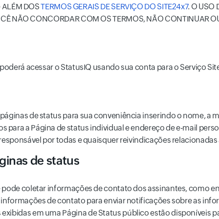
) ALÉM DOS
TERMOS GERAIS DE SERVIÇO DO SITE24x7
. O USO
OCÊ NÃO CONCORDAR COM OS TERMOS, NÃO CONTINUAR OU 
 poderá acessar o StatusIQ usando sua conta para o Serviço Sit
páginas de status para sua conveniência inserindo o nome, a m
para a Página de status individual e endereço de e-mail perso
 responsável por todas e quaisquer reivindicações relacionadas
ginas de status
ê pode coletar informações de contato dos assinantes, como en
 informações de contato para enviar notificações sobre as info
exibidas em uma Página de Status público estão disponíveis pa