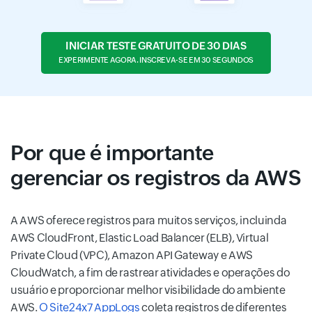
INICIAR TESTE GRATUITO DE 30 DIAS
EXPERIMENTE AGORA. INSCREVA-SE EM 30 SEGUNDOS
Por que é importante
gerenciar os registros da AWS
A AWS oferece registros para muitos serviços, incluinda
AWS CloudFront, Elastic Load Balancer (ELB), Virtual
Private Cloud (VPC), Amazon API Gateway e AWS
CloudWatch, a fim de rastrear atividades e operações do
usuário e proporcionar melhor visibilidade do ambiente
AWS.
O Site24x7 AppLogs
coleta registros de diferentes