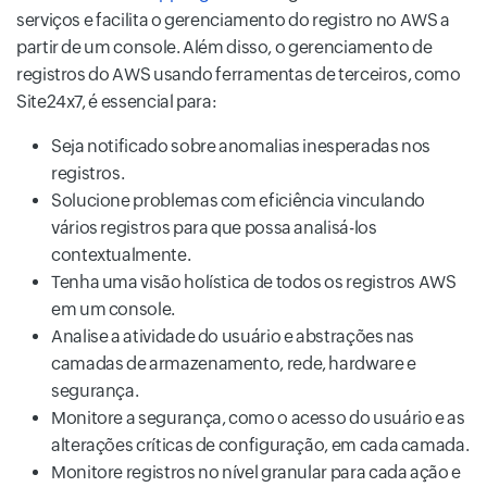
serviços e facilita o gerenciamento do registro no AWS a
partir de um console. Além disso, o gerenciamento de
registros do AWS usando ferramentas de terceiros, como
Site24x7, é essencial para:
Seja notificado sobre anomalias inesperadas nos
registros.
Solucione problemas com eficiência vinculando
vários registros para que possa analisá-los
contextualmente.
Tenha uma visão holística de todos os registros AWS
em um console.
Analise a atividade do usuário e abstrações nas
camadas de armazenamento, rede, hardware e
segurança.
Monitore a segurança, como o acesso do usuário e as
alterações críticas de configuração, em cada camada.
Monitore registros no nível granular para cada ação e