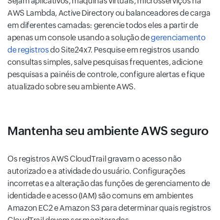
Sejam aplicativos, máquinas virtuais, microsserviços na
AWS Lambda, Active Directory ou balanceadores de carga
em diferentes camadas: gerencie todos eles a partir de
apenas um console usando a solução de
gerenciamento
de registros
do Site24x7. Pesquise em registros usando
consultas simples, salve pesquisas frequentes, adicione
pesquisas a painéis de controle, configure alertas e fique
atualizado sobre seu ambiente AWS.
Mantenha seu ambiente AWS seguro
Os registros AWS CloudTrail gravam o acesso não
autorizado e a atividade do usuário. Configurações
incorretas e a alteração das funções de gerenciamento de
identidade e acesso (IAM) são comuns em ambientes
Amazon EC2 e Amazon S3 para determinar quais registros