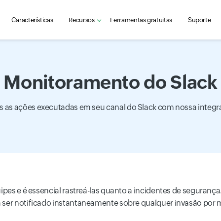
Características
Recursos
Ferramentas gratuitas
Suporte
Monitoramento do Slack
as as ações executadas em seu canal do Slack com nossa integra
pes e é essencial rastreá-las quanto a incidentes de segurança
 ser notificado instantaneamente sobre qualquer invasão por 