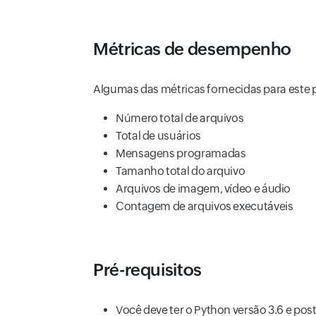
Métricas de desempenho
Algumas das métricas fornecidas para este p
Número total de arquivos
Total de usuários
Mensagens programadas
Tamanho total do arquivo
Arquivos de imagem, vídeo e áudio
Contagem de arquivos executáveis
Pré-requisitos
Você deve ter o Python versão 3.6 e post