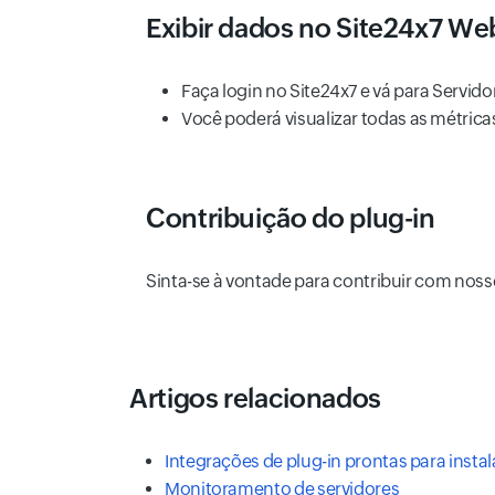
Exibir dados no Site24x7 We
Faça login no Site24x7 e vá para Servido
Você poderá visualizar todas as métrica
Contribuição do plug-in
Sinta-se à vontade para contribuir com nos
Artigos relacionados
Integrações de plug-in prontas para insta
Monitoramento de servidores