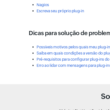
Nagios
Escreva seu próprio plug-in
Dicas para solução de proble
Possíveis motivos pelos quais meu plug-i
Saiba em quais condições a versão do plug
Pré-requisitos para configurar plug-ins do
Erro ao lidar com mensagens para plug-in
So