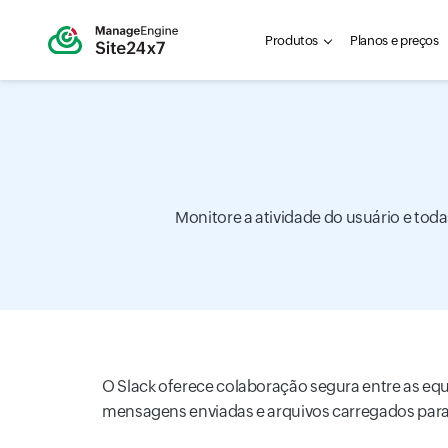
Produtos
Planos e preços
Monitore a atividade do usuário e tod
O Slack oferece colaboração segura entre as equi
mensagens enviadas e arquivos carregados para