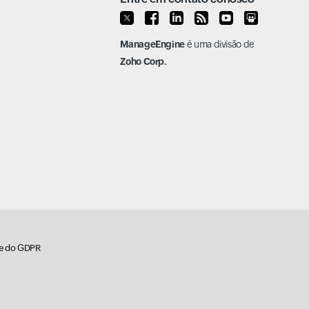
ManageEngine
é uma divisão de
Zoho Corp.
de do GDPR