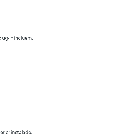
lug-in incluem:
erior instalado.