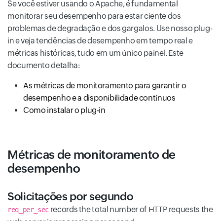
Se você estiver usando o Apache, é fundamental
monitorar seu desempenho para estar ciente dos
problemas de degradação e dos gargalos. Use nosso plug-
in e veja tendências de desempenho em tempo real e
métricas históricas, tudo em um único painel. Este
documento detalha:
As métricas de monitoramento para garantir o
desempenho e a disponibilidade contínuos
Como instalar o plug-in
Métricas de monitoramento de
desempenho
Solicitações por segundo
records the total number of HTTP requests the
req_per_sec