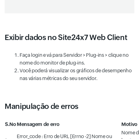
Exibir dados no Site24x7 Web Client
Faça login e vá para Servidor > Plug-ins > clique no
nome do monitor de plug-ins.
Você poderá visualizar os gráficos de desempenho
nas várias métricas do seu servidor.
Manipulação de erros
S.No
Mensagem de erro
Motivo
Nome d
Error_code : Erro de URL [Errno -2] Nome ou