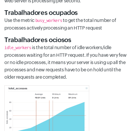
web server is processing per second.
Trabalhadores ocupados
Use the metric
to get the total number of
busy_workers
processes actively processing an HTTP request
Trabalhadores ociosos
is the total number of idle workers/idle
idle_workers
processes waiting for an HTTP request. If you have very few
or no idle processes, it means your server is using up all the
processes and new requests have to be on hold until the
older requests are completed.