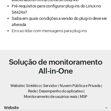
Pré-requisitos para configurar plug-ins do Linux no
Site24x7
Saiba em quais condições a versão do plug-in deve ser
alterada
Erro ao lidar com mensagens para plug-ins
Solução de monitoramento
All-in-One
Website
Sintético
Servidor
Nuvem Pública e Privada
Rede
Desempenho do aplicativo
Monitoramento de usuários reais
MSP
Website