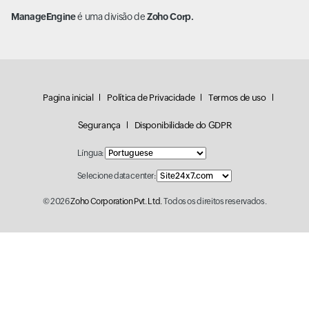
ManageEngine
é uma divisão de
Zoho Corp.
Pagina inicial
Política de Privacidade
Termos de uso
Segurança
Disponibilidade do GDPR
Língua:
Selecione data center:
© 2026
Zoho Corporation Pvt. Ltd.
Todos os direitos reservados.