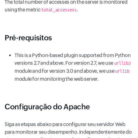
The total number of accesses on the server is monitored
using the metric
.
total_accessess
Pré-requisitos
This is a Python-based plugin supported from Python
versions 2.7 and above. For version 2.7, we use
urllib2
module and for version 3.0 and above, we use
urllib
module for monitoring the web server.
Configuração do Apache
Siga as etapas abaixo para configurar seu servidor Web
para monitorar seu desempenho. Independentemente do