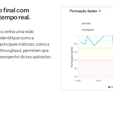
o final com
empo real.
o, tenha uma visão
identifique como a
 principais métricas, como a
o throughput, permitem que
esempenho do seu aplicativo.