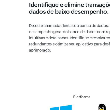
Identifique e elimine transaç
dados de baixo desempenho.
Detecte chamadas lentas do banco de dados, 
desempenho geral do banco de dados com rep
intuitivas e detalhadas. Identifique e resolva
redundantes e otimize seu aplicativo para de
aprimorado.