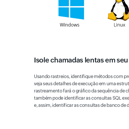
Isole chamadas lentas em seu
Usando rastreios, identifique métodos com 
veja seus detalhes de execução em uma estrut
rastreamento fará o gráfico da sequência de
também pode identificar as consultas SQL ex
e, assim, identificar as consultas de banco 