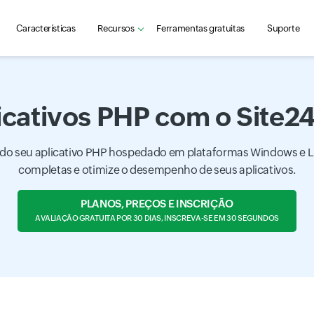
Características
Recursos
Ferramentas gratuitas
Suporte
icativos PHP com o Site2
do seu aplicativo PHP hospedado em plataformas Windows e L
completas e otimize o desempenho de seus aplicativos.
PLANOS, PREÇOS E INSCRIÇÃO
AVALIAÇÃO GRATUITA POR 30 DIAS, INSCREVA-SE EM 30 SEGUNDOS