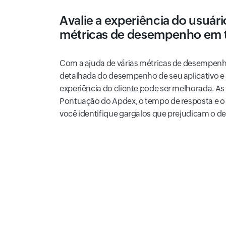
Avalie a experiência do usuári
métricas de desempenho em t
Com a ajuda de várias métricas de desempenh
detalhada do desempenho de seu aplicativo e 
experiência do cliente pode ser melhorada. As
Pontuação do Apdex, o tempo de resposta e 
você identifique gargalos que prejudicam o d