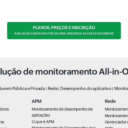
PLANOS, PREÇOS E INSCRIÇÃO
AVALIAÇÃO GRATUITA POR 30 DIAS, INSCREVA-SE EM 30 SEGUNDOS
lução de monitoramento All-in-
uvem Pública e Privada
Rede
Desempenho do aplicativo
Monito
APM
Rede
dores
Monitoramento de desempenho de
Monitoramen
aplicações
e
Monitorament
O que é APM
nix
Gerenciador 