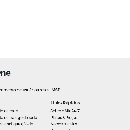
One
ramento de usuários reais
MSP
Links Rápidos
to de rede
Sobre o Site24x7
o de tráfego de rede
Planos & Preços
de configuração de
Nossos clientes