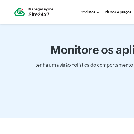
Produtos
Planos e preços
Monitore os apl
tenha uma visão holística do comportamento 