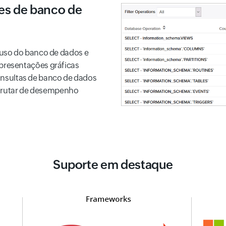
ões de banco de
uso do banco de dados e
resentações gráficas
 consultas de banco de dados
sfrutar de desempenho
Suporte em destaque