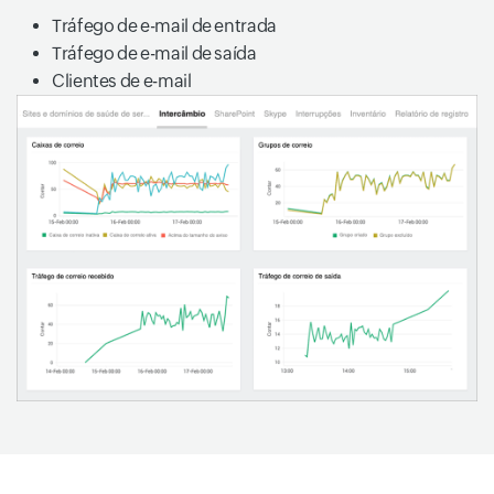
Tráfego de e-mail de entrada
Tráfego de e-mail de saída
Clientes de e-mail