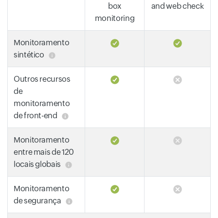
box
and web check
monitoring
Monitoramento
sintético
Outros recursos
de
monitoramento
de front-end
Monitoramento
entre mais de 120
locais globais
Monitoramento
de segurança