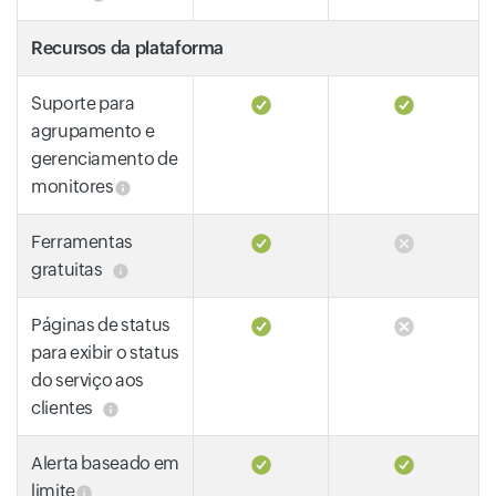
Recursos da plataforma
Suporte para
agrupamento e
gerenciamento de
monitores
Ferramentas
gratuitas
Páginas de status
para exibir o status
do serviço aos
clientes
Alerta baseado em
limite