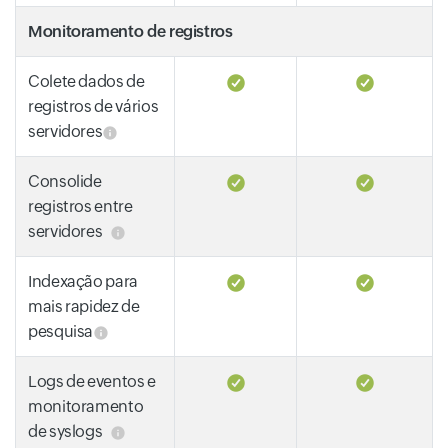
Monitoramento de registros
Colete dados de
registros de vários
servidores
Consolide
registros entre
servidores
Indexação para
mais rapidez de
pesquisa
Logs de eventos e
monitoramento
de syslogs