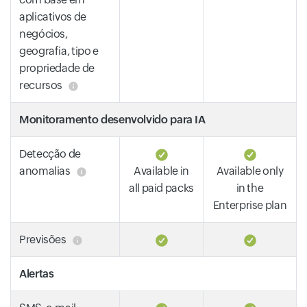
aplicativos de
negócios,
geografia, tipo e
propriedade de
recursos
Monitoramento desenvolvido para IA
Detecção de
anomalias
Available in
Available only
all paid packs
in the
Enterprise plan
Previsões
Alertas