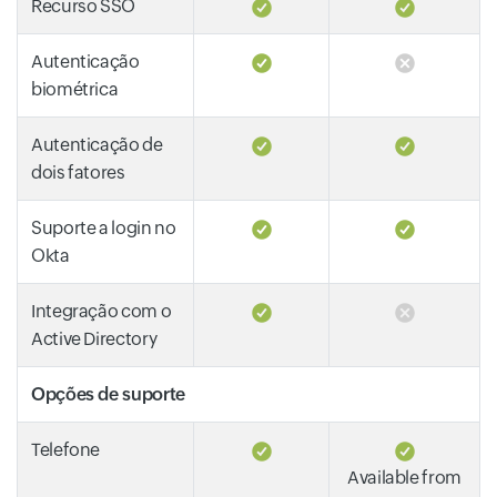
Recurso SSO
Autenticação
biométrica
Autenticação de
dois fatores
Suporte a login no
Okta
Integração com o
Active Directory
Opções de suporte
Telefone
Available from