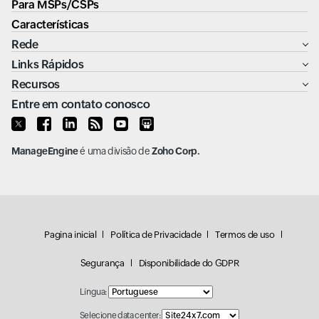
Para MSPs/CSPs
Características
Rede
Links Rápidos
Recursos
Entre em contato conosco
ManageEngine
é uma divisão de
Zoho Corp.
Pagina inicial
Política de Privacidade
Termos de uso
Segurança
Disponibilidade do GDPR
Língua:
Selecione data center: