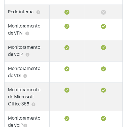
Rede interna
Monitoramento
de VPN
Monitoramento
de VoIP
Monitoramento
de VDI
Monitoramento
do Microsoft
Office 365
Monitoramento
de VoIP