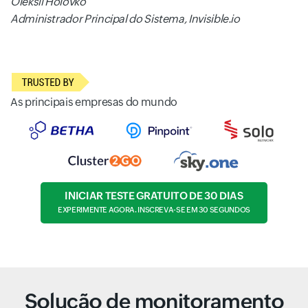
Oleksii Holovko
Administrador Principal do Sistema, Invisible.io
As principais empresas do mundo
INICIAR TESTE GRATUITO DE 30 DIAS
EXPERIMENTE AGORA. INSCREVA-SE EM 30 SEGUNDOS
Solução de monitoramento