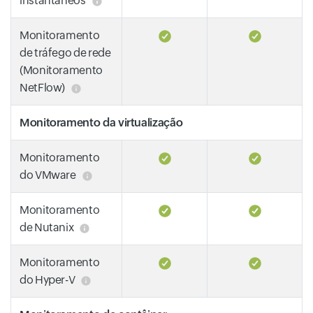
instantâneos
Monitoramento
de tráfego de rede
(Monitoramento
NetFlow)
Monitoramento da virtualização
Monitoramento
do VMware
Monitoramento
de Nutanix
Monitoramento
do Hyper-V