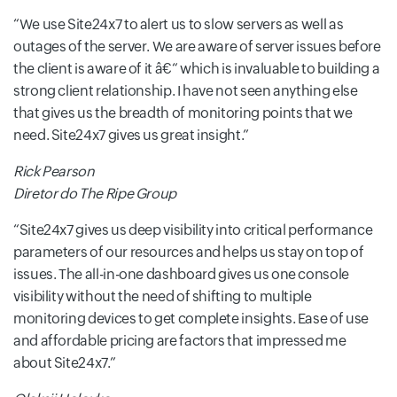
We use Site24x7 to alert us to slow servers as well as
outages of the server. We are aware of server issues before
the client is aware of it â€“ which is invaluable to building a
strong client relationship. I have not seen anything else
that gives us the breadth of monitoring points that we
need. Site24x7 gives us great insight.
Rick Pearson
Diretor do The Ripe Group
Site24x7 gives us deep visibility into critical performance
parameters of our resources and helps us stay on top of
issues. The all-in-one dashboard gives us one console
visibility without the need of shifting to multiple
monitoring devices to get complete insights. Ease of use
and affordable pricing are factors that impressed me
about Site24x7.