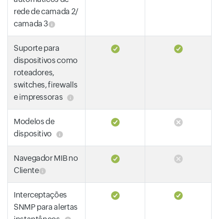
rede de camada 2/
camada 3
Suporte para
dispositivos como
roteadores,
switches, firewalls
e impressoras
Modelos de
dispositivo
Navegador MIB no
Cliente
Interceptações
SNMP para alertas