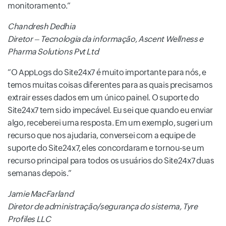
monitoramento.
Chandresh Dedhia
Diretor – Tecnologia da informação, Ascent Wellness e
Pharma Solutions Pvt Ltd
O AppLogs do Site24x7 é muito importante para nós, e
temos muitas coisas diferentes para as quais precisamos
extrair esses dados em um único painel. O suporte do
Site24x7 tem sido impecável. Eu sei que quando eu enviar
algo, receberei uma resposta. Em um exemplo, sugeri um
recurso que nos ajudaria, conversei com a equipe de
suporte do Site24x7, eles concordaram e tornou-se um
recurso principal para todos os usuários do Site24x7 duas
semanas depois.
Jamie MacFarland
Diretor de administração/segurança do sistema, Tyre
Profiles LLC