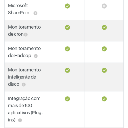
Microsoft
SharePoint
Monitoramento
de cron
Monitoramento
do Hadoop
Monitoramento
inteligente de
disco
Integração com
mais de 100
aplicativos (Plug-
ins)