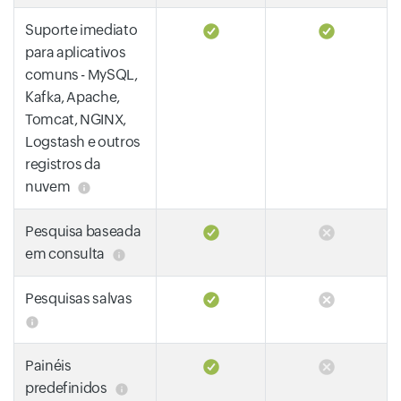
Suporte imediato
para aplicativos
comuns - MySQL,
Kafka, Apache,
Tomcat, NGINX,
Logstash e outros
registros da
nuvem
Pesquisa baseada
em consulta
Pesquisas salvas
Painéis
predefinidos