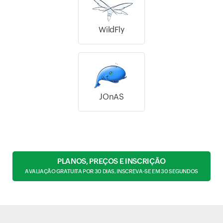
WildFly
JOnAS
PLANOS, PREÇOS E INSCRIÇÃO
AVALIAÇÃO GRATUITA POR 30 DIAS, INSCREVA-SE EM 30 SEGUNDOS