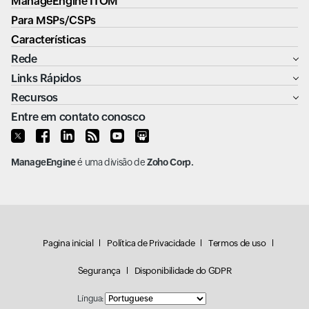
ManageEngine ITOM
Para MSPs/CSPs
Características
Rede
Links Rápidos
Recursos
Entre em contato conosco
ManageEngine
é uma divisão de
Zoho Corp.
Pagina inicial
Política de Privacidade
Termos de uso
Segurança
Disponibilidade do GDPR
Língua: