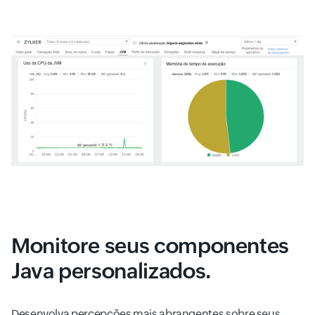
Monitore seus componentes
Java personalizados.
Desenvolva percepções mais abrangentes sobre seus