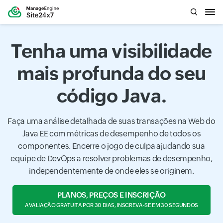
Tenha uma visibilidade
mais profunda do seu
código Java.
Faça uma análise detalhada de suas transações na Web do
Java EE com métricas de desempenho de todos os
componentes. Encerre o jogo de culpa ajudando sua
equipe de DevOps a resolver problemas de desempenho,
independentemente de onde eles se originem.
PLANOS, PREÇOS E INSCRIÇÃO
AVALIAÇÃO GRATUITA POR 30 DIAS, INSCREVA-SE EM 30 SEGUNDOS