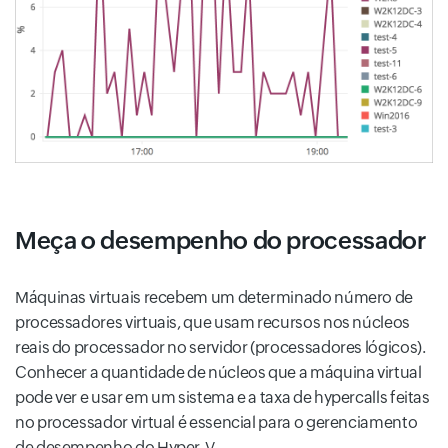
Meça o desempenho do processador
Máquinas virtuais recebem um determinado número de
processadores virtuais, que usam recursos nos núcleos
reais do processador no servidor (processadores lógicos).
Conhecer a quantidade de núcleos que a máquina virtual
pode ver e usar em um sistema e a taxa de hypercalls feitas
no processador virtual é essencial para o gerenciamento
de desempenho do Hyper-V.