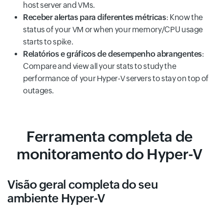
host server and VMs.
Receber alertas para diferentes métricas
: Know the
status of your VM or when your memory/CPU usage
starts to spike.
Relatórios e gráficos de desempenho abrangentes
:
Compare and view all your stats to study the
performance of your Hyper-V servers to stay on top of
outages.
Ferramenta completa de
monitoramento do Hyper-V
Visão geral completa do seu
ambiente Hyper-V