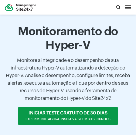
Monitoramento do
Hyper-V
Monitore a integridade e o desempenho de sua
infraestrutura Hyper-V automatizando a detecção do
Hyper-V. Analise o desempenho, configure limites, receba
alertas, execute a automação e fique por dentro de seus
recursos do Hyper-V usando a ferramenta de
monitoramento do Hyper-V do Site24x7.
INICIAR TESTE GRATUITO DE 30 DIAS
EXPERIMENTE AGORA. INSCREVA-SE EM 30 SEGUNDOS