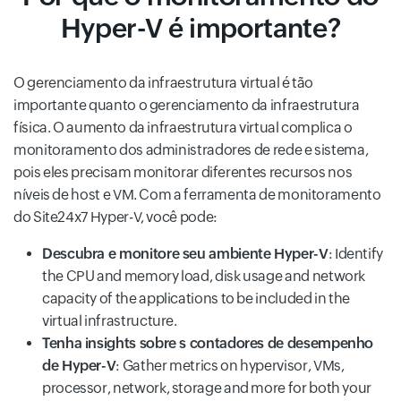
Hyper-V é importante?
O gerenciamento da infraestrutura virtual é tão
importante quanto o gerenciamento da infraestrutura
física. O aumento da infraestrutura virtual complica o
monitoramento dos administradores de rede e sistema,
pois eles precisam monitorar diferentes recursos nos
níveis de host e VM. Com a ferramenta de monitoramento
do Site24x7 Hyper-V, você pode:
Descubra e monitore seu ambiente Hyper-V
: Identify
the CPU and memory load, disk usage and network
capacity of the applications to be included in the
virtual infrastructure.
Tenha insights sobre s contadores de desempenho
de Hyper-V
: Gather metrics on hypervisor, VMs,
processor, network, storage and more for both your