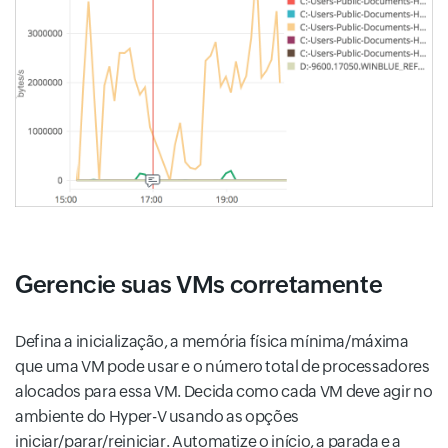
Gerencie suas VMs corretamente
Defina a inicialização, a memória física mínima/máxima
que uma VM pode usar e o número total de processadores
alocados para essa VM. Decida como cada VM deve agir no
ambiente do Hyper-V usando as opções
iniciar/parar/reiniciar. Automatize o início, a parada e a