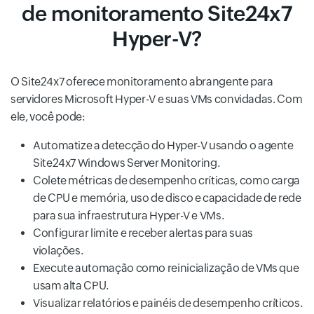
de monitoramento Site24x7
Hyper-V?
O Site24x7 oferece monitoramento abrangente para
servidores Microsoft Hyper-V e suas VMs convidadas. Com
ele, você pode:
Automatize a detecção do Hyper-V usando o agente
Site24x7 Windows Server Monitoring.
Colete métricas de desempenho críticas, como carga
de CPU e memória, uso de disco e capacidade de rede
para sua infraestrutura Hyper-V e VMs.
Configurar limite e receber alertas para suas
violações.
Execute automação como reinicialização de VMs que
usam alta CPU.
Visualizar relatórios e painéis de desempenho críticos.