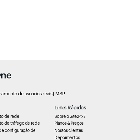
One
ramento de usuários reais
MSP
Links Rápidos
to de rede
Sobre o Site24x7
o de tráfego de rede
Planos & Preços
de configuração de
Nossos clientes
Depoimentos