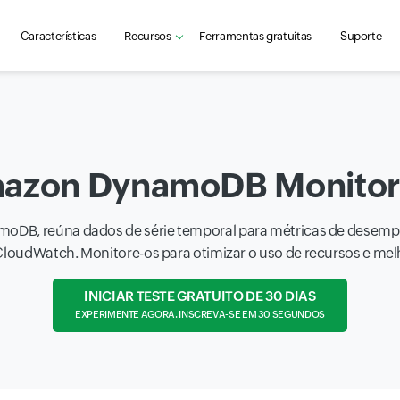
Características
Recursos
Ferramentas gratuitas
Suporte
azon DynamoDB Monitor
oDB, reúna dados de série temporal para métricas de desempen
ia CloudWatch. Monitore-os para otimizar o uso de recursos e me
INICIAR TESTE GRATUITO DE 30 DIAS
EXPERIMENTE AGORA. INSCREVA-SE EM 30 SEGUNDOS