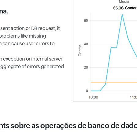
ma.
sent action or DB request, it
problems like missing
 can cause user errors to
exception or internal server
aggregate of errors generated
hts sobre as operações de banco de dado