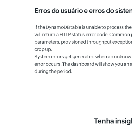
Erros do usuário e erros do siste
If the DynamoDB table is unable to process the 
will return a HTTP status error code. Common 
parameters, provisioned throughput exception
crop up.
System errors get generated when an unknown 
error occurs. The dashboard will show you an 
during the period.
Tenha insig