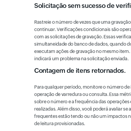
Solicitação sem sucesso de verif
Rastreie o número de vezes que uma gravação 
continuar. Verificações condicionais são oper
com as solicitações de gravação. Essas verifi
simultaneidade do banco de dados, quando doi
executam ações de gravação no mesmo item.
indicará um problema na solicitação enviada.
Contagem de itens retornados.
Para qualquer período, monitore o número de 
operação de varredura ou consulta. Essa métri
sobre o número e a frequência das operações d
realizadas. Além disso, você poderá avaliar se
frequentes estão tendo ou não um impactos 
de leitura provisionadas.