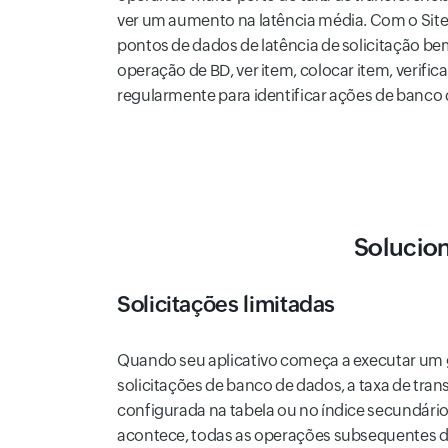
ver um aumento na latência média. Com o Site
pontos de dados de latência de solicitação b
operação de BD, ver item, colocar item, verific
regularmente para identificar ações de banco 
Solucion
Solicitações limitadas
Quando seu aplicativo começa a executar um
solicitações de banco de dados, a taxa de tran
configurada na tabela ou no índice secundári
acontece, todas as operações subsequentes 