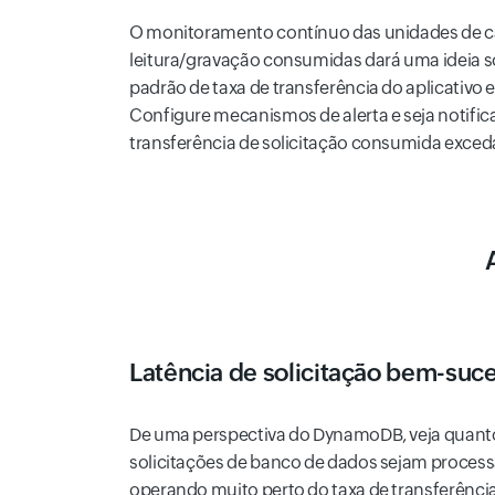
O monitoramento contínuo das unidades de 
leitura/gravação consumidas dará uma ideia sob
padrão de taxa de transferência do aplicativo e
Configure mecanismos de alerta e seja notific
transferência de solicitação consumida exceda
Latência de solicitação bem-suc
De uma perspectiva do DynamoDB, veja quanto
solicitações de banco de dados sejam process
operando muito perto do taxa de transferênci