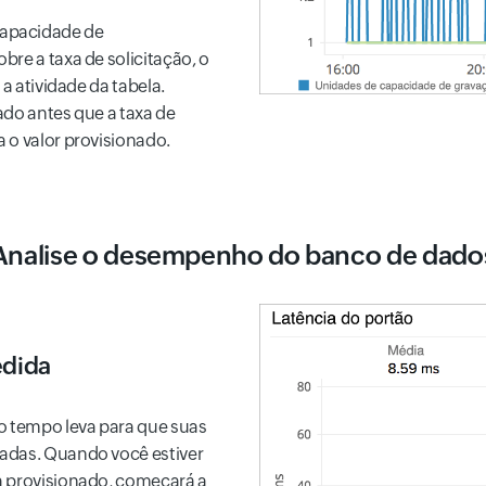
capacidade de
re a taxa de solicitação, o
 a atividade da tabela.
ado antes que a taxa de
 o valor provisionado.
Analise o desempenho do banco de dado
edida
 tempo leva para que suas
adas. Quando você estiver
a provisionado, começará a