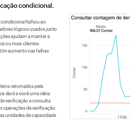
icação condicional.
condicional falhou ao
adores lógicos usados junto
cações ajudam a manter a
s ou mais clientes
 Um aumento nas falhas
itens retornados pela
ca dará a você uma ideia
e verificação e consulta
 as operações de verificação
nas unidades de capacidade