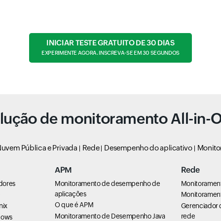
INICIAR TESTE GRATUITO DE 30 DIAS
EXPERIMENTE AGORA. INSCREVA-SE EM 30 SEGUNDOS
lução de monitoramento All-in-
uvem Pública e Privada
Rede
Desempenho do aplicativo
Monito
APM
Rede
dores
Monitoramento de desempenho de
Monitoramen
aplicações
e
Monitorament
O que é APM
nix
Gerenciador 
Monitoramento de Desempenho Java
rede
dows