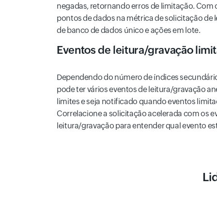
negadas, retornando erros de limitação. Com o
pontos de dados na métrica de solicitação de l
de banco de dados único e ações em lote.
Eventos de leitura/gravação limi
Dependendo do número de índices secundári
pode ter vários eventos de leitura/gravação an
limites e seja notificado quando eventos limi
Correlacione a solicitação acelerada com os e
leitura/gravação para entender qual evento est
Li