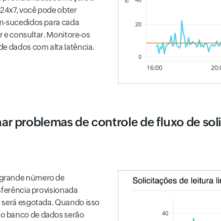
24x7, você pode obter
em-sucedidos para cada
ar e consultar. Monitore-os
de dados com alta latência.
ar problemas de controle de fluxo de sol
 grande número de
sferência provisionada
o será esgotada. Quando isso
do banco de dados serão