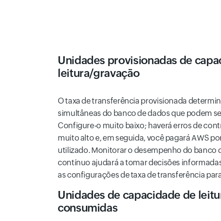
Unidades provisionadas de capa
leitura/gravação
O taxa de transferência provisionada determ
simultâneas do banco de dados que podem ser 
Configure-o muito baixo; haverá erros de contr
muito alto e, em seguida, você pagará AWS por
utilizado. Monitorar o desempenho do banco 
contínuo ajudará a tomar decisões informad
as configurações de taxa de transferência par
Unidades de capacidade de leit
consumidas