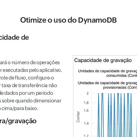
Otimize o uso do DynamoDB
cidade de
inará o número de operações
executadas pelo aplicativo.
ole de fluxo, configure-o
 taxa de transferência não
de dados por um período
as sobre quando dimensionar
a cima/para baixo.
ura/gravação