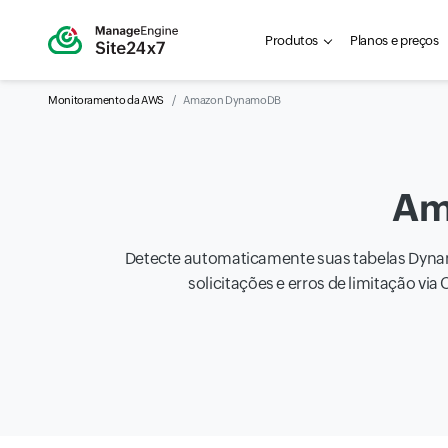
Produtos
Planos e preços
Monitoramento da AWS
Amazon DynamoDB
Am
Detecte automaticamente suas tabelas Dynam
solicitações e erros de limitação v