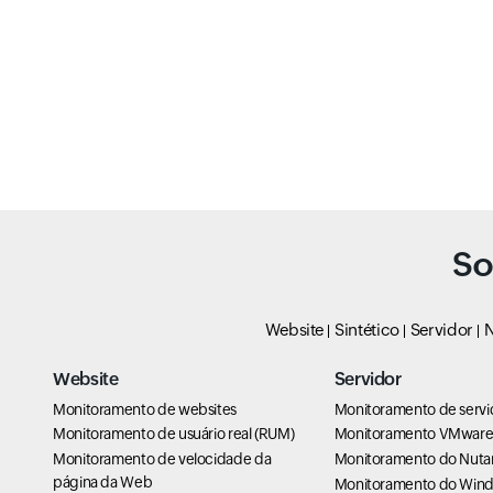
So
Website
Sintético
Servidor
N
Website
Servidor
Monitoramento de websites
Monitoramento de servi
Monitoramento de usuário real (RUM)
Monitoramento VMwar
Monitoramento de velocidade da
Monitoramento do Nuta
página da Web
Monitoramento do Win