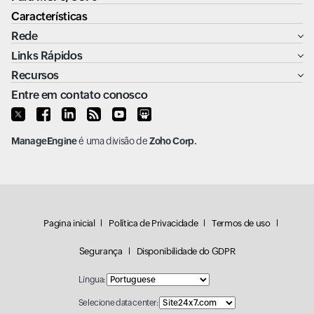
Características
Rede
Links Rápidos
Recursos
Entre em contato conosco
ManageEngine
é uma divisão de
Zoho Corp.
Pagina inicial
Política de Privacidade
Termos de uso
Segurança
Disponibilidade do GDPR
Língua:
Selecione data center: