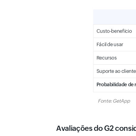
Custo-benefício
Fácil de usar
Recursos
Suporte ao client
Probabilidade de
Fonte: GetApp
Avaliações do G2 cons