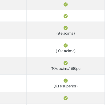
(9 e acima)
(10 e acima)
(10 e acima) i86pc
(6.1 e superior)