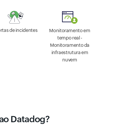
ertas de incidentes
Monitoramento em
tempo real -
Monitoramento da
infraestrutura em
nuvem
 ao Datadog?