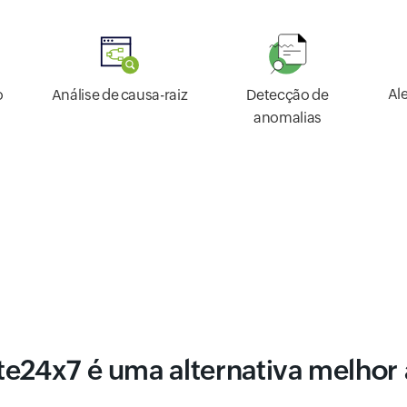
Al
o
Análise de causa-raiz
Detecção de
anomalias
ite24x7 é uma alternativa melhor