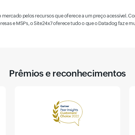
do mercado pelos recursos que oferece a um preço acessível. 
sas e MSPs, o Site24x7 oferece tudo o que o Datadog faz e mui
Prêmios e reconhecimentos
m nuvem
Análise de log