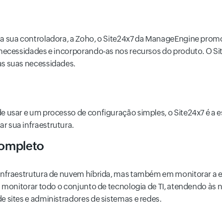
a sua controladora, a Zoho, o Site24x7 da ManageEngine promo
necessidades e incorporando-as nos recursos do produto. O Sit
as suas necessidades.
 usar e um processo de configuração simples, o Site24x7 é a e
 sua infraestrutura.
ompleto
nfraestrutura de nuvem híbrida, mas também em monitorar a exp
a monitorar todo o conjunto de tecnologia de TI, atendendo às
 sites e administradores de sistemas e redes.