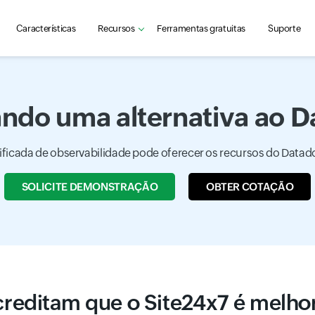
Características
Recursos
Ferramentas gratuitas
Suporte
ndo uma alternativa ao 
icada de observabilidade pode oferecer os recursos do Datado
SOLICITE DEMONSTRAÇÃO
OBTER COTAÇÃO
creditam que o Site24x7 é melho