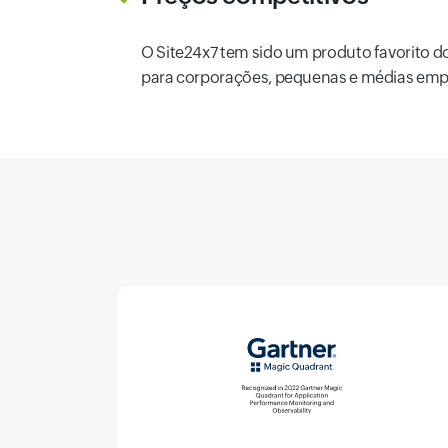
O Site24x7 tem sido um produto favorito 
para corporações, pequenas e médias empre
Monitoramento da infraestrutura e
a infraestrutura em nuvem