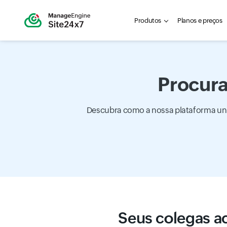
Produtos
Planos e preços
Procura
Descubra como a nossa plataforma unif
Seus colegas a