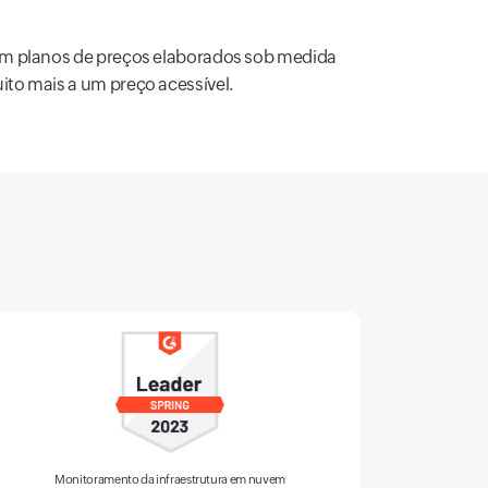
Com planos de preços elaborados sob medida
to mais a um preço acessível.
Análise de log