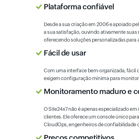
Plataforma confiável
Desde a sua criação em 2006 e apoiado pel
a sua satisfação, ouvindo ativamente suas 
oferecendo soluções personalizadas para 
Fácil de usar
Com uma interface bem-organizada, fácil de
exigem configuração mínima para monitorar
Monitoramento maduro e c
O Site24x7 não é apenas especializado em i
clientes. Ele oferece um console único par
CloudOps, engenheiros de confiabilidade de
Preços competitivos