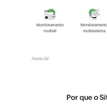
Monitorament
Monitoramento
multisistema
multisit
Fonte: G2
Por que o S