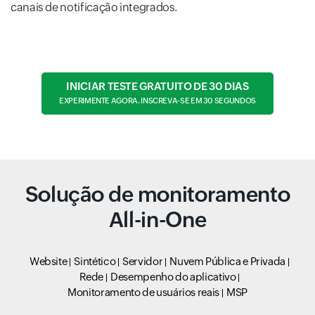
canais de notificação integrados.
INICIAR TESTE GRATUITO DE 30 DIAS
EXPERIMENTE AGORA. INSCREVA-SE EM 30 SEGUNDOS
Solução de monitoramento
All-in-One
Website
Sintético
Servidor
Nuvem Pública e Privada
Rede
Desempenho do aplicativo
Monitoramento de usuários reais
MSP