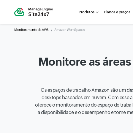
Produtos
Planos e preços
Monitoramento da AWS
Amazon WorkSpaces
Monitore as áreas
Os espaços de trabalho Amazon são um des
desktops baseados em nuvem. Com esse ace
oferece o monitoramento do espaço de traba
a disponibilidade e o desempenho e tome medi