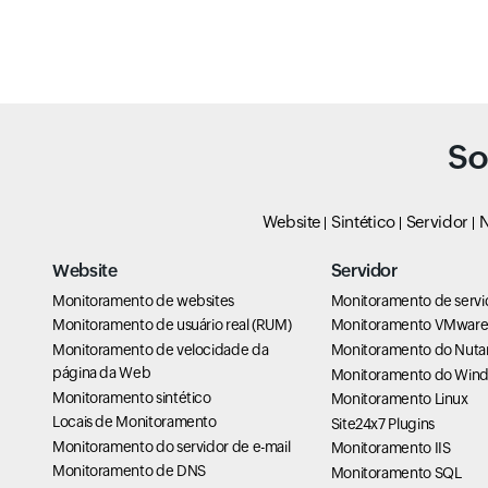
So
Website
Sintético
Servidor
N
Website
Servidor
Monitoramento de websites
Monitoramento de servi
Monitoramento de usuário real (RUM)
Monitoramento VMwar
Monitoramento de velocidade da
Monitoramento do Nuta
página da Web
Monitoramento do Win
Monitoramento sintético
Monitoramento Linux
Locais de Monitoramento
Site24x7 Plugins
Monitoramento do servidor de e-mail
Monitoramento IIS
Monitoramento de DNS
Monitoramento SQL