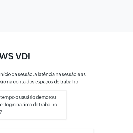
AWS VDI
io da sessão, a latência na sessão e as
ão na conta dos espaços de trabalho.
tempo o usuário demorou
er login na área de trabalho
?