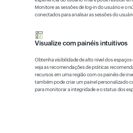
Monitore as sessões de log-in do usuário e o 
conectados para analisar as sessões do usuár
Visualize com painéis intuitivos
Obtenha visibilidade de alto nível dos espaço
veja as recomendações de práticas recomenda
recursos em uma região com os painéis de inv
também pode criar um painel personalizado co
para monitorar a integridade e o status dos e