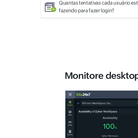
Quantas tentativas cada usuário es
fazendo para fazer login?
Monitore deskto