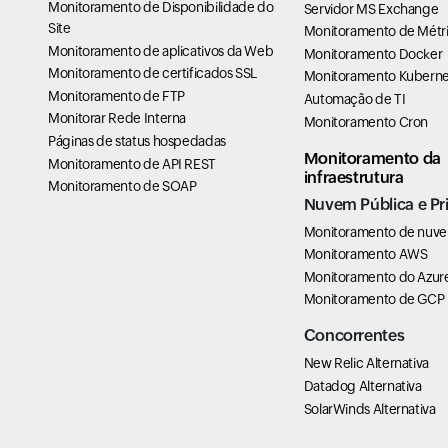
Monitoramento de Disponibilidade do
Servidor MS Exchange
Site
Monitoramento de Métri
Monitoramento de aplicativos da Web
Monitoramento Docker
Monitoramento de certificados SSL
Monitoramento Kuberne
Monitoramento de FTP
Automação de TI
Monitorar Rede Interna
Monitoramento Cron
Páginas de status hospedadas
Monitoramento da
Monitoramento de API REST
infraestrutura
Monitoramento de SOAP
Nuvem Pública e Pr
Monitoramento de nuv
Monitoramento AWS
Monitoramento do Azur
Monitoramento de GCP
Concorrentes
New Relic Alternativa
Datadog Alternativa
SolarWinds Alternativa