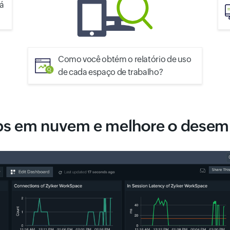
tá
Como você obtém o relatório de uso
de cada espaço de trabalho?
ps em nuvem e melhore o desem