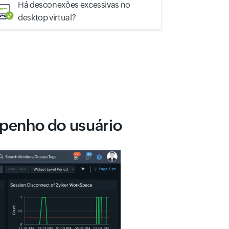
Há desconexões excessivas no
desktop virtual?
penho do usuário