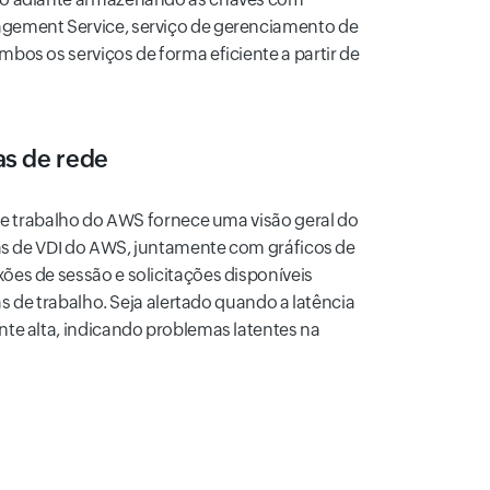
gement Service, serviço de gerenciamento de
bos os serviços de forma eficiente a partir de
s de rede
 de trabalho do AWS fornece uma visão geral do
ias de VDI do AWS, juntamente com gráficos de
es de sessão e solicitações disponíveis
as de trabalho. Seja alertado quando a latência
te alta, indicando problemas latentes na