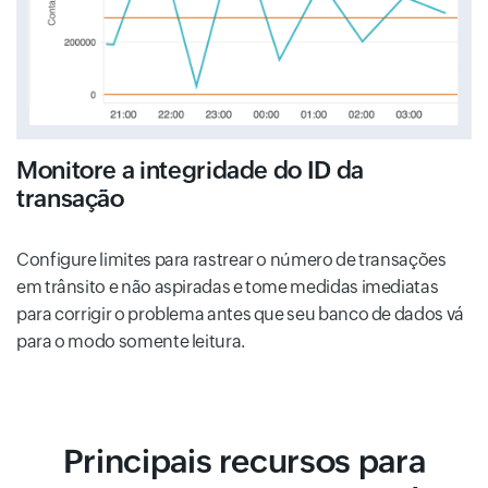
Monitore a integridade do ID da
transação
Configure limites para rastrear o número de transações
em trânsito e não aspiradas e tome medidas imediatas
para corrigir o problema antes que seu banco de dados vá
para o modo somente leitura.
Principais recursos para