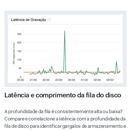
Latência e comprimento da fila do disco
A profundidade da fila é consistentemente alta ou baixa?
Compare e correlacione a latência com a profundidade da
fila de disco para identificar gargalos de armazenamento e