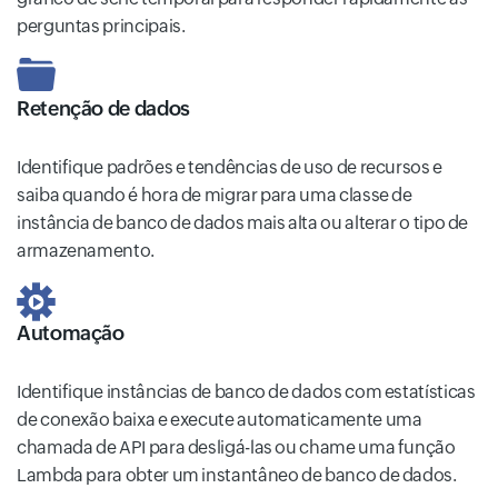
perguntas principais.
Retenção de dados
Identifique padrões e tendências de uso de recursos e
saiba quando é hora de migrar para uma classe de
instância de banco de dados mais alta ou alterar o tipo de
armazenamento.
Automação
Identifique instâncias de banco de dados com estatísticas
de conexão baixa e execute automaticamente uma
chamada de API para desligá-las ou chame uma função
Lambda para obter um instantâneo de banco de dados.