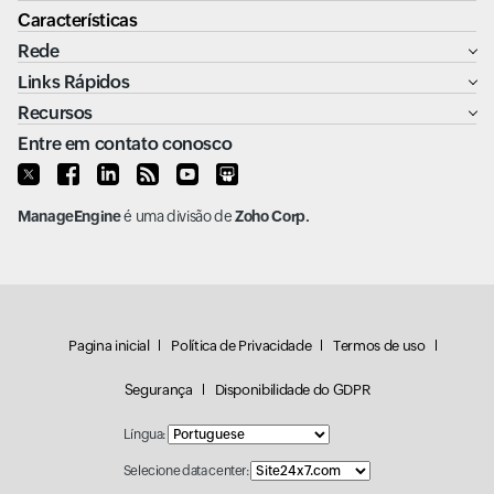
Características
Rede
Links Rápidos
Recursos
Entre em contato conosco
ManageEngine
é uma divisão de
Zoho Corp.
Pagina inicial
Política de Privacidade
Termos de uso
Segurança
Disponibilidade do GDPR
Língua:
Selecione data center: