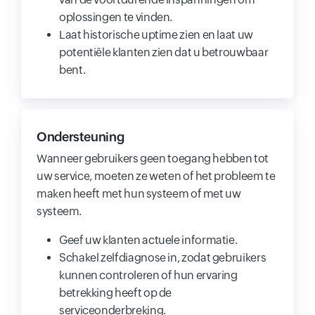
oplossingen te vinden.
Laat historische uptime zien en laat uw
potentiële klanten zien dat u betrouwbaar
bent.
Ondersteuning
Wanneer gebruikers geen toegang hebben tot
uw service, moeten ze weten of het probleem te
maken heeft met hun systeem of met uw
systeem.
Geef uw klanten actuele informatie.
Schakel zelfdiagnose in, zodat gebruikers
kunnen controleren of hun ervaring
betrekking heeft op de
serviceonderbreking.