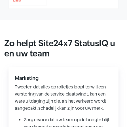
Zo helpt Site24x7 StatusIQ u
en uw team
Marketing
Tweeten dat alles op rolletjes loopt terwijl een
verstoring van de service plaatsvindt, kan een
ware uitdaging zijn die, als het verkeerd wordt
aangepakt, schadelijk kan zijn voor uw merk.
Zorg ervoor dat uw team op de hoogte blijft
van de voortdurende inspanningen om