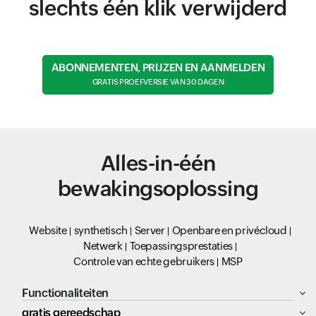
slechts één klik verwijderd
ABONNEMENTEN, PRIJZEN EN AANMELDEN
GRATIS PROEFVERSIE VAN 30 DAGEN
Alles-in-één
bewakingsoplossing
Website
synthetisch
Server
Openbare en privécloud
Netwerk
Toepassingsprestaties
Controle van echte gebruikers
MSP
Functionaliteiten
gratis gereedschap