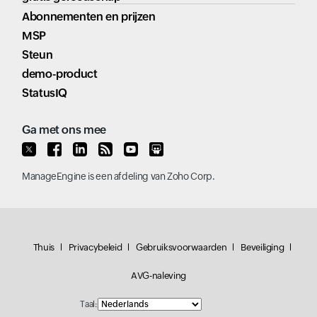
Abonnementen en prijzen
MSP
Steun
demo-product
StatusIQ
Ga met ons mee
ManageEngine
is een afdeling van
Zoho Corp.
Thuis
Privacybeleid
Gebruiksvoorwaarden
Beveiliging
AVG-naleving
Taal: