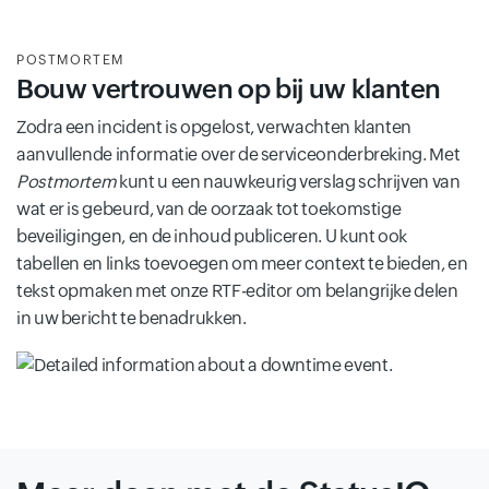
POSTMORTEM
Bouw vertrouwen op bij uw klanten
Zodra een incident is opgelost, verwachten klanten
aanvullende informatie over de serviceonderbreking. Met
Postmortem
kunt u een nauwkeurig verslag schrijven van
wat er is gebeurd, van de oorzaak tot toekomstige
beveiligingen, en de inhoud publiceren. U kunt ook
tabellen en links toevoegen om meer context te bieden, en
tekst opmaken met onze RTF-editor om belangrijke delen
in uw bericht te benadrukken.