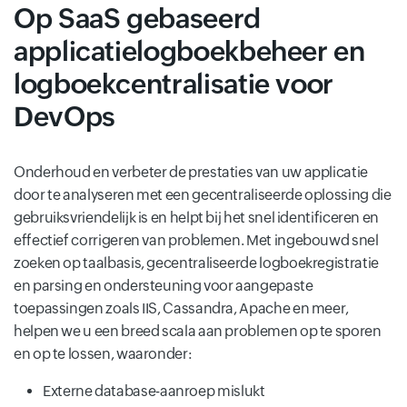
Op SaaS gebaseerd
applicatielogboekbeheer en
logboekcentralisatie voor
DevOps
Onderhoud en verbeter de prestaties van uw applicatie
door te analyseren met een gecentraliseerde oplossing die
gebruiksvriendelijk is en helpt bij het snel identificeren en
effectief corrigeren van problemen. Met ingebouwd snel
zoeken op taalbasis, gecentraliseerde logboekregistratie
en parsing en ondersteuning voor aangepaste
toepassingen zoals IIS, Cassandra, Apache en meer,
helpen we u een breed scala aan problemen op te sporen
en op te lossen, waaronder:
Externe database-aanroep mislukt