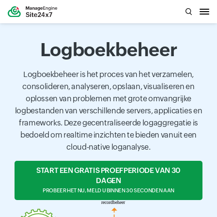
Logboekbeheer
Logboekbeheer is het proces van het verzamelen,
consolideren, analyseren, opslaan, visualiseren en
oplossen van problemen met grote omvangrijke
logbestanden van verschillende servers, applicaties en
frameworks. Deze gecentraliseerde logaggregatie is
bedoeld om realtime inzichten te bieden vanuit een
cloud-native loganalyse.
START EEN GRATIS PROEFPERIODE VAN 30
DAGEN
PROBEER HET NU, MELD U BINNEN 30 SECONDEN AAN