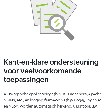
Kant-en-klare ondersteuning
voor veelvoorkomende
toepassingen
Al uw typische applicatielogs (bijv. IIS, Cassandra, Apache,
NGINX, etc.) en logging-frameworks (bijv. Log4j, Log4Net
en NLog) worden automatisch herkend. U kunt ook uw