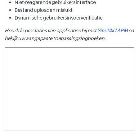
Niet-reagerende gebruikersinterface
Bestand uploaden mislukt
Dynamische gebruikersinvoerverificatie
Houd de prestaties van applicaties bij met
Site24x7 APM
en
bekijk uw aangepaste toepassingslogboeken.