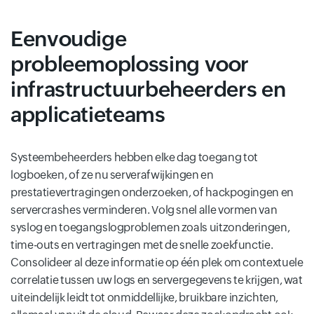
Eenvoudige
probleemoplossing voor
infrastructuurbeheerders en
applicatieteams
Systeembeheerders hebben elke dag toegang tot
logboeken, of ze nu serverafwijkingen en
prestatievertragingen onderzoeken, of hackpogingen en
servercrashes verminderen. Volg snel alle vormen van
syslog en toegangslogproblemen zoals uitzonderingen,
time-outs en vertragingen met de snelle zoekfunctie.
Consolideer al deze informatie op één plek om contextuele
correlatie tussen uw logs en servergegevens te krijgen, wat
uiteindelijk leidt tot onmiddellijke, bruikbare inzichten,