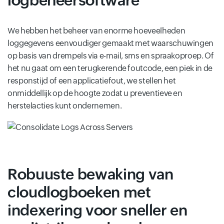
logbeheersoftware
We hebben het beheer van enorme hoeveelheden
loggegevens eenvoudiger gemaakt met waarschuwingen
op basis van drempels via e-mail, sms en spraakoproep. Of
het nu gaat om een ​​terugkerende foutcode, een piek in de
responstijd of een applicatiefout, we stellen het
onmiddellijk op de hoogte zodat u preventieve en
herstelacties kunt ondernemen.
Robuuste bewaking van
cloudlogboeken met
indexering voor sneller en