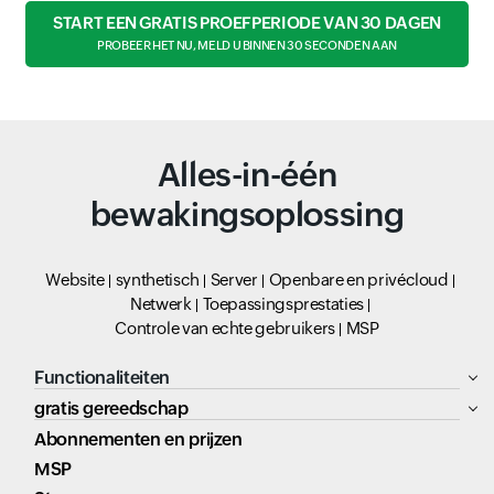
START EEN GRATIS PROEFPERIODE VAN 30 DAGEN
PROBEER HET NU, MELD U BINNEN 30 SECONDEN AAN
Alles-in-één
bewakingsoplossing
Website
synthetisch
Server
Openbare en privécloud
Netwerk
Toepassingsprestaties
Controle van echte gebruikers
MSP
Functionaliteiten
gratis gereedschap
Abonnementen en prijzen
MSP