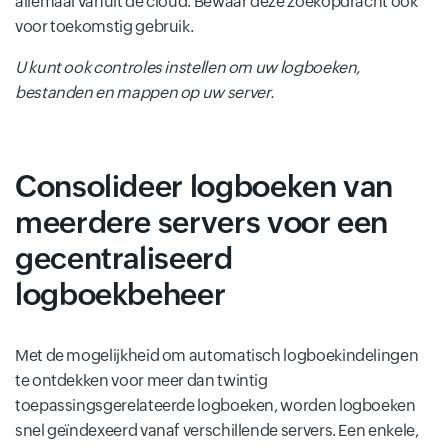
allemaal vanuit de cloud. Bewaar deze zoekopdracht ook
voor toekomstig gebruik.
U kunt ook controles instellen om uw logboeken,
bestanden en mappen op uw server.
Consolideer logboeken van
meerdere servers voor een
gecentraliseerd
logboekbeheer
Met de mogelijkheid om automatisch logboekindelingen
te ontdekken voor meer dan twintig
toepassingsgerelateerde logboeken, worden logboeken
snel geïndexeerd vanaf verschillende servers. Een enkele,