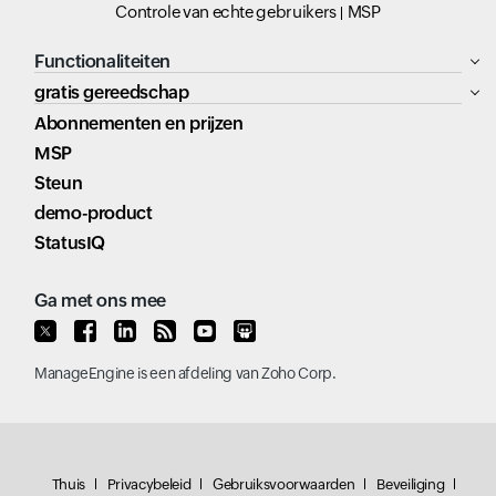
Controle van echte gebruikers
MSP
Functionaliteiten
gratis gereedschap
Abonnementen en prijzen
MSP
Steun
demo-product
StatusIQ
Ga met ons mee
ManageEngine
is een afdeling van
Zoho Corp.
Thuis
Privacybeleid
Gebruiksvoorwaarden
Beveiliging