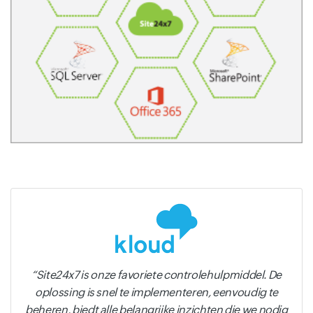
Site24x7 is onze favoriete controlehulpmiddel. De
oplossing is snel te implementeren, eenvoudig te
beheren, biedt alle belangrijke inzichten die we nodig