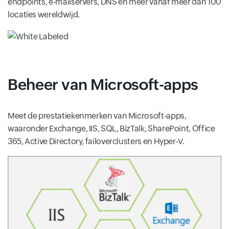
endpoints, e-mailservers, DNS en meer vanaf meer dan 100
locaties wereldwijd.
Beheer van Microsoft-apps
Meet de prestatiekenmerken van Microsoft-apps,
waaronder Exchange, IIS, SQL, BizTalk, SharePoint, Office
365, Active Directory, failoverclusters en Hyper-V.