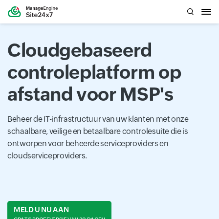
Cloudgebaseerd
controleplatform op
afstand voor MSP's
Beheer de IT-infrastructuur van uw klanten met onze
schaalbare, veilige en betaalbare controlesuite die is
ontworpen voor beheerde serviceproviders en
cloudserviceproviders.
MELD U NU AAN