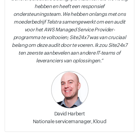
hebben en heeft een responsief
ondersteuningsteam. We hebben onlangs met ons
moederbedrijf Telstra samengewerkt om een audit
voor het AWS Managed Service Provider-
programma te voltooien; Site24x7 was van cruciaal
belang om deze audit door te voeren. Ik zou Site24x7
ten zeerste aanbevelen aan andere IT-teams of
leveranciers van oplossingen.
David Harbert
Nationale servicemanager, Kloud