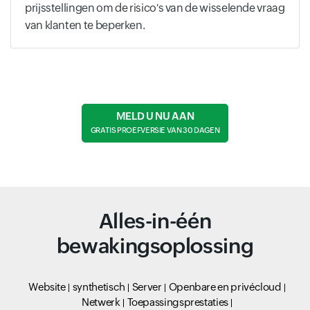
prijsstellingen om de risico's van de wisselende vraag
van klanten te beperken.
MELD U NU AAN
GRATIS PROEFVERSIE VAN 30 DAGEN
Alles-in-één
bewakingsoplossing
Website
synthetisch
Server
Openbare en privécloud
Netwerk
Toepassingsprestaties