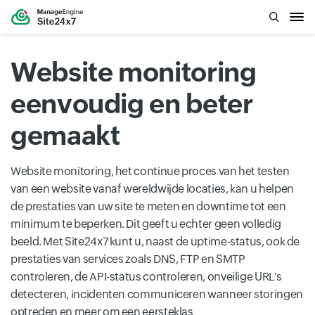
Website monitoring
eenvoudig en beter
gemaakt
Website monitoring, het continue proces van het testen
van een website vanaf wereldwijde locaties, kan u helpen
de prestaties van uw site te meten en downtime tot een
minimum te beperken. Dit geeft u echter geen volledig
beeld. Met Site24x7 kunt u, naast de uptime-status, ook de
prestaties van services zoals DNS, FTP en SMTP
controleren, de API-status controleren, onveilige URL's
detecteren, incidenten communiceren wanneer storingen
optreden en meer om een ​​eersteklas