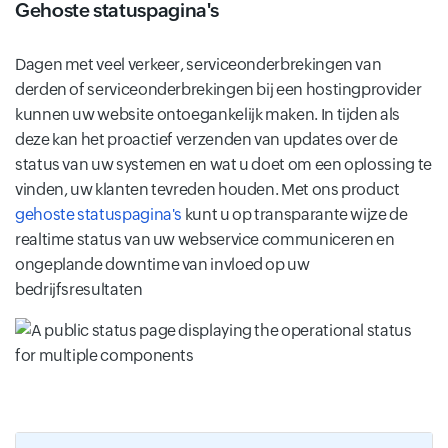
Gehoste statuspagina's
Dagen met veel verkeer, serviceonderbrekingen van
derden of serviceonderbrekingen bij een hostingprovider
kunnen uw website ontoegankelijk maken. In tijden als
deze kan het proactief verzenden van updates over de
status van uw systemen en wat u doet om een ​​oplossing te
vinden, uw klanten tevreden houden. Met ons product
gehoste statuspagina's
kunt u op transparante wijze de
realtime status van uw webservice communiceren en
ongeplande downtime van invloed op uw
bedrijfsresultaten