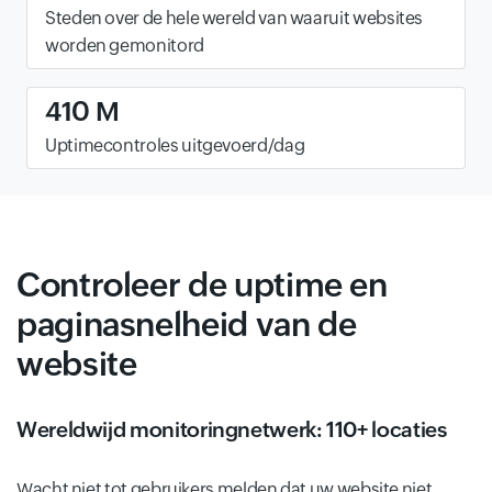
Steden over de hele wereld van waaruit websites
worden gemonitord
410 M
Uptimecontroles uitgevoerd/dag
Controleer de uptime en
paginasnelheid van de
website
Wereldwijd monitoringnetwerk: 110+ locaties
Wacht niet tot gebruikers melden dat uw website niet