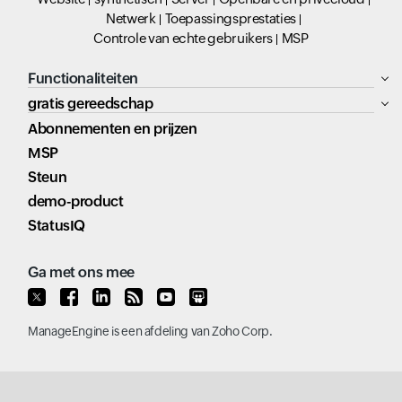
Netwerk
Toepassingsprestaties
Controle van echte gebruikers
MSP
Functionaliteiten
gratis gereedschap
Abonnementen en prijzen
MSP
Steun
demo-product
StatusIQ
Ga met ons mee
ManageEngine
is een afdeling van
Zoho Corp.