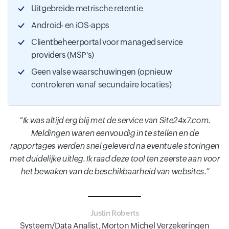
Uitgebreide metrische retentie
Android- en iOS-apps
Clientbeheerportal voor managed service
providers (MSP's)
Geen valse waarschuwingen (opnieuw
controleren vanaf secundaire locaties)
Ik was altijd erg blij met de service van Site24x7.com.
Meldingen waren eenvoudig in te stellen en de
rapportages werden snel geleverd na eventuele storingen
met duidelijke uitleg. Ik raad deze tool ten zeerste aan voor
het bewaken van de beschikbaarheid van websites.
Justin Roberts
Systeem/Data Analist, Morton Michel Verzekeringen