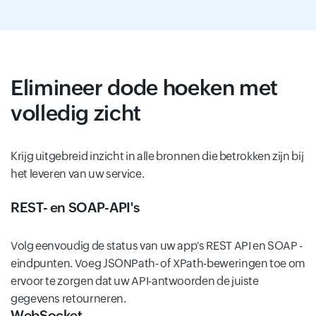
Elimineer dode hoeken met
volledig zicht
Krijg uitgebreid inzicht in alle bronnen die betrokken zijn bij
het leveren van uw service.
REST- en SOAP-API's
Volg eenvoudig de status van uw app's REST API en SOAP -
eindpunten. Voeg JSONPath- of XPath-beweringen toe om
ervoor te zorgen dat uw API-antwoorden de juiste
gegevens retourneren.
WebSocket