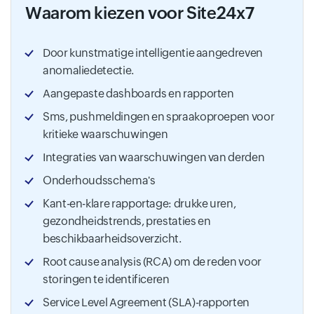
Waarom kiezen voor Site24x7
Door kunstmatige intelligentie aangedreven
anomaliedetectie.
Aangepaste dashboards en rapporten
Sms, pushmeldingen en spraakoproepen voor
kritieke waarschuwingen
Integraties van waarschuwingen van derden
Onderhoudsschema's
Kant-en-klare rapportage: drukke uren,
gezondheidstrends, prestaties en
beschikbaarheidsoverzicht.
Root cause analysis (RCA) om de reden voor
storingen te identificeren
Service Level Agreement (SLA)-rapporten