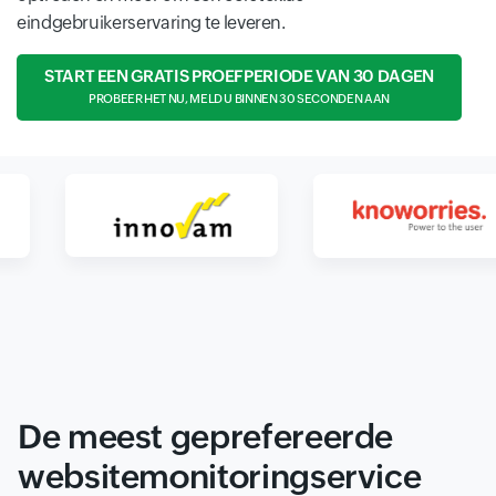
eindgebruikerservaring te leveren.
START EEN GRATIS PROEFPERIODE VAN 30 DAGEN
PROBEER HET NU, MELD U BINNEN 30 SECONDEN AAN
De meest geprefereerde
websitemonitoringservice