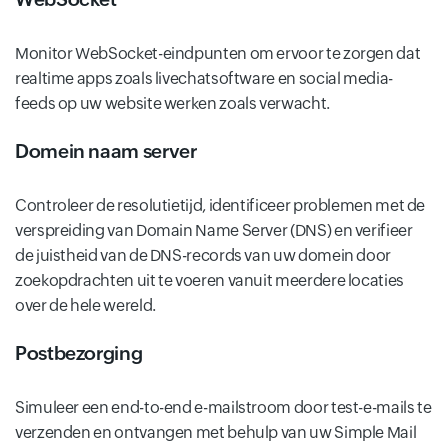
Monitor WebSocket-eindpunten om ervoor te zorgen dat
realtime apps zoals livechatsoftware en social media-
feeds op uw website werken zoals verwacht.
Domein naam server
Controleer de resolutietijd, identificeer problemen met de
verspreiding van Domain Name Server (DNS) en verifieer
de juistheid van de DNS-records van uw domein door
zoekopdrachten uit te voeren vanuit meerdere locaties
over de hele wereld.
Postbezorging
Simuleer een end-to-end e-mailstroom door test-e-mails te
verzenden en ontvangen met behulp van uw Simple Mail