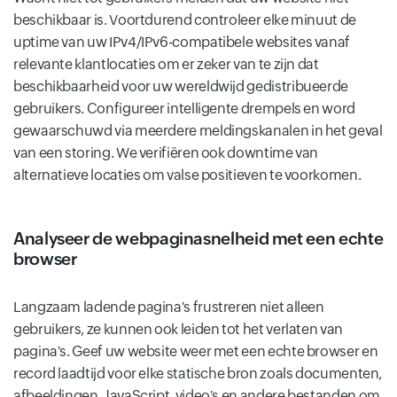
beschikbaar is. Voortdurend controleer elke minuut de
uptime van uw IPv4/IPv6-compatibele websites vanaf
relevante klantlocaties om er zeker van te zijn dat
beschikbaarheid voor uw wereldwijd gedistribueerde
gebruikers. Configureer intelligente drempels en word
gewaarschuwd via meerdere meldingskanalen in het geval
van een storing. We verifiëren ook downtime van
alternatieve locaties om valse positieven te voorkomen.
Analyseer de webpaginasnelheid met een echte
browser
Langzaam ladende pagina's frustreren niet alleen
gebruikers, ze kunnen ook leiden tot het verlaten van
pagina's. Geef uw website weer met een echte browser en
record laadtijd voor elke statische bron zoals documenten,
afbeeldingen, JavaScript, video's en andere bestanden om