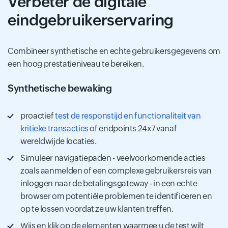
Verbeter de digitale
eindgebruikerservaring
Combineer synthetische en echte gebruikersgegevens om
een ​​hoog prestatieniveau te bereiken.
Synthetische bewaking
proactief
test de responstijd en functionaliteit van
kritieke transacties
of endpoints 24x7 vanaf
wereldwijde locaties.
Simuleer navigatiepaden - veelvoorkomende acties
zoals aanmelden of een complexe gebruikersreis van
inloggen naar de betalingsgateway - in een echte
browser om potentiële problemen te identificeren en
op te lossen voordat ze uw klanten treffen.
Wijs en klik op de elementen waarmee u de test wilt