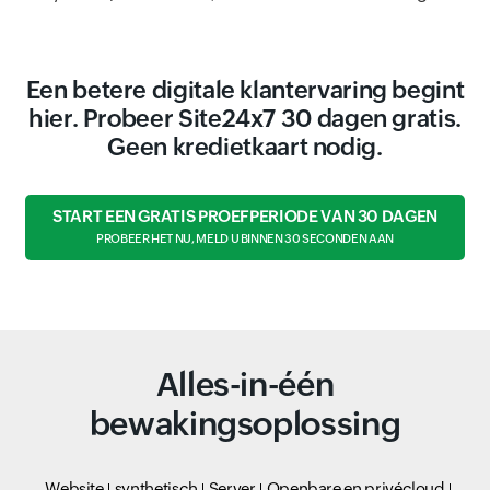
Een betere digitale klantervaring begint
hier. Probeer Site24x7 30 dagen gratis.
Geen kredietkaart nodig.
START EEN GRATIS PROEFPERIODE VAN 30 DAGEN
PROBEER HET NU, MELD U BINNEN 30 SECONDEN AAN
Alles-in-één
bewakingsoplossing
Website
synthetisch
Server
Openbare en privécloud