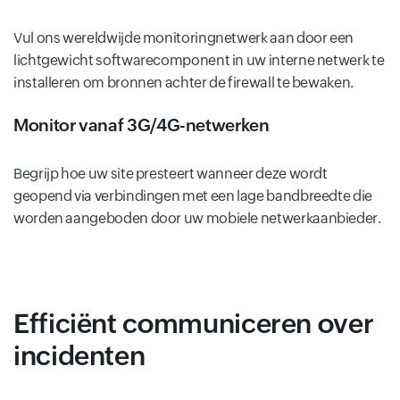
Vul ons wereldwijde monitoringnetwerk aan door een
lichtgewicht softwarecomponent in uw interne netwerk te
installeren om bronnen achter de firewall te bewaken.
Monitor vanaf 3G/4G-netwerken
Begrijp hoe uw site presteert wanneer deze wordt
geopend via verbindingen met een lage bandbreedte die
worden aangeboden door uw mobiele netwerkaanbieder.
Efficiënt communiceren over
incidenten