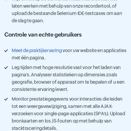
laten werken met behulp van onze recordertool, of
upload de bestaande Selenium IDE-testcases om aan
de slag te gaan.
Controle van echte gebruikers
Meet de praktijkervaring
voor uw website en applicaties
met één pagina.
Leg tijden met hoge resolutie vast voor het laden van
pagina's. Analyseer statistieken op dimensies zoals
geografie, browser of apparaat om te bepalen of u een
consistente ervaring levert.
Monitor prestatiegegevens voor interacties die leiden
tot een weergavewijziging, samen met alle AJAX-
verzoeken voor single-page-applicaties (SPA's). Upload
bronkaarten en los JS-fouten op met behulp van
stacktraceringdetails.