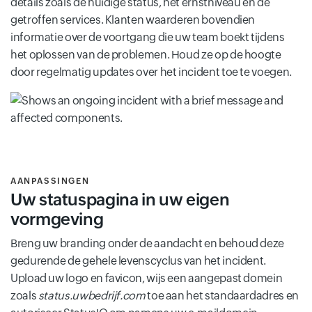
details zoals de huidige status, het ernstniveau en de
getroffen services. Klanten waarderen bovendien
informatie over de voortgang die uw team boekt tijdens
het oplossen van de problemen. Houd ze op de hoogte
door regelmatig updates over het incident toe te voegen.
AANPASSINGEN
Uw statuspagina in uw eigen
vormgeving
Breng uw branding onder de aandacht en behoud deze
gedurende de gehele levenscyclus van het incident.
Upload uw logo en favicon, wijs een aangepast domein
zoals
status.uwbedrijf.com
toe aan het standaardadres en