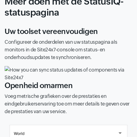
Meer doen met de StatusIQ-
statuspagina
Uw toolset vereenvoudigen
Configureer de onderdelen van uw statuspagina als
monitors in de Site24x7-console om status- en
onderhoudsupdates te synchroniseren.
Openheid omarmen
Voeg metrische grafieken over de prestaties en
eindgebruikerservaring toe om meer details te geven over
de prestaties van uw service.