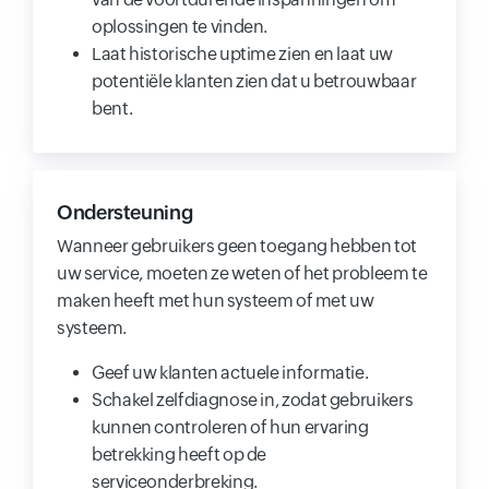
oplossingen te vinden.
Laat historische uptime zien en laat uw
potentiële klanten zien dat u betrouwbaar
bent.
Ondersteuning
Wanneer gebruikers geen toegang hebben tot
uw service, moeten ze weten of het probleem te
maken heeft met hun systeem of met uw
systeem.
Geef uw klanten actuele informatie.
Schakel zelfdiagnose in, zodat gebruikers
kunnen controleren of hun ervaring
betrekking heeft op de
serviceonderbreking.