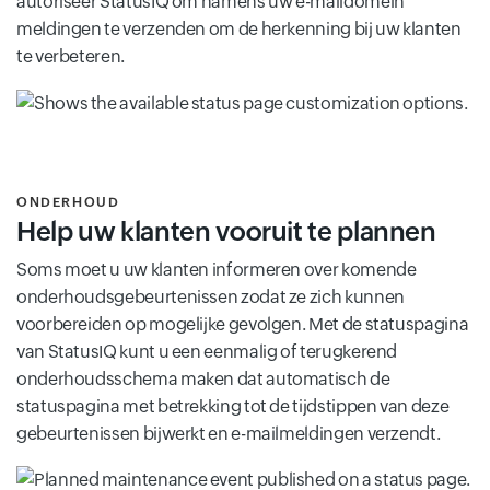
autoriseer StatusIQ om namens uw e-maildomein
meldingen te verzenden om de herkenning bij uw klanten
te verbeteren.
ONDERHOUD
Help uw klanten vooruit te plannen
Soms moet u uw klanten informeren over komende
onderhoudsgebeurtenissen zodat ze zich kunnen
voorbereiden op mogelijke gevolgen. Met de statuspagina
van StatusIQ kunt u een eenmalig of terugkerend
onderhoudsschema maken dat automatisch de
statuspagina met betrekking tot de tijdstippen van deze
gebeurtenissen bijwerkt en e-mailmeldingen verzendt.