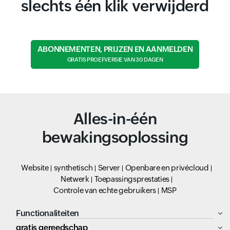
slechts één klik verwijderd
ABONNEMENTEN, PRIJZEN EN AANMELDEN
GRATIS PROEFVERSIE VAN 30 DAGEN
Alles-in-één
bewakingsoplossing
Website
synthetisch
Server
Openbare en privécloud
Netwerk
Toepassingsprestaties
Controle van echte gebruikers
MSP
Functionaliteiten
gratis gereedschap