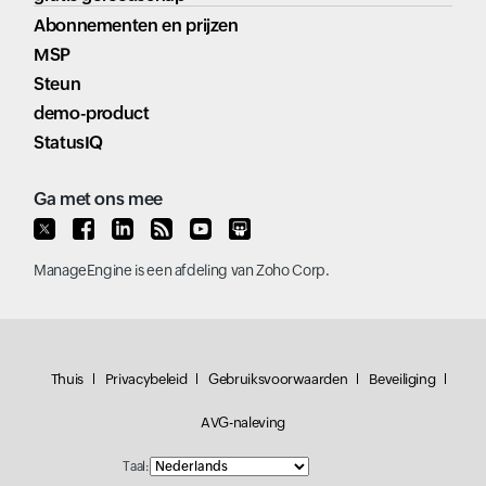
Abonnementen en prijzen
MSP
Steun
demo-product
StatusIQ
Ga met ons mee
ManageEngine
is een afdeling van
Zoho Corp.
Thuis
Privacybeleid
Gebruiksvoorwaarden
Beveiliging
AVG-naleving
Taal: