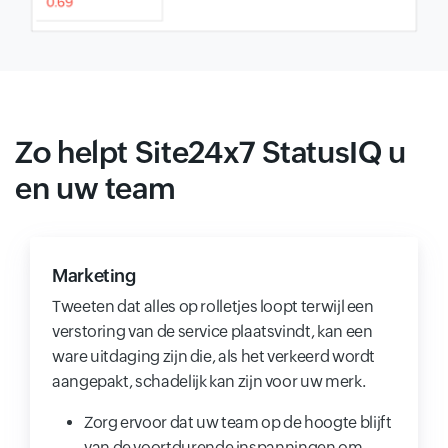
Zo helpt Site24x7 StatusIQ u
en uw team
Marketing
Tweeten dat alles op rolletjes loopt terwijl een
verstoring van de service plaatsvindt, kan een
ware uitdaging zijn die, als het verkeerd wordt
aangepakt, schadelijk kan zijn voor uw merk.
Zorg ervoor dat uw team op de hoogte blijft
van de voortdurende inspanningen om