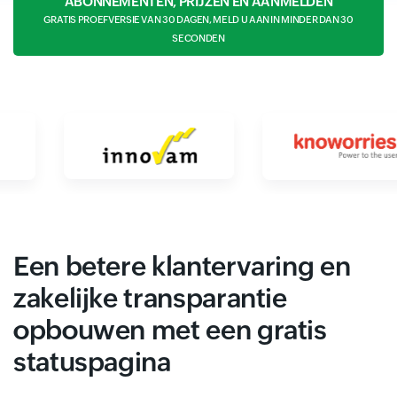
ABONNEMENTEN, PRIJZEN EN AANMELDEN
GRATIS PROEFVERSIE VAN 30 DAGEN, MELD U AAN IN MINDER DAN 30
SECONDEN
Een betere klantervaring en
zakelijke transparantie
opbouwen met een gratis
statuspagina