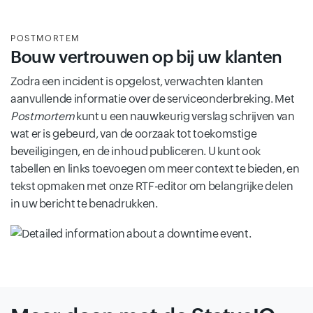
POSTMORTEM
Bouw vertrouwen op bij uw klanten
Zodra een incident is opgelost, verwachten klanten
aanvullende informatie over de serviceonderbreking. Met
Postmortem
kunt u een nauwkeurig verslag schrijven van
wat er is gebeurd, van de oorzaak tot toekomstige
beveiligingen, en de inhoud publiceren. U kunt ook
tabellen en links toevoegen om meer context te bieden, en
tekst opmaken met onze RTF-editor om belangrijke delen
in uw bericht te benadrukken.