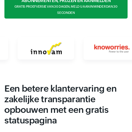
ABONNEMENTEN, PRIJZEN EN AANMELDEN
GRATIS PROEFVERSIE VAN 30 DAGEN, MELD U AAN IN MINDER DAN 30
SECONDEN
Een betere klantervaring en
zakelijke transparantie
opbouwen met een gratis
statuspagina