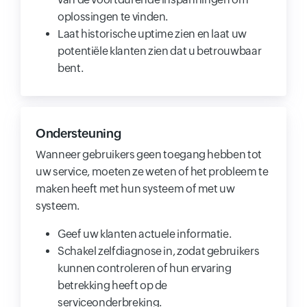
oplossingen te vinden.
Laat historische uptime zien en laat uw
potentiële klanten zien dat u betrouwbaar
bent.
Ondersteuning
Wanneer gebruikers geen toegang hebben tot
uw service, moeten ze weten of het probleem te
maken heeft met hun systeem of met uw
systeem.
Geef uw klanten actuele informatie.
Schakel zelfdiagnose in, zodat gebruikers
kunnen controleren of hun ervaring
betrekking heeft op de
serviceonderbreking.