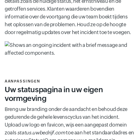
details zoals de huidige status, het ernstniveau en de
getroffen services. Klanten waarderen bovendien
informatie over de voortgang die uw team boekt tijdens
het oplossen van de problemen. Houd ze op de hoogte
door regelmatig updates over het incident toe te voegen.
AANPASSINGEN
Uw statuspagina in uw eigen
vormgeving
Breng uw branding onder de aandacht en behoud deze
gedurende de gehele levenscyclus van het incident.
Upload uw logo en favicon, wijs een aangepast domein
zoals
status.uwbedrijf.com
toe aan het standaardadres en