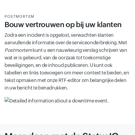
POSTMORTEM
Bouw vertrouwen op bij uw klanten
Zodra een incident is opgelost, verwachten klanten
aanvullende informatie over de serviceonderbreking. Met
Postmortem
kunt u een nauwkeurig verslag schrijven van
wat er is gebeurd, van de oorzaak tot toekomstige
beveiligingen, en de inhoud publiceren. U kunt ook
tabellen en links toevoegen om meer context te bieden, en
tekst opmaken met onze RTF-editor om belangrijke delen
in uw bericht te benadrukken.