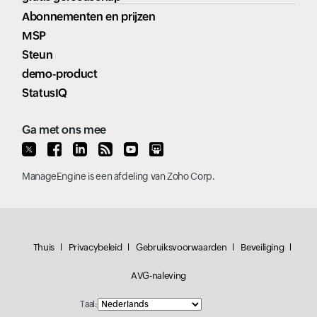
Abonnementen en prijzen
MSP
Steun
demo-product
StatusIQ
Ga met ons mee
ManageEngine
is een afdeling van
Zoho Corp.
Thuis
Privacybeleid
Gebruiksvoorwaarden
Beveiliging
AVG-naleving
Taal: