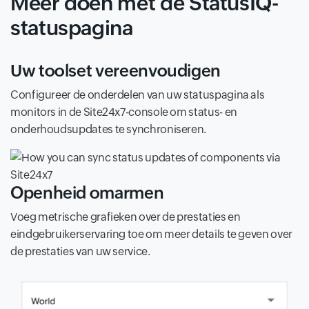
Meer doen met de StatusIQ-
statuspagina
Uw toolset vereenvoudigen
Configureer de onderdelen van uw statuspagina als
monitors in de Site24x7-console om status- en
onderhoudsupdates te synchroniseren.
Openheid omarmen
Voeg metrische grafieken over de prestaties en
eindgebruikerservaring toe om meer details te geven over
de prestaties van uw service.