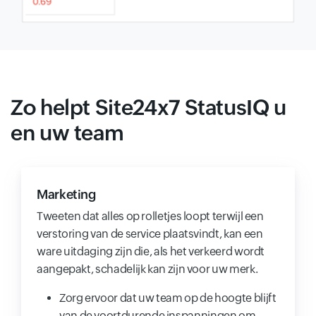
Zo helpt Site24x7 StatusIQ u
en uw team
Marketing
Tweeten dat alles op rolletjes loopt terwijl een
verstoring van de service plaatsvindt, kan een
ware uitdaging zijn die, als het verkeerd wordt
aangepakt, schadelijk kan zijn voor uw merk.
Zorg ervoor dat uw team op de hoogte blijft
van de voortdurende inspanningen om