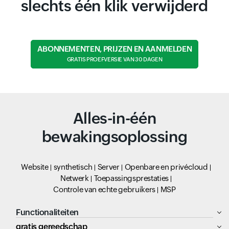
slechts één klik verwijderd
ABONNEMENTEN, PRIJZEN EN AANMELDEN
GRATIS PROEFVERSIE VAN 30 DAGEN
Alles-in-één
bewakingsoplossing
Website
synthetisch
Server
Openbare en privécloud
Netwerk
Toepassingsprestaties
Controle van echte gebruikers
MSP
Functionaliteiten
gratis gereedschap