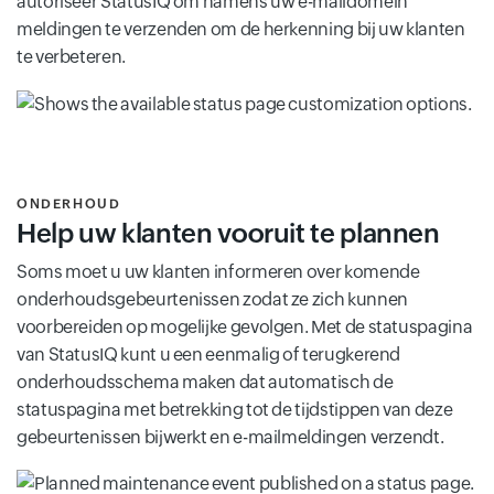
autoriseer StatusIQ om namens uw e-maildomein
meldingen te verzenden om de herkenning bij uw klanten
te verbeteren.
ONDERHOUD
Help uw klanten vooruit te plannen
Soms moet u uw klanten informeren over komende
onderhoudsgebeurtenissen zodat ze zich kunnen
voorbereiden op mogelijke gevolgen. Met de statuspagina
van StatusIQ kunt u een eenmalig of terugkerend
onderhoudsschema maken dat automatisch de
statuspagina met betrekking tot de tijdstippen van deze
gebeurtenissen bijwerkt en e-mailmeldingen verzendt.