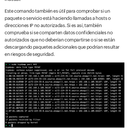
Este comando también es útil para comprobar si un
paquete o servicio está haciendo llamadas a hosts o
direcciones IP no autorizadas. Si es así, también
comprueba si se comparten datos confidenciales no
autorizados que no deberían compartirse o si se están
descargando paquetes adicionales que podrían resultar
en riesgos de seguridad.