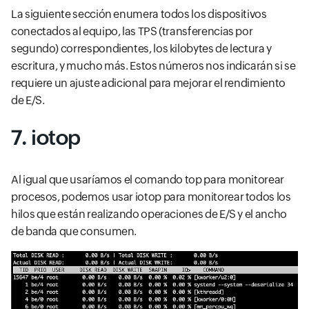
La siguiente sección enumera todos los dispositivos
conectados al equipo, las TPS (transferencias por
segundo) correspondientes, los kilobytes de lectura y
escritura, y mucho más. Estos números nos indicarán si se
requiere un ajuste adicional para mejorar el rendimiento
de E/S.
7. iotop
Al igual que usaríamos el comando top para monitorear
procesos, podemos usar iotop para monitorear todos los
hilos que están realizando operaciones de E/S y el ancho
de banda que consumen.