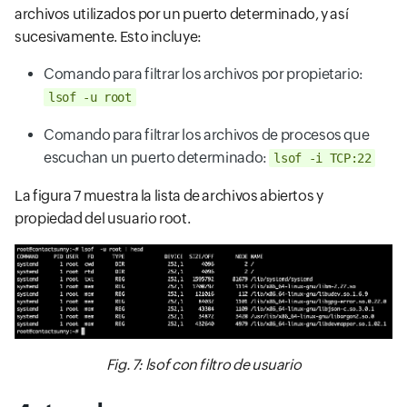
archivos utilizados por un puerto determinado, y así
sucesivamente. Esto incluye:
Comando para filtrar los archivos por propietario:
lsof -u root
Comando para filtrar los archivos de procesos que
escuchan un puerto determinado:
lsof -i TCP:22
La figura 7 muestra la lista de archivos abiertos y
propiedad del usuario root.
Fig. 7: lsof con filtro de usuario