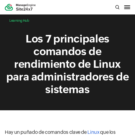
Learning Hub
Los 7 principales
comandos de
rendimiento de Linux
para administradores de
sistemas
Hay un puñado de comandos clave de
Linux
que los