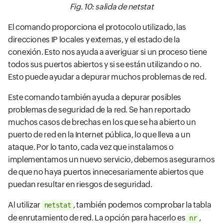
Fig. 10: salida de netstat
El comando proporciona el protocolo utilizado, las
direcciones IP locales y externas, y el estado de la
conexión. Esto nos ayuda a averiguar si un proceso tiene
todos sus puertos abiertos y si se están utilizando o no.
Esto puede ayudar a depurar muchos problemas de red.
Este comando también ayuda a depurar posibles
problemas de seguridad de la red. Se han reportado
muchos casos de brechas en los que se ha abierto un
puerto de red en la Internet pública, lo que lleva a un
ataque. Por lo tanto, cada vez que instalamos o
implementamos un nuevo servicio, debemos asegurarnos
de que no haya puertos innecesariamente abiertos que
puedan resultar en riesgos de seguridad.
Al utilizar
, también podemos comprobar la tabla
netstat
de enrutamiento de red. La opción para hacerlo es
,
nr