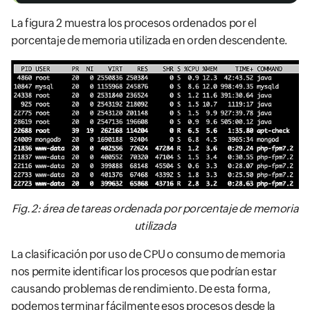
La figura 2 muestra los procesos ordenados por el
porcentaje de memoria utilizada en orden descendente.
Fig. 2: área de tareas ordenada por porcentaje de memoria
utilizada
La clasificación por uso de CPU o consumo de memoria
nos permite identificar los procesos que podrían estar
causando problemas de rendimiento. De esta forma,
podemos terminar fácilmente esos procesos desde la