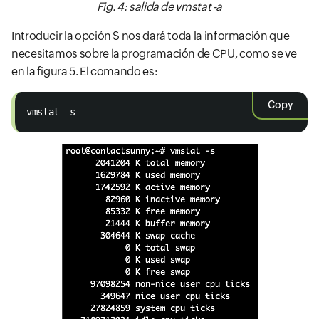
Fig. 4: salida de vmstat -a
Introducir la opción S nos dará toda la información que
necesitamos sobre la programación de CPU, como se ve
en la figura 5. El comando es:
Copy
vmstat -s