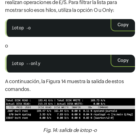
realizan operaciones de E/S. Para filtrar la lista para
mostrar solo esos hilos, utiliza la opción O u Only:
Copy
iotop -o
o
Copy
iotop --only
A continuación, la Figura 14 muestra la salida de estos
comandos.
Fig. 14: salida de iotop -o