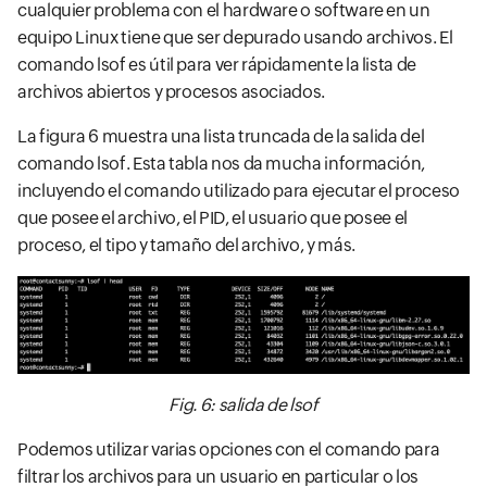
cualquier problema con el hardware o software en un
equipo Linux tiene que ser depurado usando archivos. El
comando lsof es útil para ver rápidamente la lista de
archivos abiertos y procesos asociados.
La figura 6 muestra una lista truncada de la salida del
comando lsof. Esta tabla nos da mucha información,
incluyendo el comando utilizado para ejecutar el proceso
que posee el archivo, el PID, el usuario que posee el
proceso, el tipo y tamaño del archivo, y más.
Fig. 6: salida de lsof
Podemos utilizar varias opciones con el comando para
filtrar los archivos para un usuario en particular o los