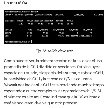
Ubuntu 18.04.
Fig. 12: salida de iostat
Como puedes ver, la primera sección de la salida es el uso
promedio de la CPU dividido en secciones. Esto incluye el
espacio del usuario, el espacio del sistema, el robo de CPU,
la inactividad de CPU y la espera de E/S. La columna
%iowait nos indica si la CPU está perdiendo mucho tiempo
esperando a que se completen las operaciones de E/S. Si
el número es alto aquí, esto indicaría que la E/S es lenta o
está siendo retenida en algún otro proceso.