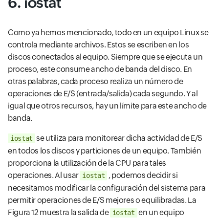
6. iostat
Como ya hemos mencionado, todo en un equipo Linux se
controla mediante archivos. Estos se escriben en los
discos conectados al equipo. Siempre que se ejecuta un
proceso, este consume ancho de banda del disco. En
otras palabras, cada proceso realiza un número de
operaciones de E/S (entrada/salida) cada segundo. Y al
igual que otros recursos, hay un límite para este ancho de
banda.
se utiliza para monitorear dicha actividad de E/S
iostat
en todos los discos y particiones de un equipo. También
proporciona la utilización de la CPU para tales
operaciones. Al usar
, podemos decidir si
iostat
necesitamos modificar la configuración del sistema para
permitir operaciones de E/S mejores o equilibradas. La
Figura 12 muestra la salida de
en un equipo
iostat