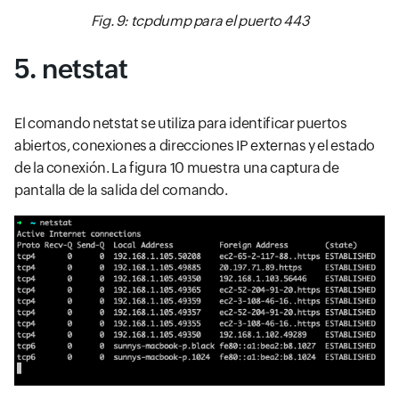
Fig. 9: tcpdump para el puerto 443
5. netstat
El comando netstat se utiliza para identificar puertos
abiertos, conexiones a direcciones IP externas y el estado
de la conexión. La figura 10 muestra una captura de
pantalla de la salida del comando.