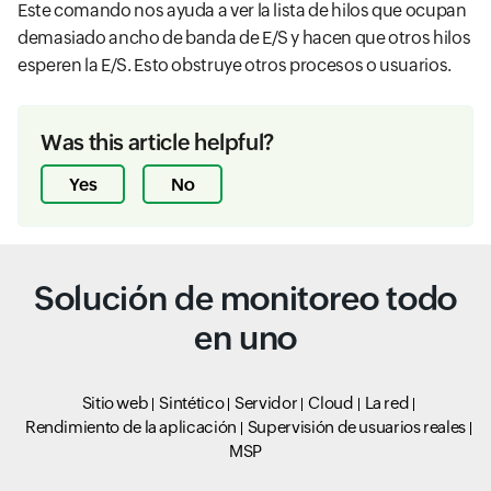
Este comando nos ayuda a ver la lista de hilos que ocupan
demasiado ancho de banda de E/S y hacen que otros hilos
esperen la E/S. Esto obstruye otros procesos o usuarios.
Was this article helpful?
Yes
No
Solución de monitoreo todo
en uno
Sitio web
Sintético
Servidor
Cloud
La red
Rendimiento de la aplicación
Supervisión de usuarios reales
MSP