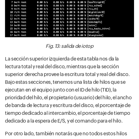
Fig. 13: salida de iotop
La sección superior izquierda de esta tabla nos da la
lectura total y real del disco, mientras que la sección
superior derecha provee la escritura total y real del disco.
Bajo estas secciones, tenemos una lista de hilos que se
ejecutan en el equipo junto con el ID de hilo (TID), la
prioridad del hilo, el propietario (usuario) del hilo, el ancho
de banda de lectura y escritura del disco, el porcentaje de
tiempo dedicado al intercambio, el porcentaje de tiempo
dedicado a la espera de E/S, y el comando para el hilo.
Por otro lado, también notarás que no todos estos hilos