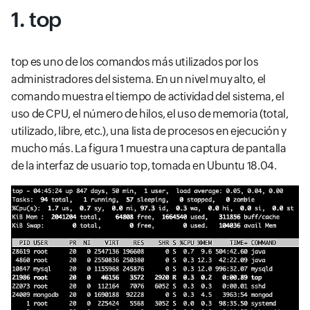
1. top
top es uno de los comandos más utilizados por los
administradores del sistema. En un nivel muy alto, el
comando muestra el tiempo de actividad del sistema, el
uso de CPU, el número de hilos, el uso de memoria (total,
utilizado, libre, etc.), una lista de procesos en ejecución y
mucho más. La figura 1 muestra una captura de pantalla
de la interfaz de usuario top, tomada en Ubuntu 18.04.