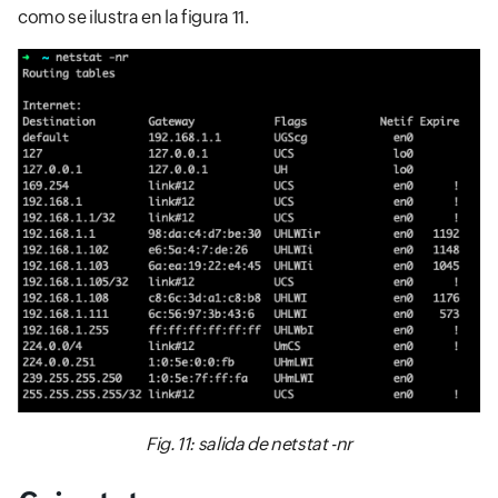
como se ilustra en la figura 11.
Fig. 11: salida de netstat -nr