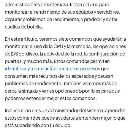
administradores de sistemas utilizan a diario para
monitorear el rendimiento de sus equipos y servidores,
depurar problemas de rendimiento, y predecir y evitar
cuellos de botella.
En este artículo, veremos siete comandos que ayudarán a
monitorear el uso de la CPU y la memoria, las operaciones
de E/S del disco, la actividad de la red, la configuración de
puertos, y mucho más. Estos comandos permiten
identificar y terminar fácilmente los procesos
que
consumen más recursos de los esperados y causan
problemas de rendimiento. También veremos más de
cerca la sintaxis y varias opciones disponibles para que
podamos entender mejor estos comandos.
Incluso si no eres un administrador del sistema, aprender
estos comandos puede ayudarte a entender mejor lo que
está sucediendo con tu equipo.