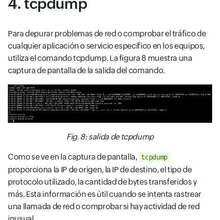
4. tcpdump
Para depurar problemas de red o comprobar el tráfico de
cualquier aplicación o servicio específico en los equipos,
utiliza el comando tcpdump. La figura 8 muestra una
captura de pantalla de la salida del comando.
Fig. 8: salida de tcpdump
Como se ve en la captura de pantalla,
tcpdump
proporciona la IP de origen, la IP de destino, el tipo de
protocolo utilizado, la cantidad de bytes transferidos y
más. Esta información es útil cuando se intenta rastrear
una llamada de red o comprobar si hay actividad de red
inusual.