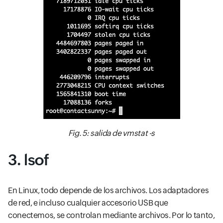
Fig. 5: salida de vmstat -s
3. lsof
En Linux, todo depende de los archivos. Los adaptadores
de red, e incluso cualquier accesorio USB que
conectemos, se controlan mediante archivos. Por lo tanto,