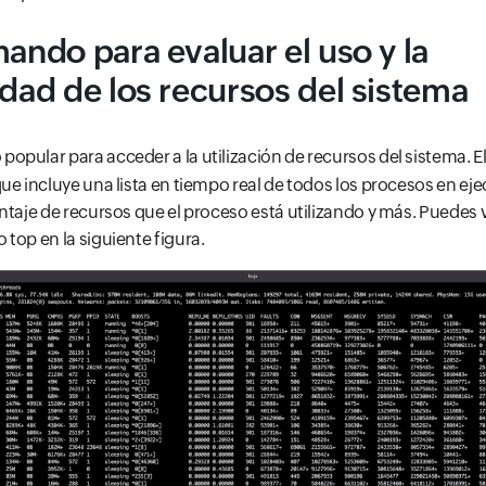
mando para evaluar el uso y la
idad de los recursos del sistema
opular para acceder a la utilización de recursos del sistema.
ue incluye una lista en tiempo real de todos los procesos en eje
ntaje de recursos que el proceso está utilizando y más. Puedes ve
top en la siguiente figura.