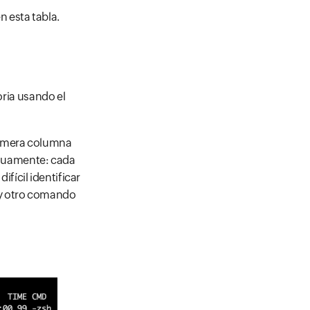
 esta tabla.
ria usando el
rimera columna
tinuamente: cada
fícil identificar
ay otro comando