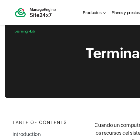
Productos
Planes y precios
Learning Hub
Terminar
TABLE OF CONTENTS
Cuando un computad
los recursos del sis
Introduction