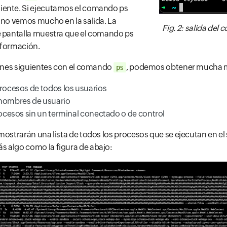
ente. Si ejecutamos el comando ps
 no vemos mucho en la salida. La
Fig. 2: salida del
e pantalla muestra que el comando ps
nformación.
iones siguientes con el comando
, podemos obtener mucha 
ps
procesos de todos los usuarios
 nombres de usuario
procesos sin un terminal conectado o de control
mostrarán una lista de todos los procesos que se ejecutan en el
 algo como la figura de abajo: