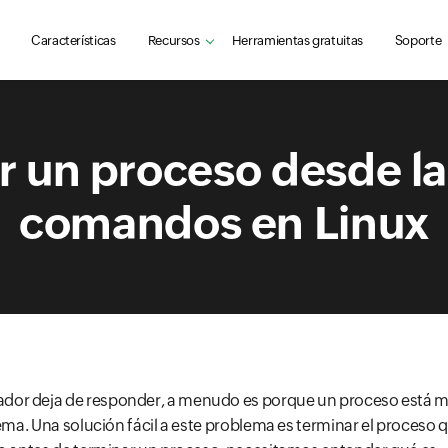
Características
Recursos
Herramientas gratuitas
Soporte
 un proceso desde la
comandos en Linux
or deja de responder, a menudo es porque un proceso está 
tema. Una solución fácil a este problema es terminar el proces