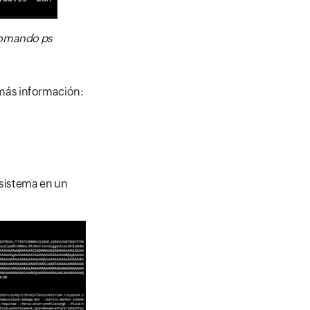
 comando ps
más información:
 sistema en un