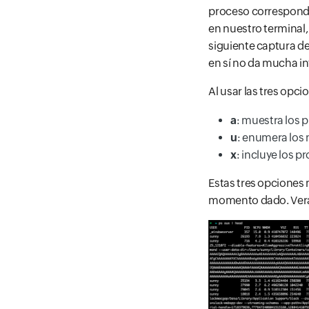
proceso correspondi
en nuestro terminal,
siguiente captura d
en sí no da mucha i
Al usar las tres opc
a
: muestra los 
u
: enumera los
x
: incluye los 
Estas tres opciones 
momento dado. Verás