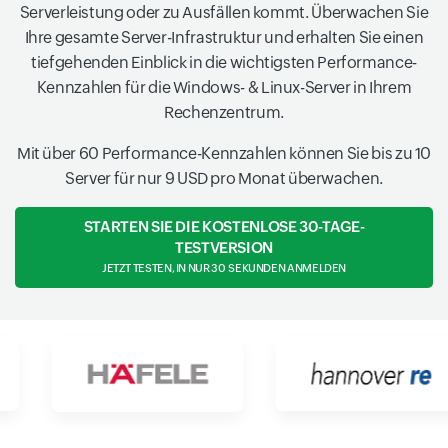
Serverleistung oder zu Ausfällen kommt. Überwachen Sie
Ihre gesamte Server-Infrastruktur und erhalten Sie einen
tiefgehenden Einblick in die wichtigsten Performance-
Kennzahlen für die Windows- & Linux-Server in Ihrem
Rechenzentrum.
Mit über 60 Performance-Kennzahlen können Sie bis zu 10
Server für nur 9 USD pro Monat überwachen.
STARTEN SIE DIE KOSTENLOSE 30-TAGE-
TESTVERSION
JETZT TESTEN, IN NUR 30 SEKUNDEN ANMELDEN