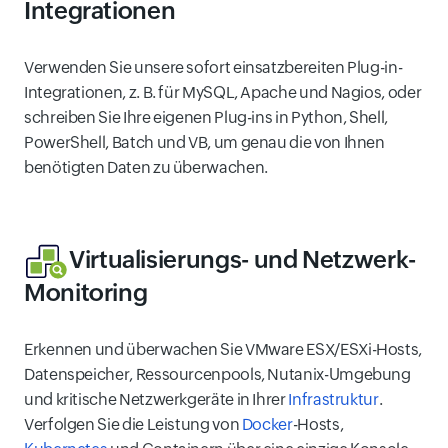
Integrationen
Verwenden Sie unsere sofort einsatzbereiten Plug-in-
Integrationen, z. B. für MySQL, Apache und Nagios, oder
schreiben Sie Ihre eigenen Plug-ins in Python, Shell,
PowerShell, Batch und VB, um genau die von Ihnen
benötigten Daten zu überwachen.
Virtualisierungs-
und
Netzwerk-
Monitoring
Erkennen und überwachen Sie VMware ESX/ESXi-Hosts,
Datenspeicher, Ressourcenpools, Nutanix-Umgebung
und kritische Netzwerkgeräte in Ihrer
Infrastruktur
.
Verfolgen Sie die Leistung von
Docker
-Hosts,