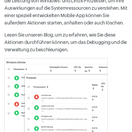
die Leistung von Windows- und Linux-Prozessen, um ihre
Auswirkungen auf die Systemressourcen zu verstehen. Mit
einer speziell entwickelten Mobile-App können Sie
außerdem Aktionen starten, anhalten oder auch löschen.
Lesen Sie unseren Blog, um zu erfahren, wie Sie diese
Aktionen durchführen können, um das Debugging und die
Verwaltung zu beschleunigen.