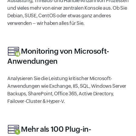
Auslastung, Threads- und Handle-Anzahl von Prozessen
und vieles mehr von einer zentralen Konsole aus. Ob Sie
Debian, SUSE, CentOS oder etwas ganz anderes
verwenden – wir haben alles für Sie.
Monitoring von Microsoft-
Anwendungen
Analysieren Sie die Leistung kritischer Microsoft-
Anwendungen wie Exchange, IIS, SQL, Windows Server
Backups, SharePoint, Office 365, Active Directory,
Failover-Cluster & Hyper-V.
Mehr als 100 Plug-in-