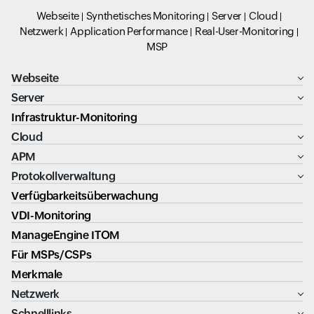
Webseite
Synthetisches Monitoring
Server
Cloud
Netzwerk
Application Performance
Real-User-Monitoring
MSP
Webseite
Server
Infrastruktur-Monitoring
Cloud
APM
Protokollverwaltung
Verfügbarkeitsüberwachung
VDI-Monitoring
ManageEngine ITOM
Für MSPs/CSPs
Merkmale
Netzwerk
Schnelllinks