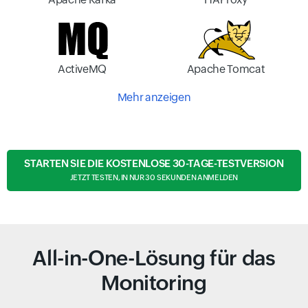
ActiveMQ
Apache Tomcat
Mehr anzeigen
STARTEN SIE DIE KOSTENLOSE 30-TAGE-TESTVERSION
JETZT TESTEN, IN NUR 30 SEKUNDEN ANMELDEN
All-in-One-Lösung für das
Monitoring