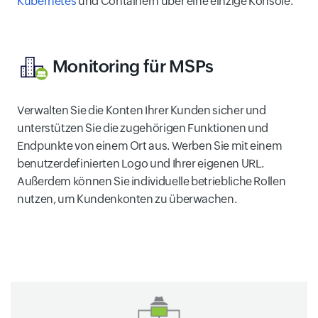
Kubernetes
und Containern über eine einzige Konsole.
Monitoring für MSPs
Verwalten Sie die Konten Ihrer Kunden sicher und
unterstützen Sie die zugehörigen Funktionen und
Endpunkte von einem Ort aus. Werben Sie mit einem
benutzerdefinierten Logo und Ihrer eigenen URL.
Außerdem können Sie individuelle betriebliche Rollen
nutzen, um Kundenkonten zu überwachen.