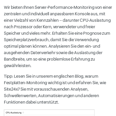
Wir bieten Ihnen Server-Performance-Monitoring von einer
zentralen und individuell anpassbaren Konsole aus, mit
einer Vielzahl von Kennzahlen – darunter CPU-Auslastung
nach Prozessor oder Kern, verwendeter und freier
Speicher und vieles mehr. Erhalten Sie eine Prognose zum
Speicherplatzverbrauch, damit Sie die Verwendung
optimal planen können. Analysieren Sie den ein- und
ausgehenden Datenverkehr sowie die Auslastung der
Bandbreite, um so eine problemlose Erfahrung zu
gewährleisten.
Tipp: Lesen Sie in unserem englischen Blog, warum
Festplatten-Monitoring wichtig ist und erfahren Sie, wie
Site24x7 Sie mit vorausschauenden Analysen,
Schwellenwerten, Automatisierungen und anderen
Funktionen dabei unterstützt.