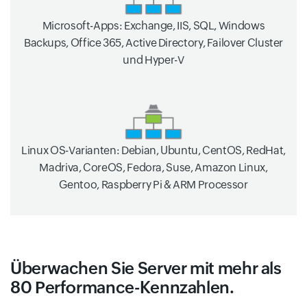
Microsoft-Apps: Exchange, IIS, SQL, Windows
Backups, Office 365, Active Directory, Failover Cluster
und Hyper-V
Linux OS-Varianten: Debian, Ubuntu, CentOS, RedHat,
Madriva, CoreOS, Fedora, Suse, Amazon Linux,
Gentoo, Raspberry Pi & ARM Processor
Überwachen Sie Server mit mehr als
80 Performance-Kennzahlen.