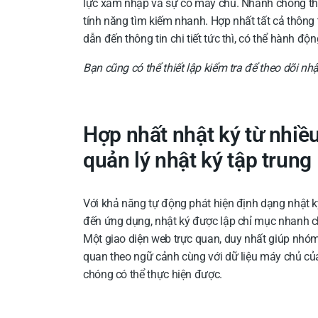
lực xâm nhập và sự cố máy chủ. Nhanh chóng theo 
tính năng tìm kiếm nhanh. Hợp nhất tất cả thông
dẫn đến thông tin chi tiết tức thì, có thể hành đ
Bạn cũng có thể thiết lập kiểm tra để theo dõi nh
Hợp nhất nhật ký từ nhiề
quản lý nhật ký tập trung
Với khả năng tự động phát hiện định dạng nhật k
đến ứng dụng, nhật ký được lập chỉ mục nhanh 
Một giao diện web trực quan, duy nhất giúp nh
quan theo ngữ cảnh cùng với dữ liệu máy chủ củ
chóng có thể thực hiện được.