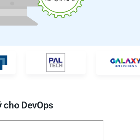
ký cho DevOps