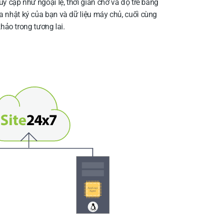
y cập như ngoại lệ, thời gian chờ và độ trễ bằng
a nhật ký của bạn và dữ liệu máy chủ, cuối cùng
hảo trong tương lai.