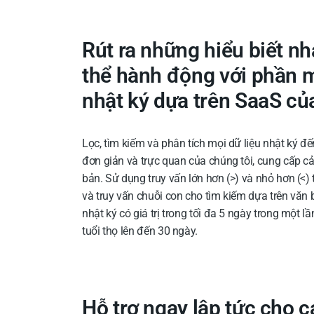
Rút ra những hiểu biết n
thể hành động với phần 
nhật ký dựa trên SaaS củ
Lọc, tìm kiếm và phân tích mọi dữ liệu nhật ký 
đơn giản và trực quan của chúng tôi, cung cấp cả
bản. Sử dụng truy vấn lớn hơn (>) và nhỏ hơn (<)
và truy vấn chuỗi con cho tìm kiếm dựa trên văn 
nhật ký có giá trị trong tối đa 5 ngày trong một l
tuổi thọ lên đến 30 ngày.
Hỗ trợ ngay lập tức cho 