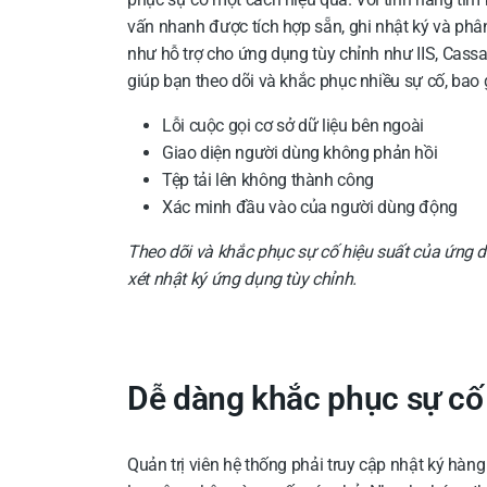
vấn nhanh được tích hợp sẵn, ghi nhật ký và phân
như hỗ trợ cho ứng dụng tùy chỉnh như IIS, Cassan
giúp bạn theo dõi và khắc phục nhiều sự cố, bao
Lỗi cuộc gọi cơ sở dữ liệu bên ngoài
Giao diện người dùng không phản hồi
Tệp tải lên không thành công
Xác minh đầu vào của người dùng động
Theo dõi và khắc phục sự cố hiệu suất của ứng 
xét nhật ký ứng dụng tùy chỉnh.
Dễ dàng khắc phục sự cố 
Quản trị viên hệ thống phải truy cập nhật ký hàn