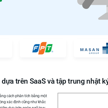
 dựa trên SaaS và tập trung nhật 
 bằng cách phân tích bằng một
hóng xác định cũng như khắc
 kiếm dựa trên ngôn ngữ truy