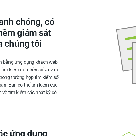
hanh chóng, có
mềm giám sát
a chúng tôi
đến bằng ứng dụng khách web
 tìm kiếm dựa trên số và văn
 trong trường hợp tìm kiếm số
bản. Bạn có thể tìm kiếm các
ần và tìm kiếm các nhật ký có
các ứng dụng