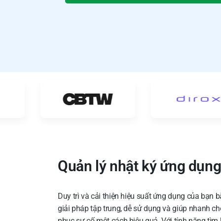
Quản lý nhật ký ứng dụng
Duy trì và cải thiện hiệu suất ứng dụng của bạn
giải pháp tập trung, dễ sử dụng và giúp nhanh c
phục sự cố một cách hiệu quả. Với tính năng tìm