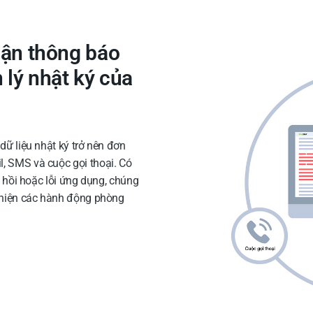
hận thông báo
 lý nhật ký của
dữ liệu nhật ký trở nên đơn
, SMS và cuộc gọi thoại. Có
n hồi hoặc lỗi ứng dụng, chúng
c hiện các hành động phòng