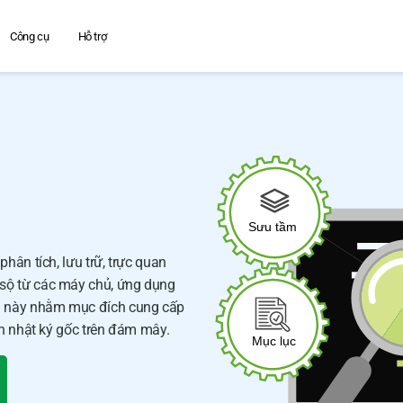
Công cụ
Hỗ trợ
phân tích, lưu trữ, trực quan
 sộ từ các máy chủ, ứng dụng
ng này nhằm mục đích cung cấp
ích nhật ký gốc trên đám mây.