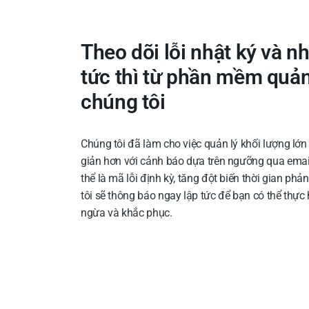
Theo dõi lỗi nhật ký và n
tức thì từ phần mềm quản
chúng tôi
Chúng tôi đã làm cho việc quản lý khối lượng lớn 
giản hơn với cảnh báo dựa trên ngưỡng qua email
thể là mã lỗi định kỳ, tăng đột biến thời gian phả
tôi sẽ thông báo ngay lập tức để bạn có thể thự
ngừa và khắc phục.