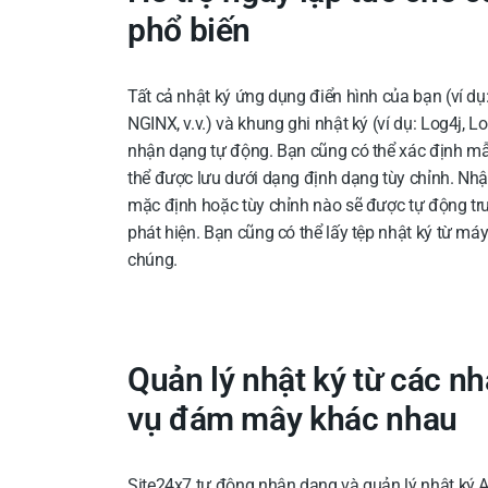
phổ biến
Tất cả nhật ký ứng dụng điển hình của bạn (ví dụ:
NGINX, v.v.) và khung ghi nhật ký (ví dụ: Log4j,
nhận dạng tự động. Bạn cũng có thể xác định mẫ
thể được lưu dưới dạng định dạng tùy chỉnh. Nhậ
mặc định hoặc tùy chỉnh nào sẽ được tự động tru
phát hiện. Bạn cũng có thể lấy tệp nhật ký từ má
chúng.
Quản lý nhật ký từ các n
vụ đám mây khác nhau
Site24x7 tự động nhận dạng và quản lý nhật ký 