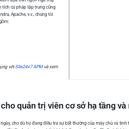
 tích cú pháp tập trung cũng
dra, Apache, v.v., chúng tôi
 gồm:
dụng với
Site24x7 APM
và xem
cho quản trị viên cơ sở hạ tầng v
g ngày, cho dù họ đang điều tra sự bất thường của máy chủ và tình