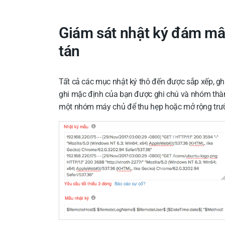
Giám sát nhật ký đám mâ
tán
Tất cả các mục nhật ký thô đến được sắp xếp, gh
ghi mặc định của bạn được ghi chú và nhóm thành 
một nhóm máy chủ để thu hẹp hoặc mở rộng trườ