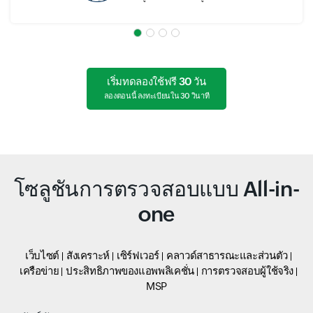
เริ่มทดลองใช้ฟรี 30 วัน
ลองตอนนี้ ลงทะเบียนใน 30 วินาที
โซลูชันการตรวจสอบแบบ All-in-
one
เว็บไซต์
สังเคราะห์
เซิร์ฟเวอร์
คลาวด์สาธารณะและส่วนตัว
เครือข่าย
ประสิทธิภาพของแอพพลิเคชั่น
การตรวจสอบผู้ใช้จริง
MSP