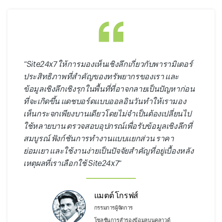
"Site24x7 ให้การมองเห็นเชิงลึกเกี่ยวกับพารามิเตอร์
ประสิทธิภาพที่สำคัญของทรัพยากรของเรา และ
ข้อมูลเชิงลึกเชิงรุกในพื้นที่ที่อาจกลายเป็นปัญหาก่อน
ที่จะเกิดขึ้น แดชบอร์ดแบบออลอินวันทำให้เรามอง
เห็นกระจกเพียงบานเดียวโดยไม่จำเป็นต้องเปลี่ยนไป
ใช้หลายบาน ตรวจสอบอุปกรณ์เพื่อรับข้อมูลเชิงลึกที่
สมบูรณ์ ฟังก์ชันการทำงานแบบแยกส่วน ราคา
ย่อมเยา และใช้งานง่ายเป็นปัจจัยสำคัญที่อยู่เบื้องหลัง
เหตุผลที่เราเลือกใช้ Site24x7"
แมตต์ โกรฟส์
กรรมการผู้จัดการ
โซลูชันการสำรองข้อมูลบนคลาวด์