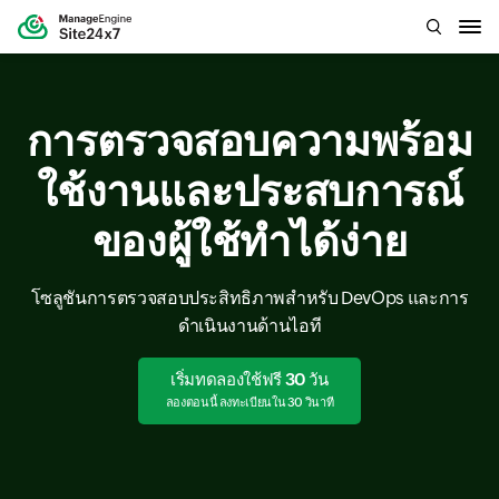
การตรวจสอบความพร้อม
ใช้งานและประสบการณ์
ของผู้ใช้ทำได้ง่าย
โซลูชันการตรวจสอบประสิทธิภาพสำหรับ DevOps และการ
ดำเนินงานด้านไอที
เริ่มทดลองใช้ฟรี 30 วัน
ลองตอนนี้ ลงทะเบียนใน 30 วินาที