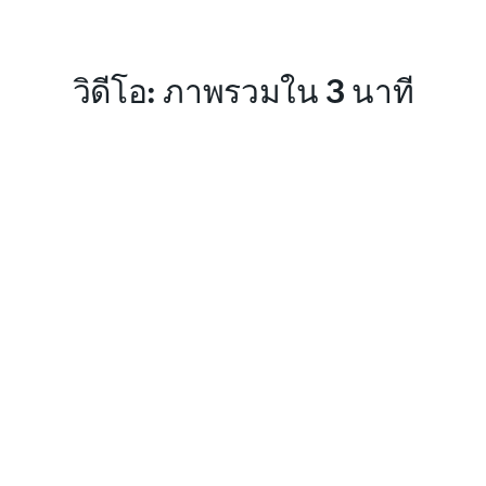
วิดีโอ: ภาพรวมใน 3 นาที