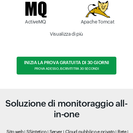
ActiveMQ
Apache Tomcat
Visualizza di più
INIZIA LA PROVA GRATUITA DI 30 GIORNI
PROVA ADESSO, ISCRIVITI TRA 30 SECONDI
Soluzione di monitoraggio all-
in-one
Sito web
SSintetico
Server
Cloud pubblico e privato
Rete