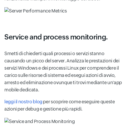
Service and process monitoring.
Smetti di chiederti quali processi o servizi stanno
causando un picco del server. Analizza le prestazioni dei
servizi Windows e dei processi Linux per comprendere il
carico sulle risorse di sistema ed esegui azioni di avvio,
arresto ed eliminazione ovunque ti trovi mediante un'app
mobile dedicata.
leggi il nostro blog
per scoprire come eseguire queste
azioni per debug e gestione più rapidi.