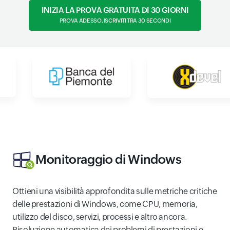
INIZIA LA PROVA GRATUITA DI 30 GIORNI
PROVA ADESSO, ISCRIVITI TRA 30 SECONDI
Monitoraggio di Windows
Ottieni una visibilità approfondita sulle metriche critiche
delle prestazioni di Windows, come CPU, memoria,
utilizzo del disco, servizi, processi e altro ancora.
Risoluzione automatica dei problemi di prestazioni e