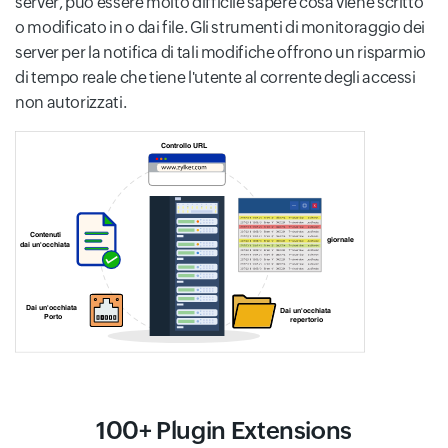
server, può essere molto difficile sapere cosa viene scritto
o modificato in o dai file. Gli strumenti di monitoraggio dei
server per la notifica di tali modifiche offrono un risparmio
di tempo reale che tiene l'utente al corrente degli accessi
non autorizzati.
100+ Plugin Extensions