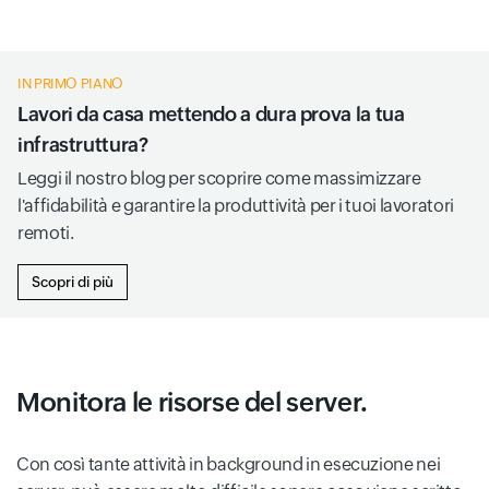
IN PRIMO PIANO
Lavori da casa mettendo a dura prova la tua
infrastruttura?
Leggi il nostro blog per scoprire come massimizzare
l'affidabilità e garantire la produttività per i tuoi lavoratori
remoti.
Scopri di più
Monitora le risorse del server.
Con così tante attività in background in esecuzione nei