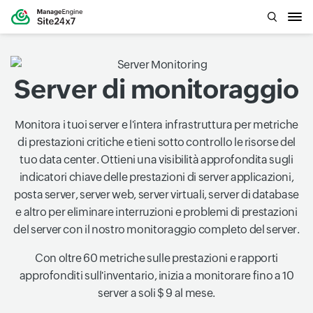
Server di monitoraggio
Monitora i tuoi server e l'intera infrastruttura per metriche
di prestazioni critiche e tieni sotto controllo le risorse del
tuo data center. Ottieni una visibilità approfondita sugli
indicatori chiave delle prestazioni di server applicazioni,
posta server, server web, server virtuali, server di database
e altro per eliminare interruzioni e problemi di prestazioni
del server con il nostro monitoraggio completo del server.
Con oltre 60 metriche sulle prestazioni e rapporti
approfonditi sull'inventario, inizia a monitorare fino a 10
server a soli $ 9 al mese.