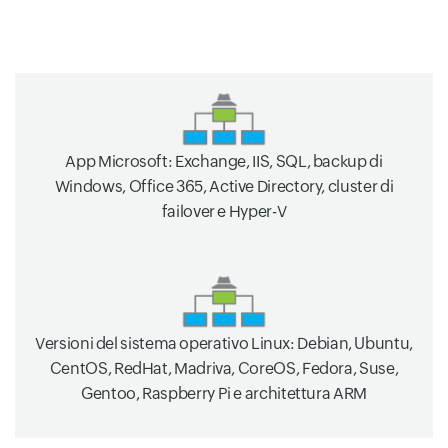
App Microsoft: Exchange, IIS, SQL, backup di
Windows, Office 365, Active Directory, cluster di
failover e Hyper-V
Versioni del sistema operativo Linux: Debian, Ubuntu,
CentOS, RedHat, Madriva, CoreOS, Fedora, Suse,
Gentoo, Raspberry Pi e architettura ARM