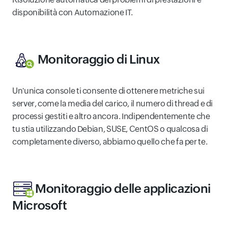
disponibilità con Automazione IT.
Monitoraggio di Linux
Un'unica console ti consente di ottenere metriche sui
server, come la media del carico, il numero di thread e di
processi gestiti e altro ancora. Indipendentemente che
tu stia utilizzando Debian, SUSE, CentOS o qualcosa di
completamente diverso, abbiamo quello che fa per te.
Monitoraggio delle applicazioni
Microsoft