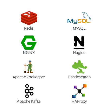
Redis
MySQL
NGINX
Nagios
Apache Zookeeper
Elasticsearch
Apache Kafka
HAProxy