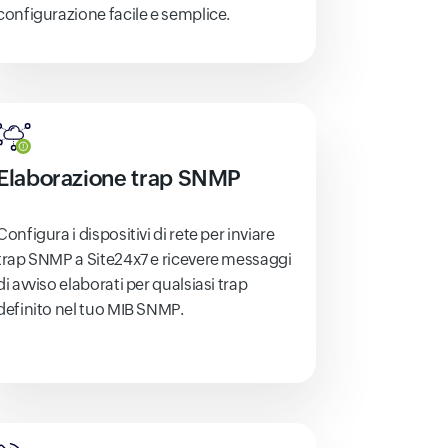
configurazione facile e semplice.
Elaborazione trap SNMP
Configura i dispositivi di rete per inviare
trap SNMP a Site24x7 e ricevere messaggi
di avviso elaborati per qualsiasi trap
definito nel tuo MIB SNMP.