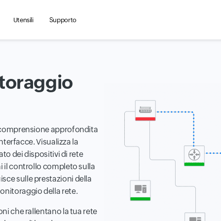
Utensili
Supporto
toraggio
na comprensione approfondita
interfacce. Visualizza la
to dei dispositivi di rete
 il controllo completo sulla
sce sulle prestazioni della
onitoraggio della rete.
oni che rallentano la tua rete