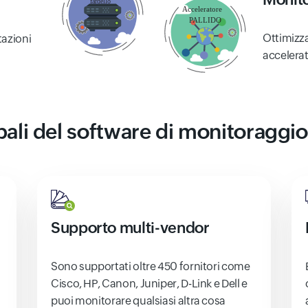
Ottimizza
tazioni
accelera
pali del software di monitoraggio
Supporto multi-vendor
Sono supportati oltre 450 fornitori come
Cisco, HP, Canon, Juniper, D-Link e Dell e
puoi monitorare qualsiasi altra cosa