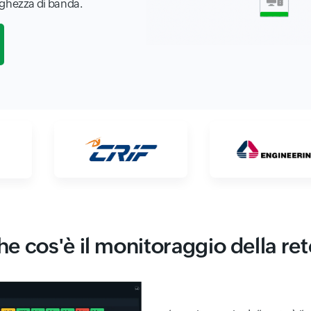
arghezza di banda.
he cos'è il monitoraggio della ret