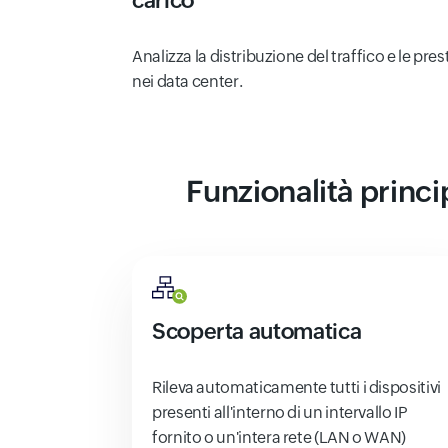
carico
Analizza la distribuzione del traffico e le pres
nei data center.
Funzionalità princi
Scoperta automatica
Rileva automaticamente tutti i dispositivi
presenti all'interno di un intervallo IP
fornito o un'intera rete (LAN o WAN)