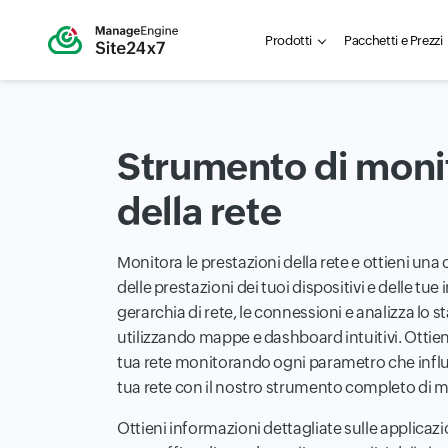
Prodotti
Pacchetti e Prezzi
Strumento di moni
della rete
Monitora le prestazioni della rete e ottieni u
delle prestazioni dei tuoi dispositivi e delle tue 
gerarchia di rete, le connessioni e analizza lo sta
utilizzando mappe e dashboard intuitivi. Ottieni
tua rete monitorando ogni parametro che influi
tua rete con il nostro strumento completo di m
Ottieni informazioni dettagliate sulle applicazi