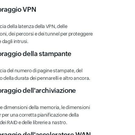
oraggio VPN
cia della latenza della VPN, delle
ni, dei percorsi e dei tunnel per proteggere
e dagli intrusi.
raggio della stampante
ccia del numero di pagine stampate, del
 della durata dei pennarelli e altro ancora.
raggio dell'archiviazione
le dimensioni della memoria, le dimensioni
r per una corretta pianificazione della
ei RAID e delle librerie a nastro.
raggio dell'acceleratore WAN