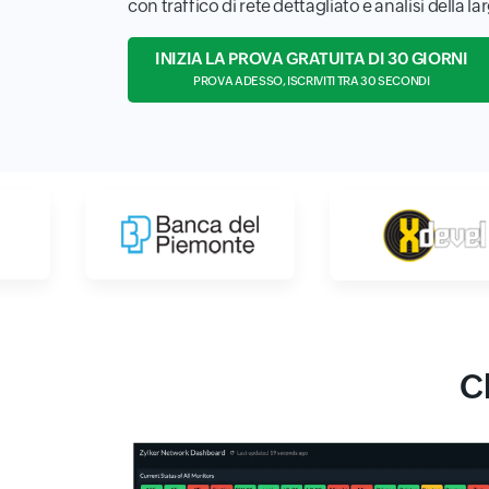
con traffico di rete dettagliato e analisi della l
INIZIA LA PROVA GRATUITA DI 30 GIORNI
PROVA ADESSO, ISCRIVITI TRA 30 SECONDI
C