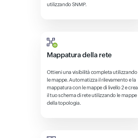
utilizzando SNMP.
Mappatura della rete
Ottieni una visibilità completa utilizzando
le mappe. Automatizza il rilevamento e la
mappatura con le mappe di livello 2 e crea
il tuo schema di rete utilizzando le mappe
della topologia.