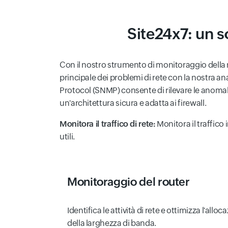
Site24x7: un s
Con il nostro strumento di monitoraggio dell
principale dei problemi di rete con la nostra 
Protocol (SNMP) consente di rilevare le anomalie 
un'architettura sicura e adatta ai firewall.
Monitora il traffico di rete:
Monitora il traffico i
utili.
Monitoraggio del router
Identifica le attività di rete e ottimizza l'alloc
della larghezza di banda.