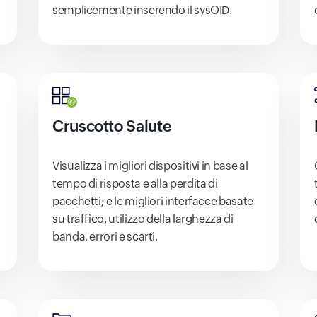
semplicemente inserendo il sysOID.
Cruscotto Salute
Visualizza i migliori dispositivi in ​​base al
tempo di risposta e alla perdita di
pacchetti; e le migliori interfacce basate
su traffico, utilizzo della larghezza di
banda, errori e scarti.