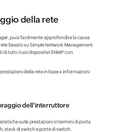
ggio della rete
ger, puoi facilmente approfondire la causa
ella rete basato su Simple Network Management
i di tutti i tuoi dispositivi SNMP con
le prestazioni della rete in base a informazioni
raggio dell'interruttore
atistiche sulle prestazioni in termini di porta
h, stack di switch e porte di switch.