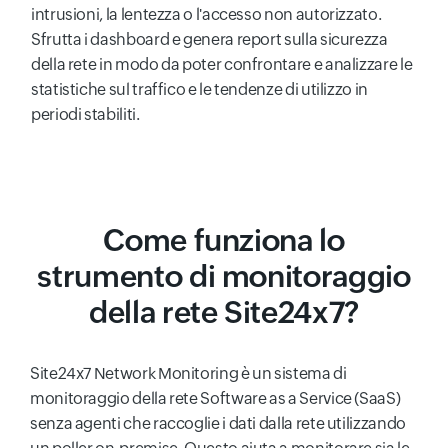
intrusioni, la lentezza o l'accesso non autorizzato.
Sfrutta i dashboard e genera report sulla sicurezza
della rete in modo da poter confrontare e analizzare le
statistiche sul traffico e le tendenze di utilizzo in
periodi stabiliti.
Come funziona lo
strumento di monitoraggio
della rete Site24x7?
Site24x7 Network Monitoring è un sistema di
monitoraggio della rete Software as a Service (SaaS)
senza agenti che raccoglie i dati dalla rete utilizzando