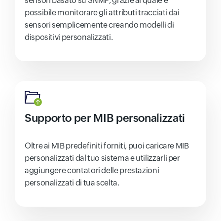
sensori basato su SNMP, grazie al quale è
possibile monitorare gli attributi tracciati dai
sensori semplicemente creando modelli di
dispositivi personalizzati.
Supporto per MIB personalizzati
Oltre ai MIB predefiniti forniti, puoi caricare MIB
personalizzati dal tuo sistema e utilizzarli per
aggiungere contatori delle prestazioni
personalizzati di tua scelta.