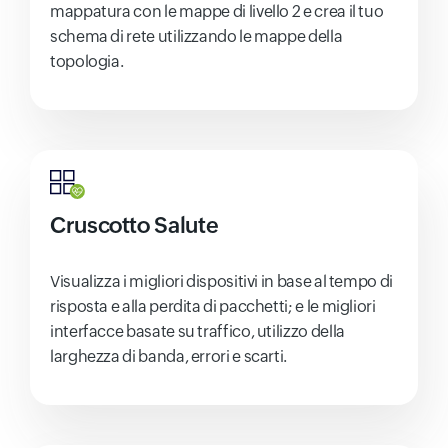
mappatura con le mappe di livello 2 e crea il tuo
schema di rete utilizzando le mappe della
topologia.
Cruscotto Salute
Visualizza i migliori dispositivi in ​​base al tempo di
risposta e alla perdita di pacchetti; e le migliori
interfacce basate su traffico, utilizzo della
larghezza di banda, errori e scarti.