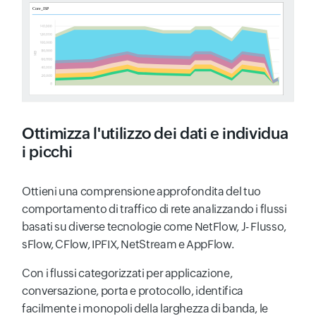
Ottimizza l'utilizzo dei dati e individua
i picchi
Ottieni una comprensione approfondita del tuo
comportamento di traffico di rete analizzando i flussi
basati su diverse tecnologie come NetFlow, J- Flusso,
sFlow, CFlow, IPFIX, NetStream e AppFlow.
Con i flussi categorizzati per applicazione,
conversazione, porta e protocollo, identifica
facilmente i monopoli della larghezza di banda, le