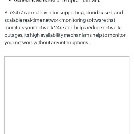
Genera avvisi ed evita i tempi di inattività.
Site24x7 is a multi-vendor supporting, cloud-based, and
scalable real-time network monitoring software that
monitors your network 24x7 and helps reduce network
outages. Its high availability mechanisms help to monitor
your network without any interruptions.