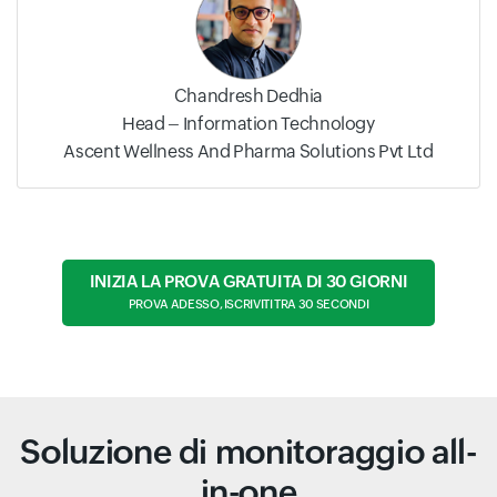
Chandresh Dedhia
Head – Information Technology
Ascent Wellness And Pharma Solutions Pvt Ltd
INIZIA LA PROVA GRATUITA DI 30 GIORNI
PROVA ADESSO, ISCRIVITI TRA 30 SECONDI
Soluzione di monitoraggio all-
in-one