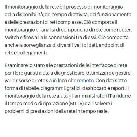
Il monitoraggio della rete è il processo di monitoraggio
della disponibilità, del tempo di attività, del funzionamento
e delle prestazioni di reti complesse. Ciò comporta il
monitoraggio e l'analisi di componenti di rete come router,
switch e firewall e le connessioni tra di essi. Ciò comporta
anche la sorveglianza di diversi livelli di dati, endpoint di
rete e collegamenti.
Esaminare lo stato e le prestazioni delle interfacce di rete
per i loro guasti aiuta a diagnosticare, ottimizzare e gestire
varie risorse di rete sia in loco che
remoto
. Con dati sotto
forma di tabelle, diagrammi, grafici, dashboard e report, il
monitoraggio della rete aiuta gli amministratori IT a ridurre
il tempo medio di riparazione (MTTR) e a risolvere i
problemi di prestazioni della rete in tempo reale.