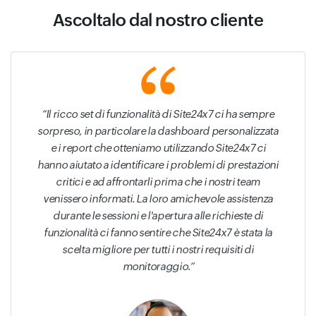
Ascoltalo dal nostro cliente
Il ricco set di funzionalità di Site24x7 ci ha sempre
sorpreso, in particolare la dashboard personalizzata
e i report che otteniamo utilizzando Site24x7 ci
hanno aiutato a identificare i problemi di prestazioni
critici e ad affrontarli prima che i nostri team
venissero informati. La loro amichevole assistenza
durante le sessioni e l'apertura alle richieste di
funzionalità ci fanno sentire che Site24x7 è stata la
scelta migliore per tutti i nostri requisiti di
monitoraggio.