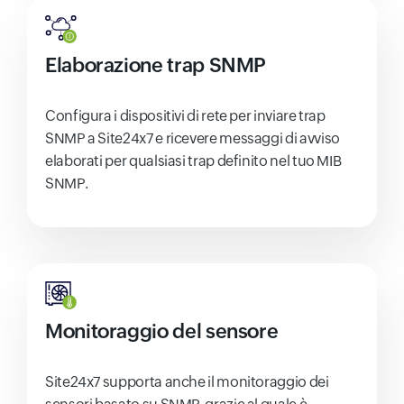
Elaborazione trap SNMP
Configura i dispositivi di rete per inviare trap
SNMP a Site24x7 e ricevere messaggi di avviso
elaborati per qualsiasi trap definito nel tuo MIB
SNMP.
Monitoraggio del sensore
Site24x7 supporta anche il monitoraggio dei