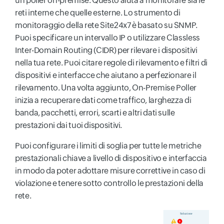
un poller on-premise. Questo aiuta a monitorare sia le
reti interne che quelle esterne. Lo strumento di
monitoraggio della rete Site24x7 è basato su SNMP.
Puoi specificare un intervallo IP o utilizzare Classless
Inter-Domain Routing (CIDR) per rilevare i dispositivi
nella tua rete. Puoi citare regole di rilevamento e filtri di
dispositivi e interfacce che aiutano a perfezionare il
rilevamento. Una volta aggiunto, On-Premise Poller
inizia a recuperare dati come traffico, larghezza di
banda, pacchetti, errori, scarti e altri dati sulle
prestazioni dai tuoi dispositivi.
Puoi configurare i limiti di soglia per tutte le metriche
prestazionali chiave a livello di dispositivo e interfaccia
in modo da poter adottare misure correttive in caso di
violazione e tenere sotto controllo le prestazioni della
rete.