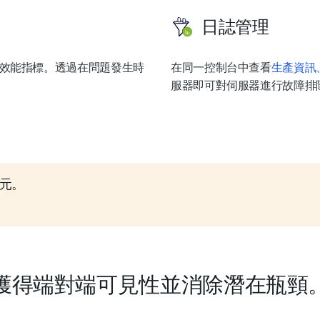
日誌管理
的詳細效能指標。透過在問題發生時
在同一控制台中查看
生產資訊
服器即可對伺服器進行故障排
美元。
獲得端對端可見性並消除潛在瓶頸