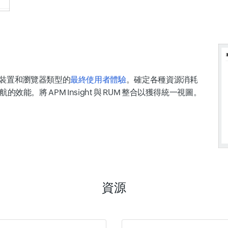
裝置和瀏覽器類型的
最終使用者體驗
。確定各種資源消耗
航的效能。將 APM Insight 與 RUM 整合以獲得統一視圖。
資源