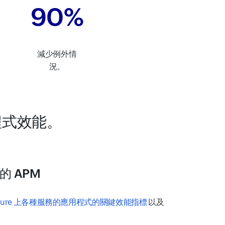
90%
減少例外情
況。
應用程式效能。
。
 APM
ft Azure 上各種服務的應用程式的關鍵效能指標
以及