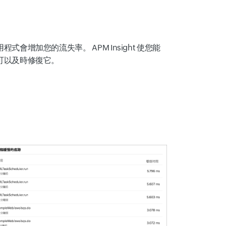
增加您的流失率。 APM Insight 使您能
可以及時修復它。