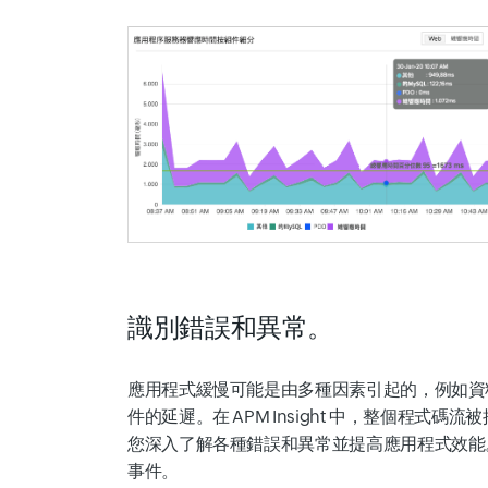
識別錯誤和異常。
應用程式緩慢可能是由多種因素引起的，例如資
件的延遲。在 APM Insight 中，整個程
您深入了解各種錯誤和異常並提高應用程式效能
事件。