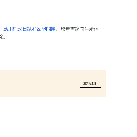
、應用程式日誌和效能問題
。您無需訪問生產伺
除。
立即註冊
。