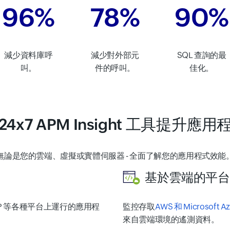
96%
78%
90%
減少資料庫呼
減少對外部元
SQL 查詢的最
叫。
件的呼叫。
佳化。
e24x7 APM Insight 工具提升
無論是您的雲端、虛擬或實體伺服器 - 全面了解您的應用程式效能
基於雲端的平台的
和 PHP 等各種平台上運行的應用程
監控存取
AWS 和 Microso
來自雲端環境的遙測資料。