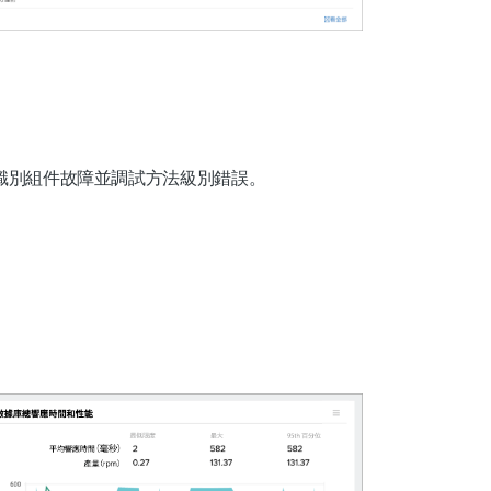
識別組件故障並調試方法級別錯誤。