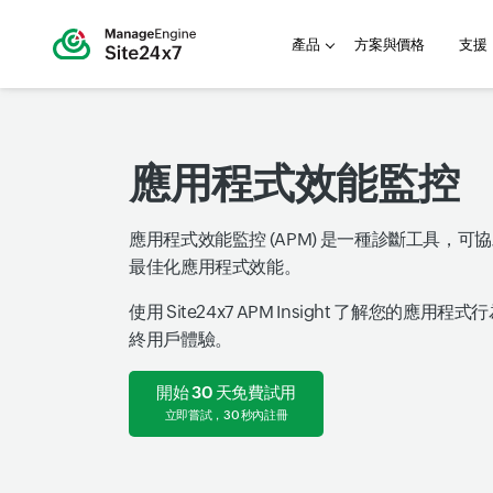
產品
方案與價格
支援
應用程式效能監控
應用程式效能監控 (APM) 是一種診斷工具，可
最佳化應用程式效能。
使用 Site24x7 APM Insight 了解您的應用
終用戶體驗。
開始 30 天免費試用
立即嘗試，30 秒內註冊