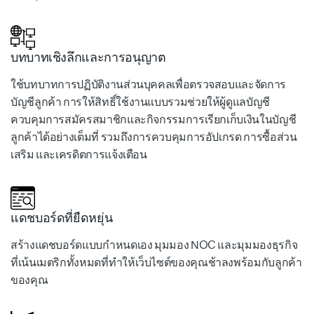
บทบาทเชิงลึกและการอนุญาต
ใช้บทบาทการปฏิบัติงานส่วนบุคคลเพื่อตรวจสอบและจัดการ
บัญชีลูกค้า การให้สิทธิ์ใช้งานแบบรวมช่วยให้ผู้ดูแลบัญชี
ควบคุมการสมัครสมาชิกและกิจกรรมการเรียกเก็บเงินในบัญชี
ลูกค้าได้อย่างเต็มที่ รวมถึงการควบคุมการอัปเกรด การซื้อส่วน
เสริม และเครดิตการแจ้งเตือน
แดชบอร์ดที่ยืดหยุ่น
สร้างแดชบอร์ดแบบกำหนดเอง มุมมอง NOC และมุมมองธุรกิจ
ที่เน้นเมตริกทั้งหมดที่ทำให้เว็บไซต์ของคุณช้าลงพร้อมกับลูกค้า
ของคุณ