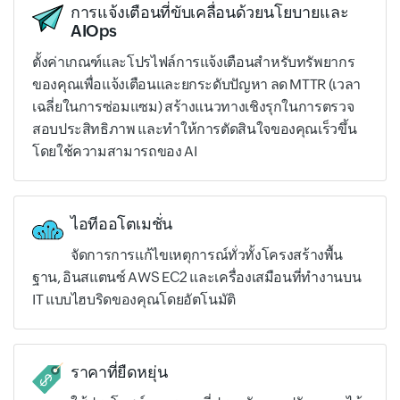
การแจ้งเตือนที่ขับเคลื่อนด้วยนโยบายและ
AIOps
ตั้งค่าเกณฑ์และโปรไฟล์การแจ้งเตือนสำหรับทรัพยากร
ของคุณเพื่อแจ้งเตือนและยกระดับปัญหา ลด MTTR (เวลา
เฉลี่ยในการซ่อมแซม) สร้างแนวทางเชิงรุกในการตรวจ
สอบประสิทธิภาพ และทำให้การตัดสินใจของคุณเร็วขึ้น
โดยใช้ความสามารถของ AI
ไอทีออโตเมชั่น
จัดการการแก้ไขเหตุการณ์ทั่วทั้งโครงสร้างพื้น
ฐาน, อินสแตนซ์ AWS EC2 และเครื่องเสมือนที่ทำงานบน
IT แบบไฮบริดของคุณโดยอัตโนมัติ
ราคาที่ยืดหยุ่น