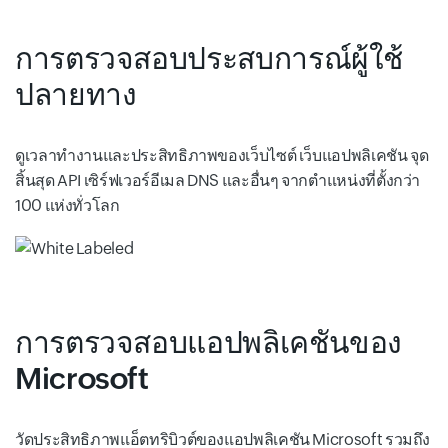
การตรวจสอบประสบการณ์ผู้ใช้
ปลายทาง
ดูเวลาทำงานและประสิทธิภาพของเว็บไซต์ เว็บแอปพลิเคชัน จุด
สิ้นสุด API เซิร์ฟเวอร์อีเมล DNS และอื่นๆ จากตำแหน่งที่ตั้งกว่า
100 แห่งทั่วโลก
การตรวจสอบแอปพลิเคชันของ
Microsoft
วัดประสิทธิภาพแอ็ตทริบิวต์ของแอปพลิเคชัน Microsoft รวมถึง