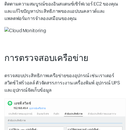
ติดตามความสมบูรณ์ของอินสแตนซ์เซิร์ฟเวอร์ EC2 ของคุณ
และแก้ไขปัญหาประสิทธิภาพของแอปบนคลาวด์และ
แพลตฟอร์มการจำลองเสมือนของคุณ
การตรวจสอบเครือข่าย
ตรวจสอบประสิทธิภาพเครือข่ายของอุปกรณ์ เช่น เราเตอร์
สวิตช์ ไฟร์วอลล์ ตัวจัดสรรภาระงาน เครื่องพิมพ์ อุปกรณ์ UPS
และอุปกรณ์จัดเก็บข้อมูล