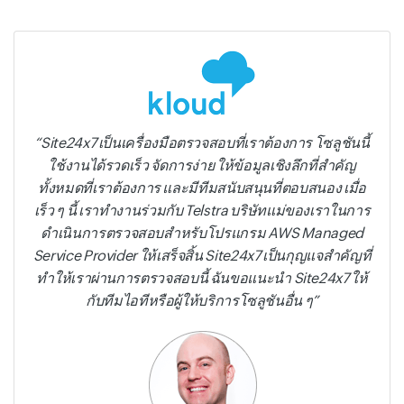
Site24x7 เป็นเครื่องมือตรวจสอบที่เราต้องการ โซลูชันนี้
ใช้งานได้รวดเร็ว จัดการง่าย ให้ข้อมูลเชิงลึกที่สำคัญ
ทั้งหมดที่เราต้องการ และมีทีมสนับสนุนที่ตอบสนอง เมื่อ
เร็ว ๆ นี้ เราทำงานร่วมกับ Telstra บริษัทแม่ของเราในการ
ดำเนินการตรวจสอบสำหรับโปรแกรม AWS Managed
Service Provider ให้เสร็จสิ้น Site24x7 เป็นกุญแจสำคัญที่
ทำให้เราผ่านการตรวจสอบนี้ ฉันขอแนะนำ Site24x7 ให้
กับทีมไอทีหรือผู้ให้บริการโซลูชันอื่น ๆ