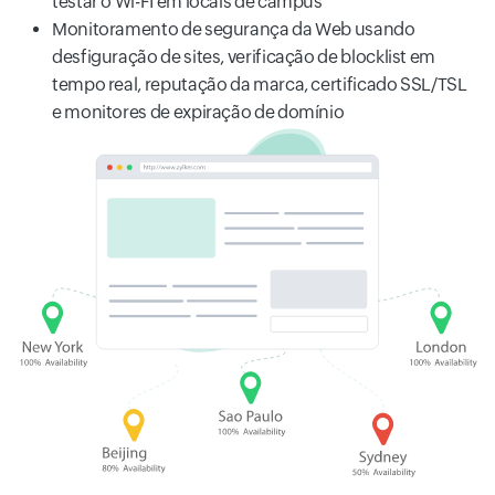
testar o Wi-FI em locais de campus
Monitoramento de segurança da Web usando
desfiguração de sites, verificação de blocklist em
tempo real, reputação da marca, certificado SSL/TSL
e monitores de expiração de domínio