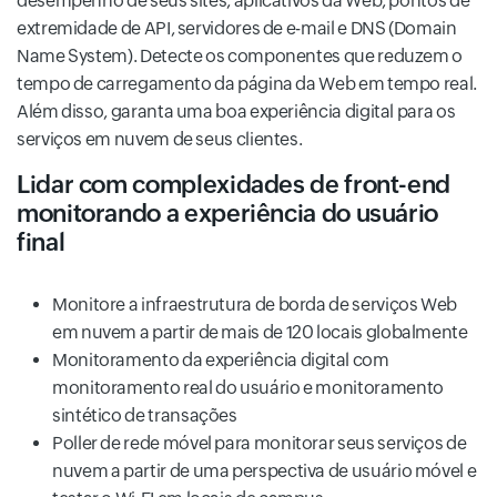
desempenho de seus sites, aplicativos da Web, pontos de
extremidade de API, servidores de e-mail e DNS (Domain
Name System). Detecte os componentes que reduzem o
tempo de carregamento da página da Web em tempo real.
Além disso, garanta uma boa experiência digital para os
serviços em nuvem de seus clientes.
Lidar com complexidades de front-end
monitorando a experiência do usuário
final
Monitore a infraestrutura de borda de serviços Web
em nuvem a partir de mais de 120 locais globalmente
Monitoramento da experiência digital com
monitoramento real do usuário e monitoramento
sintético de transações
Poller de rede móvel para monitorar seus serviços de
nuvem a partir de uma perspectiva de usuário móvel e