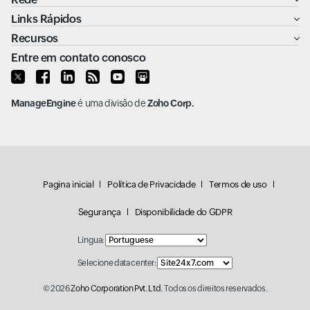
Links Rápidos
Recursos
Entre em contato conosco
ManageEngine
é uma divisão de
Zoho Corp.
Pagina inicial
Política de Privacidade
Termos de uso
Segurança
Disponibilidade do GDPR
Língua:
Selecione data center:
© 2026
Zoho Corporation Pvt. Ltd.
Todos os direitos reservados.