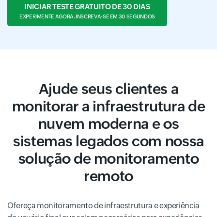
INICIAR TESTE GRATUITO DE 30 DIAS
EXPERIMENTE AGORA. INSCREVA-SE EM 30 SEGUNDOS
Ajude seus clientes a
monitorar a infraestrutura de
nuvem moderna e os
sistemas legados com nossa
solução de monitoramento
remoto
Ofereça monitoramento de infraestrutura e experiência