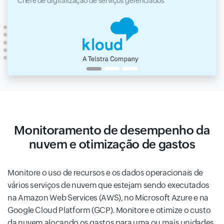
Chefe de digitalização de serviços gerenciados
Monitoramento de desempenho da
nuvem e otimização de gastos
Monitore o uso de recursos e os dados operacionais de
vários serviços de nuvem que estejam sendo executados
na Amazon Web Services (AWS), no Microsoft Azure e na
Google Cloud Platform (GCP). Monitore e otimize o custo
da nuvem alocando os gastos para uma ou mais unidades