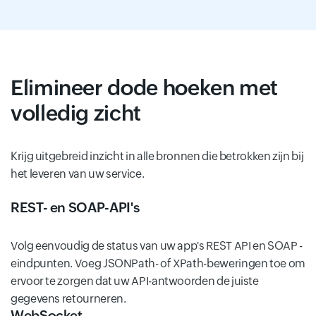
Elimineer dode hoeken met
volledig zicht
Krijg uitgebreid inzicht in alle bronnen die betrokken zijn bij
het leveren van uw service.
REST- en SOAP-API's
Volg eenvoudig de status van uw app's REST API en SOAP -
eindpunten. Voeg JSONPath- of XPath-beweringen toe om
ervoor te zorgen dat uw API-antwoorden de juiste
gegevens retourneren.
WebSocket