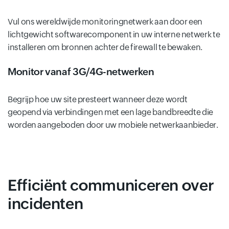
Vul ons wereldwijde monitoringnetwerk aan door een
lichtgewicht softwarecomponent in uw interne netwerk te
installeren om bronnen achter de firewall te bewaken.
Monitor vanaf 3G/4G-netwerken
Begrijp hoe uw site presteert wanneer deze wordt
geopend via verbindingen met een lage bandbreedte die
worden aangeboden door uw mobiele netwerkaanbieder.
Efficiënt communiceren over
incidenten