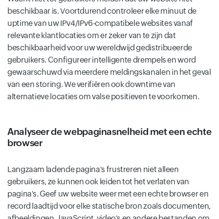
beschikbaar is. Voortdurend controleer elke minuut de
uptime van uw IPv4/IPv6-compatibele websites vanaf
relevante klantlocaties om er zeker van te zijn dat
beschikbaarheid voor uw wereldwijd gedistribueerde
gebruikers. Configureer intelligente drempels en word
gewaarschuwd via meerdere meldingskanalen in het geval
van een storing. We verifiëren ook downtime van
alternatieve locaties om valse positieven te voorkomen.
Analyseer de webpaginasnelheid met een echte
browser
Langzaam ladende pagina's frustreren niet alleen
gebruikers, ze kunnen ook leiden tot het verlaten van
pagina's. Geef uw website weer met een echte browser en
record laadtijd voor elke statische bron zoals documenten,
afbeeldingen, JavaScript, video's en andere bestanden om