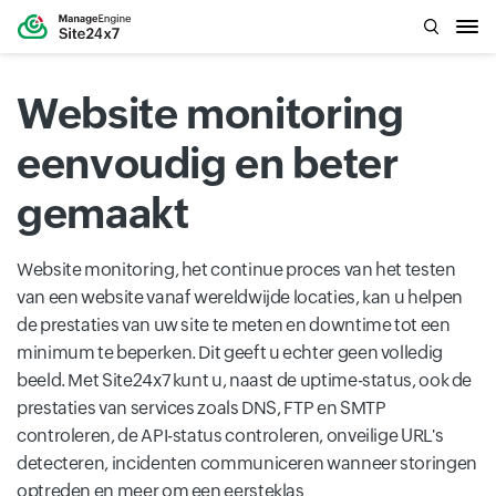
Website monitoring
eenvoudig en beter
gemaakt
Website monitoring, het continue proces van het testen
van een website vanaf wereldwijde locaties, kan u helpen
de prestaties van uw site te meten en downtime tot een
minimum te beperken. Dit geeft u echter geen volledig
beeld. Met Site24x7 kunt u, naast de uptime-status, ook de
prestaties van services zoals DNS, FTP en SMTP
controleren, de API-status controleren, onveilige URL's
detecteren, incidenten communiceren wanneer storingen
optreden en meer om een ​​eersteklas