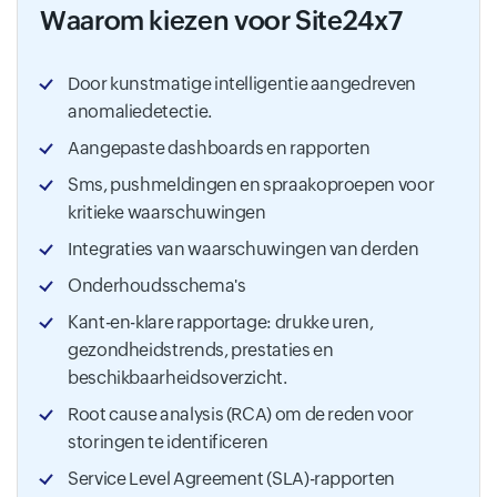
Waarom kiezen voor Site24x7
Door kunstmatige intelligentie aangedreven
anomaliedetectie.
Aangepaste dashboards en rapporten
Sms, pushmeldingen en spraakoproepen voor
kritieke waarschuwingen
Integraties van waarschuwingen van derden
Onderhoudsschema's
Kant-en-klare rapportage: drukke uren,
gezondheidstrends, prestaties en
beschikbaarheidsoverzicht.
Root cause analysis (RCA) om de reden voor
storingen te identificeren
Service Level Agreement (SLA)-rapporten