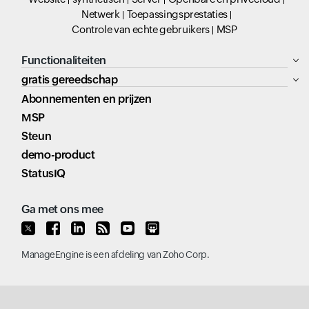
Netwerk
Toepassingsprestaties
Controle van echte gebruikers
MSP
Functionaliteiten
gratis gereedschap
Abonnementen en prijzen
MSP
Steun
demo-product
StatusIQ
Ga met ons mee
ManageEngine
is een afdeling van
Zoho Corp.