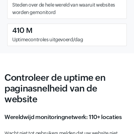
Steden over de hele wereld van waaruit websites
worden gemonitord
410 M
Uptimecontroles uitgevoerd/dag
Controleer de uptime en
paginasnelheid van de
website
Wereldwijd monitoringnetwerk: 110+ locaties
Wacht niet tot gebruikers melden dat uw website niet