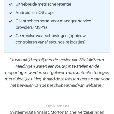
Uitgebreide metrische retentie
Android- en iOS-apps
Clientbeheerportal voor managed service
providers (MSP's)
Geen valse waarschuwingen (opnieuw
controleren vanaf secundaire locaties)
Ik was altijd erg blij met de service van Site24x7.com.
Meldingen waren eenvoudig in te stellen en de
rapportages werden snel geleverd na eventuele storingen
met duidelijke uitleg. Ik raad deze tool ten zeerste aan voor
het bewaken van de beschikbaarheid van websites.
Justin Roberts
Systeem/Data Analist, Morton Michel Verzekeringen