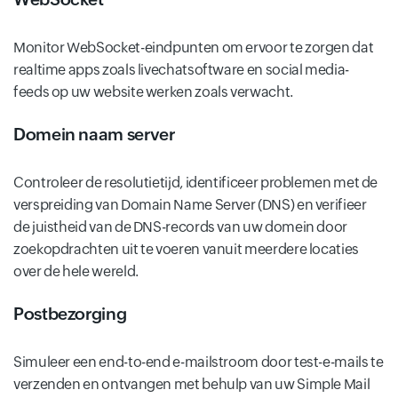
Monitor WebSocket-eindpunten om ervoor te zorgen dat
realtime apps zoals livechatsoftware en social media-
feeds op uw website werken zoals verwacht.
Domein naam server
Controleer de resolutietijd, identificeer problemen met de
verspreiding van Domain Name Server (DNS) en verifieer
de juistheid van de DNS-records van uw domein door
zoekopdrachten uit te voeren vanuit meerdere locaties
over de hele wereld.
Postbezorging
Simuleer een end-to-end e-mailstroom door test-e-mails te
verzenden en ontvangen met behulp van uw Simple Mail