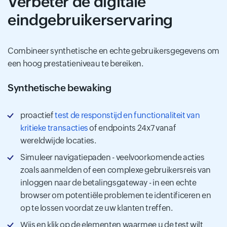
Verbeter de digitale
eindgebruikerservaring
Combineer synthetische en echte gebruikersgegevens om
een ​​hoog prestatieniveau te bereiken.
Synthetische bewaking
proactief
test de responstijd en functionaliteit van
kritieke transacties
of endpoints 24x7 vanaf
wereldwijde locaties.
Simuleer navigatiepaden - veelvoorkomende acties
zoals aanmelden of een complexe gebruikersreis van
inloggen naar de betalingsgateway - in een echte
browser om potentiële problemen te identificeren en
op te lossen voordat ze uw klanten treffen.
Wijs en klik op de elementen waarmee u de test wilt