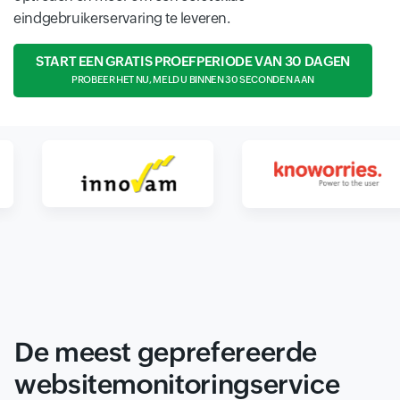
eindgebruikerservaring te leveren.
START EEN GRATIS PROEFPERIODE VAN 30 DAGEN
PROBEER HET NU, MELD U BINNEN 30 SECONDEN AAN
De meest geprefereerde
websitemonitoringservice