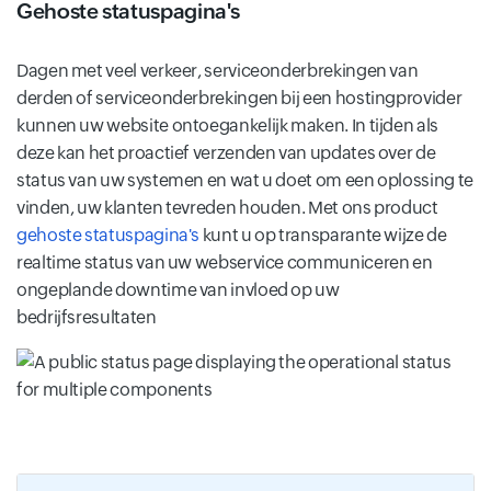
Gehoste statuspagina's
Dagen met veel verkeer, serviceonderbrekingen van
derden of serviceonderbrekingen bij een hostingprovider
kunnen uw website ontoegankelijk maken. In tijden als
deze kan het proactief verzenden van updates over de
status van uw systemen en wat u doet om een ​​oplossing te
vinden, uw klanten tevreden houden. Met ons product
gehoste statuspagina's
kunt u op transparante wijze de
realtime status van uw webservice communiceren en
ongeplande downtime van invloed op uw
bedrijfsresultaten