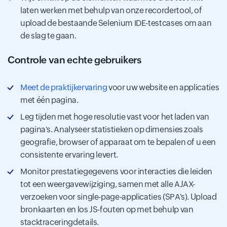
laten werken met behulp van onze recordertool, of
upload de bestaande Selenium IDE-testcases om aan
de slag te gaan.
Controle van echte gebruikers
Meet de praktijkervaring
voor uw website en applicaties
met één pagina.
Leg tijden met hoge resolutie vast voor het laden van
pagina's. Analyseer statistieken op dimensies zoals
geografie, browser of apparaat om te bepalen of u een
consistente ervaring levert.
Monitor prestatiegegevens voor interacties die leiden
tot een weergavewijziging, samen met alle AJAX-
verzoeken voor single-page-applicaties (SPA's). Upload
bronkaarten en los JS-fouten op met behulp van
stacktraceringdetails.