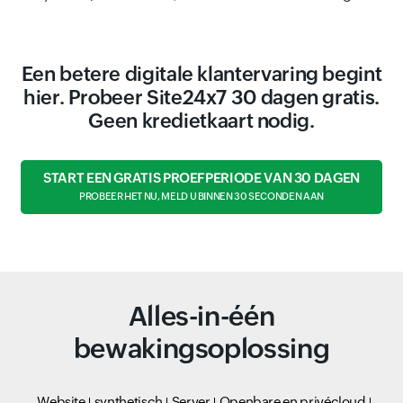
Een betere digitale klantervaring begint
hier. Probeer Site24x7 30 dagen gratis.
Geen kredietkaart nodig.
START EEN GRATIS PROEFPERIODE VAN 30 DAGEN
PROBEER HET NU, MELD U BINNEN 30 SECONDEN AAN
Alles-in-één
bewakingsoplossing
Website
synthetisch
Server
Openbare en privécloud