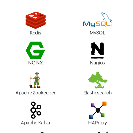
Redis
MySQL
NGINX
Nagios
Apache Zookeeper
Elasticsearch
Apache Kafka
HAProxy