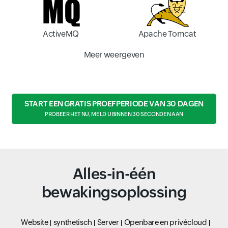
ActiveMQ
Apache Tomcat
Meer weergeven
START EEN GRATIS PROEFPERIODE VAN 30 DAGEN
PROBEER HET NU, MELD U BINNEN 30 SECONDEN AAN
Alles-in-één
bewakingsoplossing
Website
synthetisch
Server
Openbare en privécloud