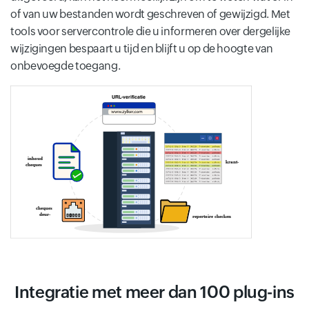
of van uw bestanden wordt geschreven of gewijzigd. Met
tools voor servercontrole die u informeren over dergelijke
wijzigingen bespaart u tijd en blijft u op de hoogte van
onbevoegde toegang.
Integratie met meer dan 100 plug-ins