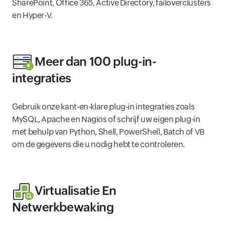
SharePoint, Office 365, Active Directory, failoverclusters
en Hyper-V.
Meer dan 100 plug-in-
integraties
Gebruik onze kant-en-klare plug-in integraties zoals
MySQL, Apache en Nagios of schrijf uw eigen plug-in
met behulp van Python, Shell, PowerShell, Batch of VB
om de gegevens die u nodig hebt te controleren.
Virtualisatie En
Netwerkbewaking