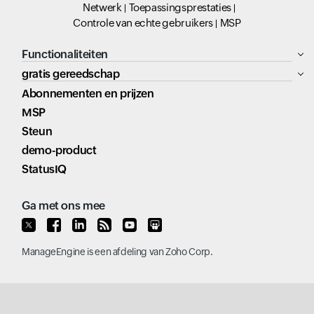
Netwerk
Toepassingsprestaties
Controle van echte gebruikers
MSP
Functionaliteiten
gratis gereedschap
Abonnementen en prijzen
MSP
Steun
demo-product
StatusIQ
Ga met ons mee
ManageEngine
is een afdeling van
Zoho Corp.