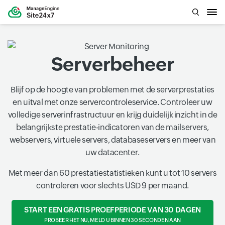
Serverbeheer
Blijf op de hoogte van problemen met de serverprestaties
en uitval met onze servercontroleservice. Controleer uw
volledige serverinfrastructuur en krijg duidelijk inzicht in de
belangrijkste prestatie-indicatoren van de mailservers,
webservers, virtuele servers, databaseservers en meer van
uw datacenter.
Met meer dan 60 prestatiestatistieken kunt u tot 10 servers
controleren voor slechts USD 9 per maand.
START EEN GRATIS PROEFPERIODE VAN 30 DAGEN
PROBEER HET NU, MELD U BINNEN 30 SECONDEN AAN